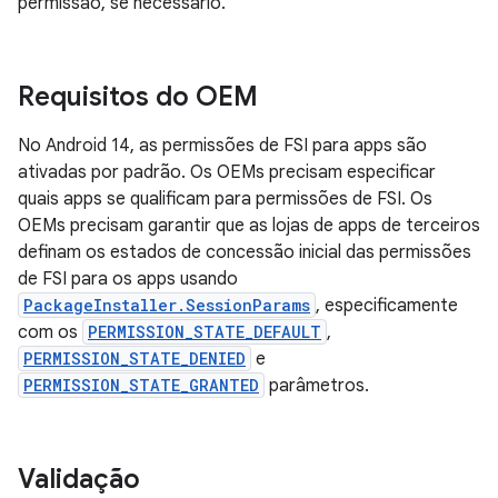
permissão, se necessário.
Requisitos do OEM
No Android 14, as permissões de FSI para apps são
ativadas por padrão. Os OEMs precisam especificar
quais apps se qualificam para permissões de FSI. Os
OEMs precisam garantir que as lojas de apps de terceiros
definam os estados de concessão inicial das permissões
de FSI para os apps usando
PackageInstaller.SessionParams
, especificamente
com os
PERMISSION_STATE_DEFAULT
,
PERMISSION_STATE_DENIED
e
PERMISSION_STATE_GRANTED
parâmetros.
Validação