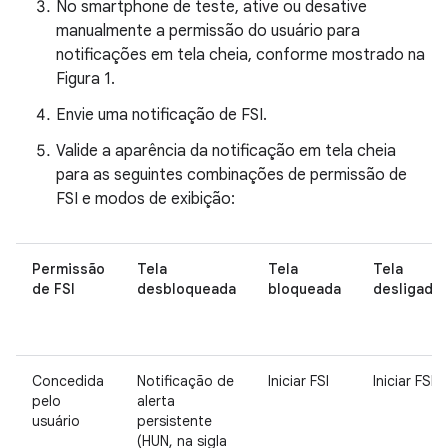
No smartphone de teste, ative ou desative
manualmente a permissão do usuário para
notificações em tela cheia, conforme mostrado na
Figura 1.
Envie uma notificação de FSI.
Valide a aparência da notificação em tela cheia
para as seguintes combinações de permissão de
FSI e modos de exibição:
Permissão
Tela
Tela
Tela
de FSI
desbloqueada
bloqueada
desligada
Concedida
Notificação de
Iniciar FSI
Iniciar FSI
pelo
alerta
usuário
persistente
(HUN, na sigla