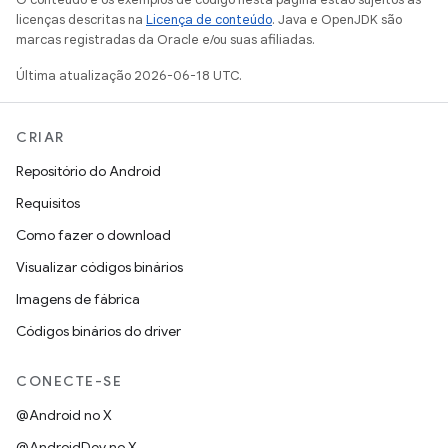
licenças descritas na
Licença de conteúdo
. Java e OpenJDK são
marcas registradas da Oracle e/ou suas afiliadas.
Última atualização 2026-06-18 UTC.
CRIAR
Repositório do Android
Requisitos
Como fazer o download
Visualizar códigos binários
Imagens de fábrica
Códigos binários do driver
CONECTE-SE
@Android no X
@AndroidDev no X