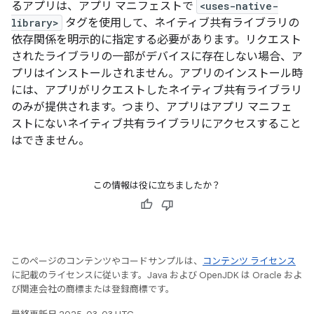
るアプリは、アプリ マニフェストで
<uses-native-
library>
タグを使用して、ネイティブ共有ライブラリの
依存関係を明示的に指定する
必要があります。リクエスト
されたライブラリの一部がデバイスに存在しない場合、ア
プリはインストールされません。アプリのインストール時
には、アプリがリクエストしたネイティブ共有ライブラリ
のみ
が提供されます。つまり、アプリはアプリ マニフェ
ストにないネイティブ共有ライブラリにアクセスすること
はできません。
この情報は役に立ちましたか？
このページのコンテンツやコードサンプルは、
コンテンツ ライセンス
に記載のライセンスに従います。Java および OpenJDK は Oracle およ
び関連会社の商標または登録商標です。