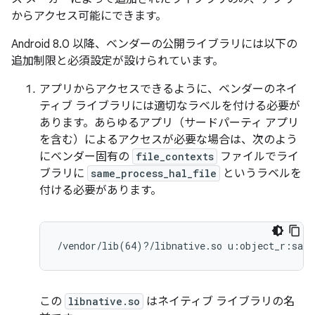
からアクセス可能にできます。
Android 8.0 以降、ベンダーの公開ライブラリには以下の
追加制限と必須設定が設けられています。
アプリからアクセスできるように、ベンダーのネイ
ティブ ライブラリには適切なラベルを付ける必要が
あります。あらゆるアプリ（サードパーティ アプリ
を含む）によるアクセスが必要な場合は、次のよう
にベンダー固有の
file_contexts
ファイルでライ
ブラリに
same_process_hal_file
というラベルを
付ける必要があります。
/vendor/lib(64)?/libnative.so u:object_r:same
この
libnative.so
はネイティブ ライブラリの名