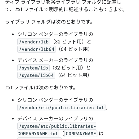
ティブ ライブラリを各ライブラリ フォルダに配置し
て、.txt ファイルで明示的に記述することもできます。
ライブラリ フォルダは次のとおりです。
シリコン ベンダーのライブラリの
/vendor/lib
（32 ビット用）と
/vendor/lib64
（64 ビット用）
デバイス メーカーのライブラリの
/system/lib
（32 ビット用）と
/system/lib64
（64 ビット用）
.txt ファイルは次のとおりです。
シリコン ベンダーのライブラリの
/vendor/etc/public.libraries.txt
。
デバイス メーカーのライブラリの
/system/etc/public.libraries-
COMPANYNAME.txt
（
COMPANYNAME
は