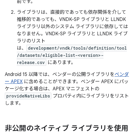
前です。
ライブラリは、直接的であっても依存関係を介して
推移的であっても、VNDK-SP ライブラリと LLNDK
ライブラリ以外のシステム ライブラリに依存しては
なりません。VNDK-SP ライブラリと LLNDK ライブ
ラリのリスト
は、
development/vndk/tools/definition/tool
/datasets/eligible-list-<version>-
release.csv
にあります。
Android 15 以降では、ベンダーの公開ライブラリを
ベンダ
ー APEX
に含めることができます。ベンダー APEX にパッ
ケージ化する場合は、APEX マニフェストの
provideNativeLibs
プロパティ内にライブラリをリスト
します。
非公開のネイティブ ライブラリを使用