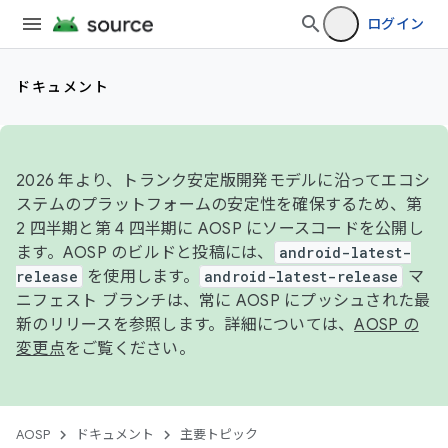
ログイン
ドキュメント
2026 年より、トランク安定版開発モデルに沿ってエコシ
ステムのプラットフォームの安定性を確保するため、第
2 四半期と第 4 四半期に AOSP にソースコードを公開し
ます。AOSP のビルドと投稿には、
android-latest-
release
を使用します。
android-latest-release
マ
ニフェスト ブランチは、常に AOSP にプッシュされた最
新のリリースを参照します。詳細については、
AOSP の
変更点
をご覧ください。
AOSP
ドキュメント
主要トピック