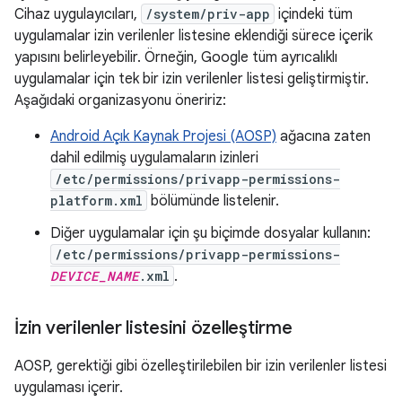
Cihaz uygulayıcıları,
/system/priv-app
içindeki tüm
uygulamalar izin verilenler listesine eklendiği sürece içerik
yapısını belirleyebilir. Örneğin, Google tüm ayrıcalıklı
uygulamalar için tek bir izin verilenler listesi geliştirmiştir.
Aşağıdaki organizasyonu öneririz:
Android Açık Kaynak Projesi (AOSP)
ağacına zaten
dahil edilmiş uygulamaların izinleri
/etc/permissions/privapp-permissions-
platform.xml
bölümünde listelenir.
Diğer uygulamalar için şu biçimde dosyalar kullanın:
/etc/permissions/privapp-permissions-
DEVICE_NAME
.xml
.
İzin verilenler listesini özelleştirme
AOSP, gerektiği gibi özelleştirilebilen bir izin verilenler listesi
uygulaması içerir.