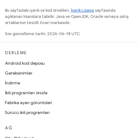
Bu sayfadaki içerik ve kod örnekleri,
İçerik Lisansı
sayfasında
açıklanan lisanslara tabidir. Java ve OpenJDK, Oracle ve/veya satış
ortaklarının tescilli ticari markasıdır.
Son güncelleme tarihi: 2026-06-18 UTC.
DERLEME
Android kod deposu
Gereksinimler
İndirme
İkili programları önizle
Fabrika ayarı görüntüleri
Sürücü ikili programları
AĞ