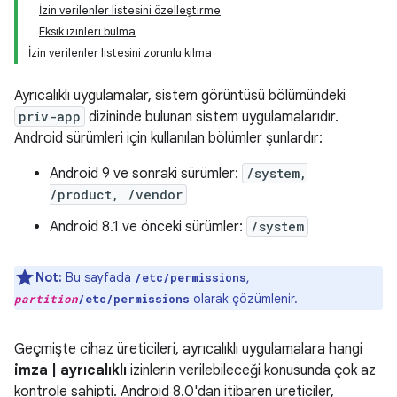
İzin verilenler listesini özelleştirme
Eksik izinleri bulma
İzin verilenler listesini zorunlu kılma
Ayrıcalıklı uygulamalar, sistem görüntüsü bölümündeki
priv-app
dizininde bulunan sistem uygulamalarıdır.
Android sürümleri için kullanılan bölümler şunlardır:
Android 9 ve sonraki sürümler:
/system,
/product, /vendor
Android 8.1 ve önceki sürümler:
/system
Not:
Bu sayfada
,
/etc/permissions
olarak çözümlenir.
partition
/etc/permissions
Geçmişte cihaz üreticileri, ayrıcalıklı uygulamalara hangi
imza | ayrıcalıklı
izinlerin verilebileceği konusunda çok az
kontrole sahipti. Android 8.0'dan itibaren üreticiler,