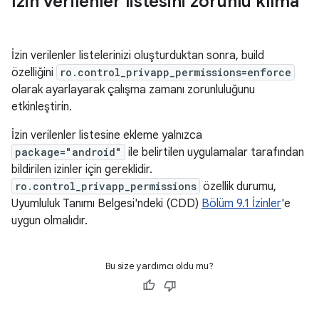
İzin verilenler listesini zorunlu kılma
İzin verilenler listelerinizi oluşturduktan sonra, build
özelliğini
ro.control_privapp_permissions=enforce
olarak ayarlayarak çalışma zamanı zorunluluğunu
etkinleştirin.
İzin verilenler listesine ekleme yalnızca
package="android"
ile belirtilen uygulamalar tarafından
bildirilen izinler için gereklidir.
ro.control_privapp_permissions
özellik durumu,
Uyumluluk Tanımı Belgesi'ndeki (CDD)
Bölüm 9.1 İzinler
'e
uygun olmalıdır.
Bu size yardımcı oldu mu?