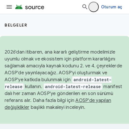
Oturum aç
BELGELER
2026'dan itibaren, ana kararlı geliştirme modelimizle
uyumlu olmak ve ekosistem için platform kararlılığını
sağlamak amacıyla kaynak kodunu 2. ve 4. çeyreklerde
AOSP'de yayınlayacağız. AOSP'yi oluşturmak ve
AOSP'ye katkıda bulunmak için
android-latest-
release
kullanın.
android-latest-release
manifest
dalı her zaman AOSP'ye gönderilen en son sürümü
referans alır. Daha fazla bilgi için
AOSP'de yapılan
değişiklikler
başlıklı makaleyi inceleyin.