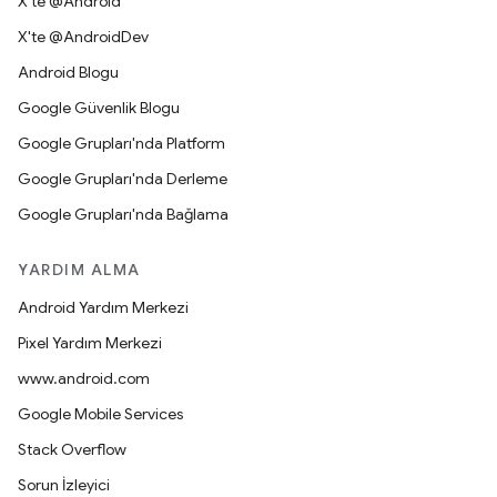
X'te @Android
X'te @AndroidDev
Android Blogu
Google Güvenlik Blogu
Google Grupları'nda Platform
Google Grupları'nda Derleme
Google Grupları'nda Bağlama
YARDIM ALMA
Android Yardım Merkezi
Pixel Yardım Merkezi
www.android.com
Google Mobile Services
Stack Overflow
Sorun İzleyici