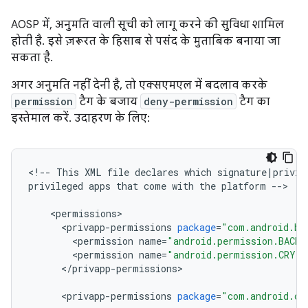
AOSP में, अनुमति वाली सूची को लागू करने की सुविधा शामिल
होती है. इसे ज़रूरत के हिसाब से पसंद के मुताबिक बनाया जा
सकता है.
अगर अनुमति नहीं देनी है, तो एक्सएमएल में बदलाव करके
permission
टैग के बजाय
deny-permission
टैग का
इस्तेमाल करें. उदाहरण के लिए:
<
!
--
This
XML
file
declares
which
signature
|
privil
privileged
apps
that
come
with
the
platform
--
>
<
permissions
>
<
privapp
-
permissions
package
=
"com.android.ba
<
permission
name
=
"android.permission.BACKU
<
permission
name
=
"android.permission.CRYP
<
/
privapp
-
permissions
>
<
privapp
-
permissions
package
=
"com.android.ce