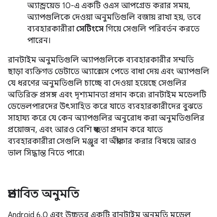
অ্যান্ড্রয়েড 10-এ একটি ওএস আপগ্রেড করার সময়,
অ্যাপগুলিকে দেওয়া অনুমতিগুলি বজায় রাখা হয়, তবে
ব্যবহারকারীরা
সেটিংসে
গিয়ে সেগুলি পরিবর্তন করতে
পারেন।
রানটাইম অনুমতিগুলি অ্যাপগুলিকে ব্যবহারকারীর সম্মতি
ছাড়া ব্যক্তিগত ডেটাতে অ্যাক্সেস পেতে বাধা দেয় এবং অ্যাপগুলি
যে ধরণের অনুমতিগুলি চাচ্ছে বা দেওয়া হয়েছে সেগুলির
অতিরিক্ত প্রসঙ্গ এবং দৃশ্যমানতা প্রদান করে৷ রানটাইম মডেলটি
ডেভেলপারদের উৎসাহিত করে যাতে ব্যবহারকারীদের বুঝতে
সাহায্য করে যে কেন অ্যাপগুলির অনুরোধ করা অনুমতিগুলির
প্রয়োজন, এবং আরও বেশি স্বচ্ছতা প্রদান করে যাতে
ব্যবহারকারীরা সেগুলি মঞ্জুর বা অস্বীকার করার বিষয়ে আরও
ভাল সিদ্ধান্ত নিতে পারে৷
প্রভাবিত অনুমতি
Android 6.0 এবং উচ্চতর একটি রানটাইম অনুমতি মডেল