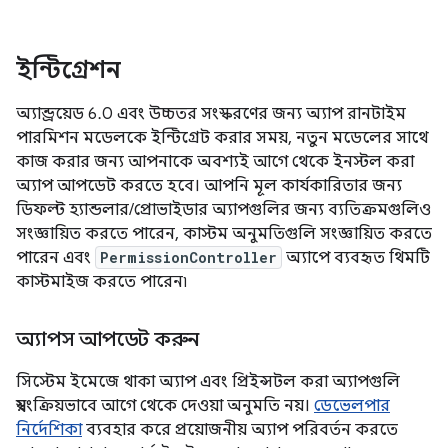
ইন্টিগ্রেশন
অ্যান্ড্রয়েড 6.0 এবং উচ্চতর সংস্করণের জন্য অ্যাপ রানটাইম
পারমিশন মডেলকে ইন্টিগ্রেট করার সময়, নতুন মডেলের সাথে
কাজ করার জন্য আপনাকে অবশ্যই আগে থেকে ইনস্টল করা
অ্যাপ আপডেট করতে হবে। আপনি মূল কার্যকারিতার জন্য
ডিফল্ট হ্যান্ডলার/প্রোভাইডার অ্যাপগুলির জন্য ব্যতিক্রমগুলিও
সংজ্ঞায়িত করতে পারেন, কাস্টম অনুমতিগুলি সংজ্ঞায়িত করতে
পারেন এবং
PermissionController
অ্যাপে ব্যবহৃত থিমটি
কাস্টমাইজ করতে পারেন৷
অ্যাপস আপডেট করুন
সিস্টেম ইমেজে থাকা অ্যাপ এবং প্রিইন্সটল করা অ্যাপগুলি
স্বয়ংক্রিয়ভাবে আগে থেকে দেওয়া অনুমতি নয়।
ডেভেলপার
নির্দেশিকা
ব্যবহার করে প্রয়োজনীয় অ্যাপ পরিবর্তন করতে