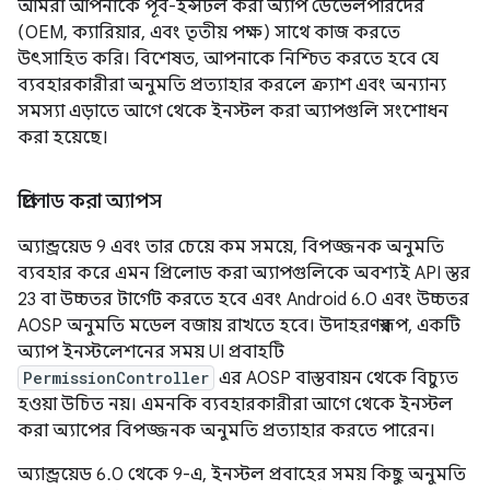
আমরা আপনাকে পূর্ব-ইন্সটল করা অ্যাপ ডেভেলপারদের
(OEM, ক্যারিয়ার, এবং তৃতীয় পক্ষ) সাথে কাজ করতে
উৎসাহিত করি। বিশেষত, আপনাকে নিশ্চিত করতে হবে যে
ব্যবহারকারীরা অনুমতি প্রত্যাহার করলে ক্র্যাশ এবং অন্যান্য
সমস্যা এড়াতে আগে থেকে ইনস্টল করা অ্যাপগুলি সংশোধন
করা হয়েছে।
প্রিলোড করা অ্যাপস
অ্যান্ড্রয়েড 9 এবং তার চেয়ে কম সময়ে, বিপজ্জনক অনুমতি
ব্যবহার করে এমন প্রিলোড করা অ্যাপগুলিকে অবশ্যই API স্তর
23 বা উচ্চতর টার্গেট করতে হবে এবং Android 6.0 এবং উচ্চতর
AOSP অনুমতি মডেল বজায় রাখতে হবে। উদাহরণস্বরূপ, একটি
অ্যাপ ইনস্টলেশনের সময় UI প্রবাহটি
PermissionController
এর AOSP বাস্তবায়ন থেকে বিচ্যুত
হওয়া উচিত নয়। এমনকি ব্যবহারকারীরা আগে থেকে ইনস্টল
করা অ্যাপের বিপজ্জনক অনুমতি প্রত্যাহার করতে পারেন।
অ্যান্ড্রয়েড 6.0 থেকে 9-এ, ইনস্টল প্রবাহের সময় কিছু অনুমতি