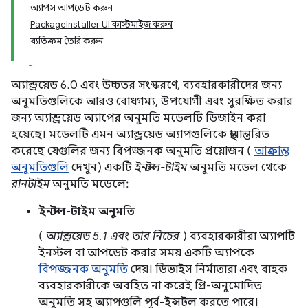
অ্যাপস আপডেট করুন
PackageInstaller UI কাস্টমাইজ করুন
ব্যতিক্রম তৈরি করুন
অ্যান্ড্রয়েড 6.0 এবং উচ্চতর সংস্করণে, ব্যবহারকারীদের জন্য
অনুমতিগুলিকে আরও বোধগম্য, উপযোগী এবং সুরক্ষিত করার
জন্য অ্যান্ড্রয়েড অ্যাপের অনুমতি মডেলটি ডিজাইন করা
হয়েছে। মডেলটি এমন অ্যান্ড্রয়েড অ্যাপগুলিকে স্থানান্তরিত
করেছে যেগুলির জন্য বিপজ্জনক অনুমতি প্রয়োজন (
আক্রান্ত
অনুমতিগুলি
দেখুন) একটি
ইনস্টল-টাইম
অনুমতি মডেল থেকে
রানটাইম
অনুমতি মডেলে:
ইনস্টল-টাইম অনুমতি
(
অ্যান্ড্রয়েড 5.1 এবং তার নিচের
) ব্যবহারকারীরা অ্যাপটি
ইনস্টল বা আপডেট করার সময় একটি অ্যাপকে
বিপজ্জনক অনুমতি
দেয়। ডিভাইস নির্মাতারা এবং বাহক
ব্যবহারকারীকে অবহিত না করেই প্রি-অনুমোদিত
অনুমতি সহ অ্যাপগুলি পূর্ব-ইন্সটল করতে পারে।