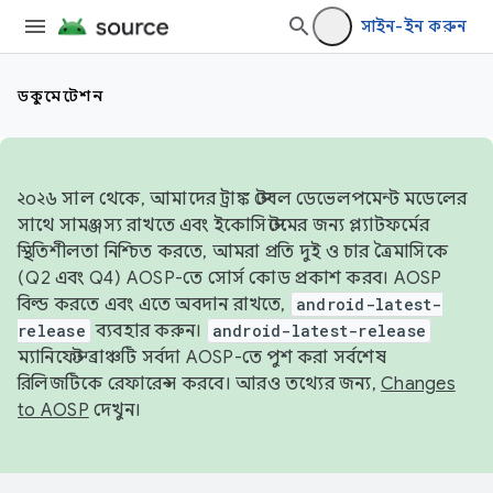
সাইন-ইন করুন
ডকুমেন্টেশন
২০২৬ সাল থেকে, আমাদের ট্রাঙ্ক স্টেবল ডেভেলপমেন্ট মডেলের
সাথে সামঞ্জস্য রাখতে এবং ইকোসিস্টেমের জন্য প্ল্যাটফর্মের
স্থিতিশীলতা নিশ্চিত করতে, আমরা প্রতি দুই ও চার ত্রৈমাসিকে
(Q2 এবং Q4) AOSP-তে সোর্স কোড প্রকাশ করব। AOSP
বিল্ড করতে এবং এতে অবদান রাখতে,
android-latest-
release
ব্যবহার করুন।
android-latest-release
ম্যানিফেস্ট ব্রাঞ্চটি সর্বদা AOSP-তে পুশ করা সর্বশেষ
রিলিজটিকে রেফারেন্স করবে। আরও তথ্যের জন্য,
Changes
to AOSP
দেখুন।