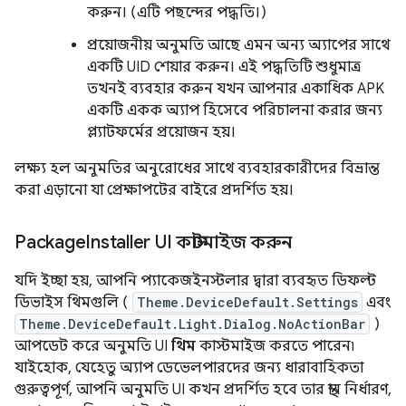
করুন। (এটি পছন্দের পদ্ধতি।)
প্রয়োজনীয় অনুমতি আছে এমন অন্য অ্যাপের সাথে
একটি UID শেয়ার করুন। এই পদ্ধতিটি শুধুমাত্র
তখনই ব্যবহার করুন যখন আপনার একাধিক APK
একটি একক অ্যাপ হিসেবে পরিচালনা করার জন্য
প্ল্যাটফর্মের প্রয়োজন হয়।
লক্ষ্য হল অনুমতির অনুরোধের সাথে ব্যবহারকারীদের বিভ্রান্ত
করা এড়ানো যা প্রেক্ষাপটের বাইরে প্রদর্শিত হয়।
Package
Installer UI কাস্টমাইজ করুন
যদি ইচ্ছা হয়, আপনি প্যাকেজইনস্টলার দ্বারা ব্যবহৃত ডিফল্ট
ডিভাইস থিমগুলি (
Theme.DeviceDefault.Settings
এবং
Theme.DeviceDefault.Light.Dialog.NoActionBar
)
আপডেট করে অনুমতি UI
থিম
কাস্টমাইজ করতে পারেন৷
যাইহোক, যেহেতু অ্যাপ ডেভেলপারদের জন্য ধারাবাহিকতা
গুরুত্বপূর্ণ, আপনি অনুমতি UI কখন প্রদর্শিত হবে তার স্থান নির্ধারণ,