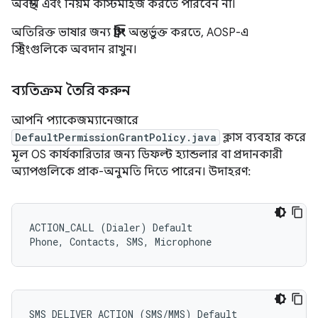
অবস্থান এবং নিয়ম কাস্টমাইজ করতে পারবেন না।
অতিরিক্ত ভাষার জন্য
স্ট্রিং
অন্তর্ভুক্ত করতে, AOSP-এ
স্ট্রিংগুলিকে অবদান রাখুন।
ব্যতিক্রম তৈরি করুন
আপনি প্যাকেজম্যানেজারে
DefaultPermissionGrantPolicy.java
ক্লাস ব্যবহার করে
মূল OS কার্যকারিতার জন্য ডিফল্ট হ্যান্ডলার বা প্রদানকারী
অ্যাপগুলিকে প্রাক-অনুমতি দিতে পারেন। উদাহরণ:
ACTION_CALL (Dialer) Default

SMS_DELIVER_ACTION (SMS/MMS) Default
