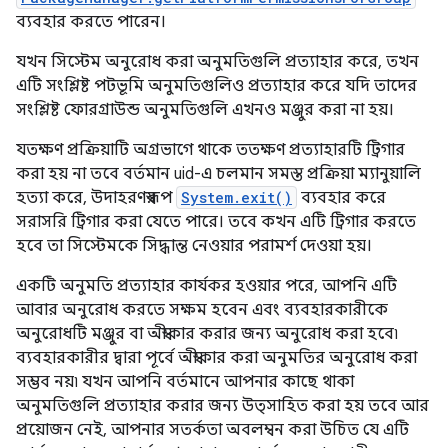
ব্যবহার করতে পারেন।
যখন সিস্টেম অনুরোধ করা অনুমতিগুলি প্রত্যাহার করে, তখন
এটি সংশ্লিষ্ট পটভূমি অনুমতিগুলিও প্রত্যাহার করে যদি তাদের
সংশ্লিষ্ট ফোরগ্রাউন্ড অনুমতিগুলি এখনও মঞ্জুর করা না হয়।
যতক্ষণ প্রক্রিয়াটি অগ্রভাগে থাকে ততক্ষণ প্রত্যাহারটি ট্রিগার
করা হয় না তবে বর্তমান uid-এ চলমান সমস্ত প্রক্রিয়া ম্যানুয়ালি
হত্যা করে, উদাহরণস্বরূপ
System.exit()
ব্যবহার করে
সরাসরি ট্রিগার করা যেতে পারে। তবে কখন এটি ট্রিগার করতে
হবে তা সিস্টেমকে সিদ্ধান্ত নেওয়ার পরামর্শ দেওয়া হয়।
একটি অনুমতি প্রত্যাহার কার্যকর হওয়ার পরে, আপনি এটি
আবার অনুরোধ করতে সক্ষম হবেন এবং ব্যবহারকারীকে
অনুরোধটি মঞ্জুর বা অস্বীকার করার জন্য অনুরোধ করা হবে৷
ব্যবহারকারীর দ্বারা পূর্বে অস্বীকার করা অনুমতির অনুরোধ করা
সম্ভব নয়৷ যখন আপনি বর্তমানে আপনার কাছে থাকা
অনুমতিগুলি প্রত্যাহার করার জন্য উত্সাহিত করা হয় তবে আর
প্রয়োজন নেই, আপনার সতর্কতা অবলম্বন করা উচিত যে এটি