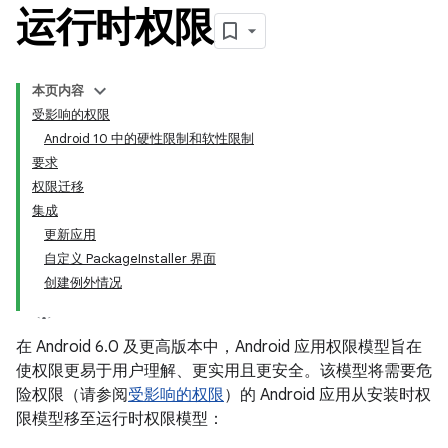
运行时权限
本页内容
受影响的权限
Android 10 中的硬性限制和软性限制
要求
权限迁移
集成
更新应用
自定义 PackageInstaller 界面
创建例外情况
在 Android 6.0 及更高版本中，Android 应用权限模型旨在
使权限更易于用户理解、更实用且更安全。该模型将需要危
险权限（请参阅
受影响的权限
）的 Android 应用从安装时权
限模型移至运行时权限模型：