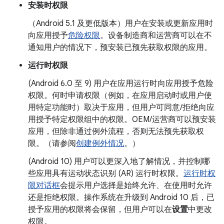
安装时权限
（
Android 5.1 及更低版本）用户在安装或更新应用时
向应用授予
危险权限
。设备制造商和运营商可以在不
通知用户的情况下，预安装已预先获取权限的应用。
运行时权限
(
Android 6.0 至 9) 用户在应用运行时向应用授予危险
权限。何时申请权限（例如，在应用启动时或用户使
用特定功能时）取决于应用，但用户可同意/拒绝向应
用授予特定权限组中的权限。OEM/运营商可以预安装
应用，但除非通过例外流程，否则无法预先获取权
限。（请参阅
创建例外情况
。）
(
Android 10) 用户可以更深入地了解情况，并控制哪
些应用具有运动状态识别 (AR) 运行时权限。
运行时权
限对话框
会提示用户选择是始终允许、在使用时允许
还是拒绝权限。操作系统在升级到 Android 10 后，已
授予应用的权限将会保留，但用户可以在
设置
中更改
权限。