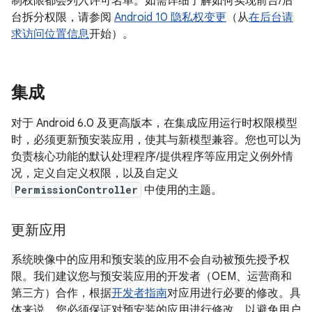
制权限都会列入许可名单。如需详细了解如何实现前台/后
台拆分权限，请参阅
Android 10 隐私权变更
（从
在后台请
求访问位置信息
开始）。
集成
对于 Android 6.0 及更高版本，在集成应用运行时权限模型
时，必须更新预安装应用，使其与新模型兼容。您也可以为
负责核心功能的默认处理程序/提供程序等应用定义例外情
况，定义自定义权限，以及自定义
PermissionController
中使用的主题。
更新应用
系统映像中的应用和预安装的应用不会自动被预先授予权
限。我们建议您与预安装应用的开发者（OEM、运营商和
第三方）合作，根据
开发者指南
对应用进行必要的修改。具
体来说，您必须保证对预安装的应用进行修改，以避免用户