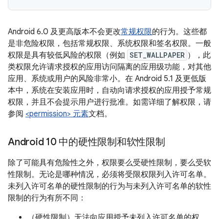
Android 6.0 及更高版本不会更改
常规权限
的行为。这些都
是非危险权限，包括常规权限、系统权限和签名权限。一般
权限是具有较低风险的权限（例如
SET_WALLPAPER
），此
类权限允许请求授权的应用访问隔离的应用级功能，对其他
应用、系统或用户的风险非常小。在 Android 5.1 及更低版
本中，系统在安装应用时，自动向请求授权的应用授予常规
权限，并且不会提示用户进行批准。如需详细了解权限，请
参阅
<permission> 元素
文档。
Android 10 中的硬性限制和软性限制
除了可能具有危险性之外，权限要么受硬性限制，要么受软
性限制。无论是哪种情况，必须将受限权限列入许可名单。
未列入许可名单的硬性限制的行为与未列入许可名单的软性
限制的行为有所不同：
（
硬性限制）无法向应用授予未列入许可名单的权