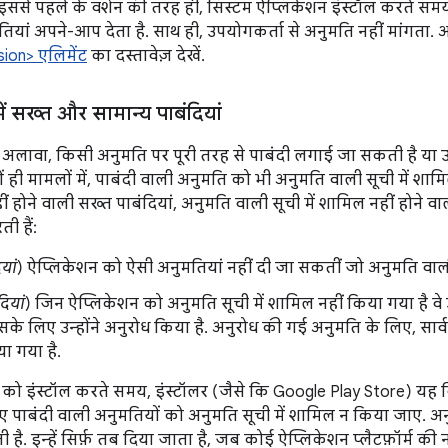
इससे पहले के वर्शन की तरह ही, सिस्टम ऐप्लिकेशन इंस्टॉल करते सम
यां अपने-आप देता है. साथ ही, उपयोगकर्ता से अनुमति नहीं मांगता. अनुम
ion> एलिमेंट
का दस्तावेज़ देखें.
ं सख्त और सामान्य पाबंदियां
अलावा, किसी अनुमति पर पूरी तरह से पाबंदी लगाई जा सकती है या
ं ही मामलों में, पाबंदी वाली अनुमति को भी अनुमति वाली सूची में शाम
ीं होने वाली सख्त पाबंदियां, अनुमति वाली सूची में शामिल नहीं होने व
ी हैं:
यां
) ऐप्लिकेशन को ऐसी अनुमतियां नहीं दी जा सकतीं जो अनुमति वाली स
दियां
) जिन ऐप्लिकेशन को अनुमति सूची में शामिल नहीं किया गया है व
िसके लिए उन्होंने अनुरोध किया है. अनुरोध की गई अनुमति के लिए, सार्
या गया है.
को इंस्टॉल करते समय, इंस्टॉलर (जैसे कि Google Play Store) यह 
 पाबंदी वाली अनुमतियों को अनुमति सूची में शामिल न किया जाए. अनुम
 है. इन्हें सिर्फ़ तब दिया जाता है, जब कोई ऐप्लिकेशन प्लैटफ़ॉर्म की