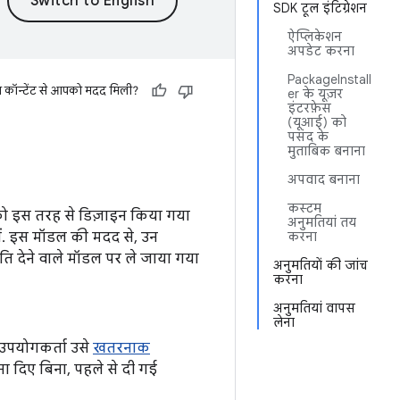
SDK टूल इंटिग्रेशन
ऐप्लिकेशन
अपडेट करना
PackageInstall
स कॉन्टेंट से आपको मदद मिली?
er के यूज़र
इंटरफ़ेस
(यूआई) को
पसंद के
मुताबिक बनाना
अपवाद बनाना
कस्टम
 को इस तरह से डिज़ाइन किया गया
अनुमतियां तय
ों. इस मॉडल की मदद से, उन
करना
ि देने वाले मॉडल पर ले जाया गया
अनुमतियों की जांच
करना
अनुमतियां वापस
लेना
 उपयोगकर्ता उसे
खतरनाक
ना दिए बिना, पहले से दी गई