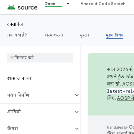
Docs
Android Code Search
दस्तावेज़
नया क्या है?
आरंभ करना
सुरक्षा
मुख्य विषय
साल 2026 से, 
अपने ट्रंक स्ट
खास जानकारी
बना रहे. AOSP
latest-rel
भवन निर्माण
लिए,
AOSP मे
ऑडियो
कैमरा