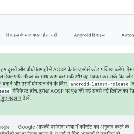
डिवाइस के साथ करता है या नहीं
Android डिवाइस
Autom
हम दूसरी और चौथी तिमाही में AOSP के लिए सोर्स कोड पब्लिश करेंगे. 
ेबल डेवलपमेंट मॉडल के साथ काम कर सकें और यह पक्का कर सकें कि प्लैटफ़ॉर
 बनाने और उसमें योगदान देने के लिए,
android-latest-release
का
ease
मेनिफ़ेस्ट ब्रांच, हमेशा AOSP पर पुश की गई सबसे नई रिलीज़ का रेफ़
ं हुए बदलाव
देखें.
Google आपकी पसंदीदा भाषा में कॉन्टेंट का अनुवाद करने के