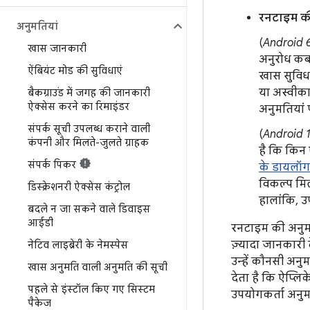
रनटाइम की
अनुमतियां
(
Android 6
खास जानकारी
अनुरोध कब 
ऐंबियंट मोड की सुविधाएं
खास सुविधा
या अस्वीका
बैकग्राउंड में जगह की जानकारी
ऐक्सेस करने का रिमाइंडर
अनुमतियां प
संपर्क सूची उपलब्ध कराने वाली
(
Android 
कंपनी और मिलते-जुलते ग्राहक
है कि किन
संपर्क पिकर
के डायलॉग
विकल्प मिल
डिस्क्रेशनरी ऐक्सेस कंट्रोल
हालांकि, 
बदले न जा सकने वाले डिवाइस
आईडी
रनटाइम की अनुमति
ज़्यादा जानकारी 
नेटिव लाइब्रेरी के नेमस्पेस
उन्हें कौनसी अन
खास अनुमति वाली अनुमति की सूची
देता है कि ऐप्लि
पहले से इंस्टॉल किए गए सिस्टम
उपयोगकर्ता अनुमतिय
पैकेज