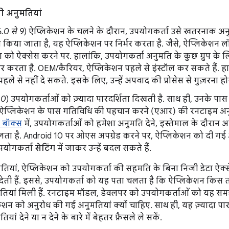
 अनुमतियां
.0 से 9
) ऐप्लिकेशन के चलने के दौरान, उपयोगकर्ता उसे खतरनाक अनुमत
किया जाता है, यह ऐप्लिकेशन पर निर्भर करता है. जैसे, ऐप्लिकेशन ल
 को ऐक्सेस करने पर. हालांकि, उपयोगकर्ता अनुमति के कुछ ग्रुप के ल
र करता है. OEM/कैरियर, ऐप्लिकेशन पहले से इंस्टॉल कर सकते हैं. हा
हले से नहीं दे सकते. इसके लिए, उन्हें अपवाद की प्रोसेस से गुज़रना हो
10
) उपयोगकर्ताओं को ज़्यादा पारदर्शिता दिखती है. साथ ही, उनके पा
 ऐप्लिकेशन के पास गतिविधि की पहचान करने (एआर) की रनटाइम अनुम
 बॉक्स
में, उपयोगकर्ताओं को हमेशा अनुमति देने, इस्तेमाल के दौरान अ
ता है. Android 10 पर ओएस अपग्रेड करने पर, ऐप्लिकेशन को दी गई अ
उपयोगकर्ता
सेटिंग
में जाकर उन्हें बदल सकते हैं.
यां, ऐप्लिकेशन को उपयोगकर्ता की सहमति के बिना निजी डेटा ऐक्सेस क
देती हैं. इससे, उपयोगकर्ता को यह पता चलता है कि ऐप्लिकेशन किस तर
ुमतियां मिली हैं. रनटाइम मॉडल, डेवलपर को उपयोगकर्ताओं को यह समझ
केशन को अनुरोध की गई अनुमतियां क्यों चाहिए. साथ ही, यह ज़्यादा पारद
ां देने या न देने के बारे में बेहतर फ़ैसले ले सकें.