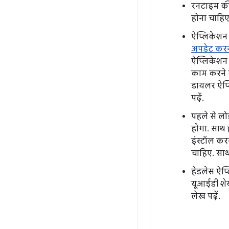
रनटाइम की
होना चाहिए
ऐप्लिकेशन 
अपडेट कर
ऐप्लिकेशन 
काम करने क
डायलर ऐप्ल
पढ़ें.
पहले से लो
होगा. साथ 
इंस्टॉल कर
चाहिए. साथ
हेडलेस ऐप्
यूआईडी शेय
लेख पढ़ें.