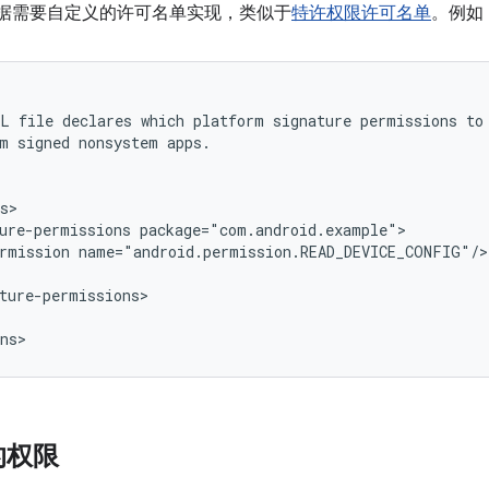
可根据需要自定义的许可名单实现，类似于
特许权限许可名单
。例如
ML
file
declares
which
platform
signature
permissions
to
m
signed
nonsystem
ure-permissions
rmission
的权限