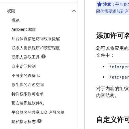
注意：
平台签
权限
限仍需要添加到许
概览
Ambient 权能
添加许可
后台位置信息访问权限提醒
联系人提供程序和亲密程度
您可以将应用的
文件中：
联系人选取工具
自主访问控制
/etc/per
不可变的设备 ID
/etc/per
原生库的命名空间
对于内容的组织
特许权限许可名单
内容结构。
预安装系统软件包
平台签名的共享 UID 许可名单
自定义许
隐私指示标志