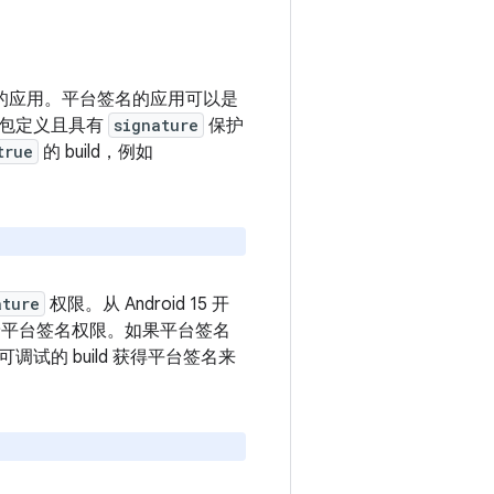
书的应用。平台签名的应用可以是
件包定义且具有
signature
保护
true
的 build，例如
ature
权限。从 Android 15 开
授予平台签名权限。如果平台签名
的 build 获得平台签名来