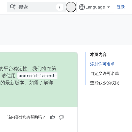
/
登录
本页内容
添加许可名单
统的平台稳定性，我们将在第
自定义许可名单
码，请使用
android-latest-
P 的最新版本。如需了解详
查找缺少的权限
该内容对您有帮助吗？