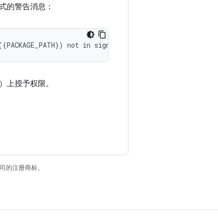
式的警告消息：
ld）上授予权限。
关联公司的注册商标。