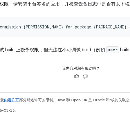
权限，请安装平台签名的应用，并检查设备日志中是否有以下格
build 上授予权限，但无法在不可调试 build（例如
user
bui
该内容对您有帮助吗？
例受
内容许可
部分所述许可的限制。Java 和 OpenJDK 是 Oracle 和/或其
5-03-26。