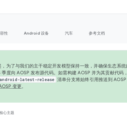
容性
Android 设备
汽车
参考文档
6 年起，为了与我们的主干稳定开发模型保持一致，并确保生态系
 4 季度向 AOSP 发布源代码。如需构建 AOSP 并为其贡献代
android-latest-release
清单分支将始终引用推送到 AOS
AOSP 变更
。
核心主题