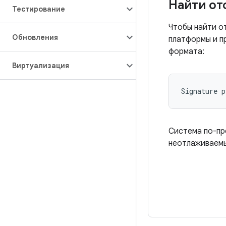
Найти от
Тестирование
Чтобы найти о
Обновления
платформы и п
формата:
Виртуализация
Система по-пр
неотлаживаемы