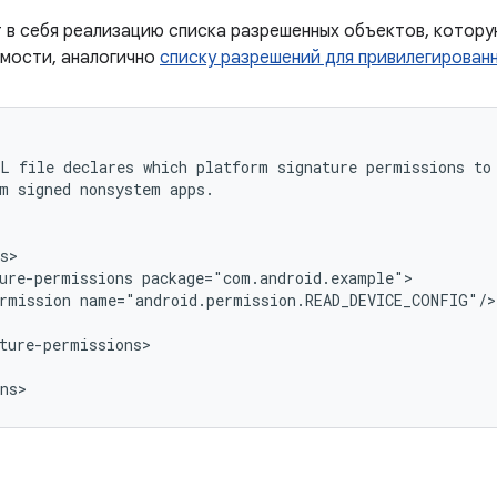
 в себя реализацию списка разрешенных объектов, котору
мости, аналогично
списку разрешений для привилегирован
ML
file
declares
which
platform
signature
permissions
to
m
signed
nonsystem
ure-permissions
rmission