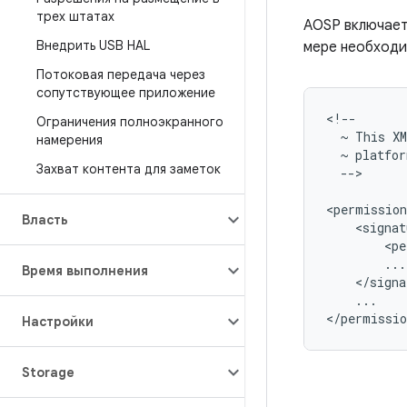
трех штатах
AOSP включает
Внедрить USB HAL
мере необходи
Потоковая передача через
сопутствующее приложение
Ограничения полноэкранного
~
This
X
намерения
~
platfor
Захват контента для заметок
-->

Власть
<signat
<pe
Время выполнения
...

Настройки
Storage