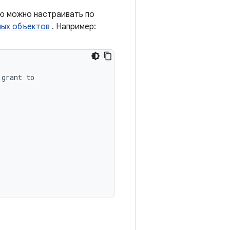
ю можно настраивать по
ных объектов
. Например:
grant