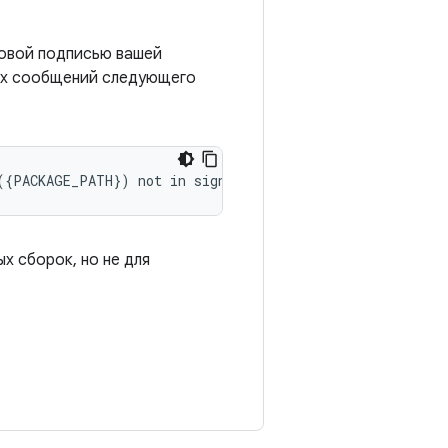
ровой подписью вашей
их сообщений следующего
 сборок, но не для