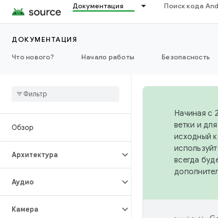
Документация
Поиск кода And
ДОКУМЕНТАЦИЯ
Что нового?
Начало работы
Безопасность
Начиная с 
ветки и дл
Обзор
исходный к
используйт
Архитектура
всегда буд
дополните
Аудио
Камера