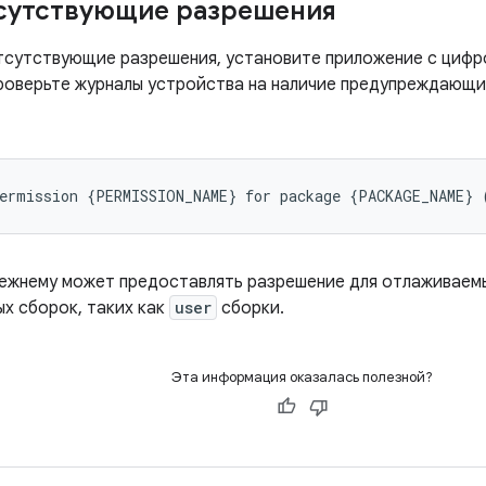
сутствующие разрешения
тсутствующие разрешения, установите приложение с циф
роверьте журналы устройства на наличие предупреждающ
ежнему может предоставлять разрешение для отлаживаемых
х сборок, таких как
user
сборки.
Эта информация оказалась полезной?