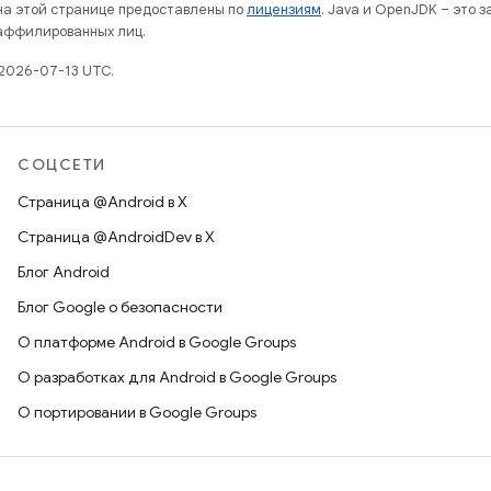
 на этой странице предоставлены по
лицензиям
. Java и OpenJDK – это 
 аффилированных лиц.
2026-07-13 UTC.
СОЦСЕТИ
Страница @Android в X
Страница @AndroidDev в X
Блог Android
Блог Google о безопасности
О платформе Android в Google Groups
О разработках для Android в Google Groups
О портировании в Google Groups