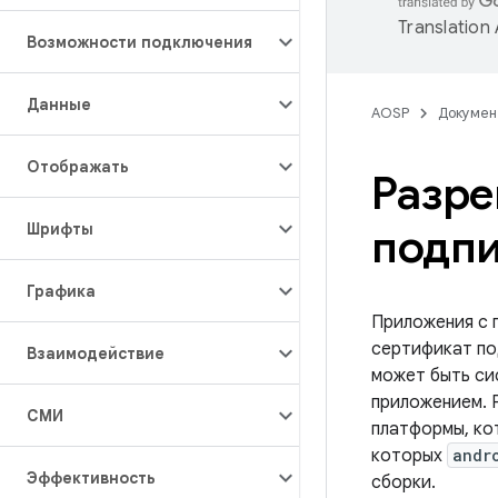
Translation
Возможности подключения
Данные
AOSP
Докумен
Отображать
Разре
Шрифты
подпи
Графика
Приложения с 
сертификат по
Взаимодействие
может быть си
приложением. 
СМИ
платформы, ко
которых
andr
Эффективность
сборки.