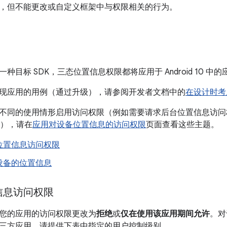
，但不能更改或自定义框架中与权限相关的行为。
种目标 SDK，三态位置信息权限都将应用于 Android 10 中的
现应用的用例（通过升级），请参阅开发者文档中的
在设计时考
同的使用情形启用访问权限（例如需要请求后台位置信息访问权限的 G
应用），请在
应用对设备位置信息的访问权限
页面查看这些主题。
位置信息访问权限
设备的位置信息
信息访问权限
您的应用的访问权限更改为
拒绝
或
仅在使用该应用期间允许
。对
三方应用，请提供下表中指定的用户控制级别。