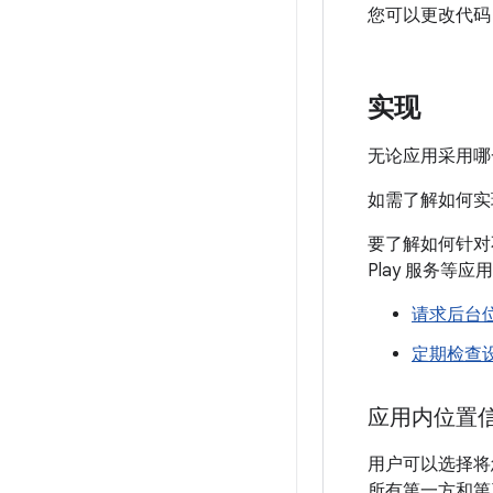
您可以更改代码
实现
无论应用采用哪一
如需了解如何实
要了解如何针对不
Play 服务等
请求后台
定期检查
应用内位置
用户可以选择将
所有第一方和第