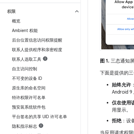
权限
概览
Ambient 权能
后台位置信息访问权限提醒
联系人提供程序和亲密程度
联系人选取工具
图 1.
三态通知
自主访问控制
下面是提供的三
不可变的设备 ID
始终允许
原生库的命名空间
Androi
特许权限许可名单
仅在使用
预安装系统软件包
用显示。
平台签名的共享 UID 许可名单
拒绝
：设备
隐私指示标志
当应用请求权限