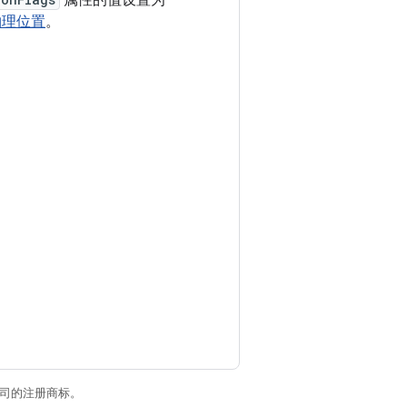
属性的值设置为
物理位置
。
关联公司的注册商标。