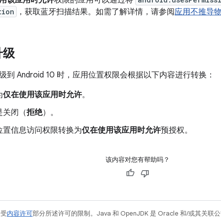
用该应用时允许
权限的应用可以通过将
tion
，获取蓝牙扫描结果。如需了解详情，请参阅
应用不推导
升级
到 Android 10 时，应用位置权限会根据以下内容进行转换：
为
仅在使用该应用时允许
。
是关闭（
拒绝
）。
位置信息访问权限转换为
仅在使用该应用时允许
预授权。
该内容对您有帮助吗？
例受
内容许可
部分所述许可的限制。Java 和 OpenJDK 是 Oracle 和/或其