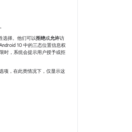
息。
久性选择。他们可以
拒绝
或
允许
访
oid 10 中的三态位置信息权
限时，系统会提示用户授予或拒
个选项，在此类情况下，仅显示这