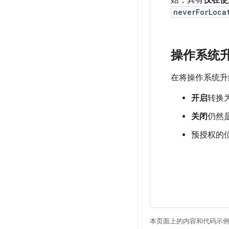
始，具有
仅在使
neverForLoca
操作系统
在将操作系统升级
开启
转换
关闭
仍然
预授权的
本页面上的内容和代码示