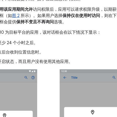
用该应用期间允许
访问权限后，应用可以请求权限升级，以期获
框（如
图 2
所示）。如果用户选择
保持仅在使用时访问
，则在下
框会提供
保持不变且不再询问
选项。
oid 10 为目标平台的应用，该对话框会在以下情况下显示：
少 24 个小时之后。
在后台收到位置信息时。
开启状态，而且用户没有使用其他应用。