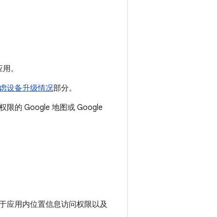
应用。
虑设备升级情况
部分。
oogle 地图或 Google
于应用内位置信息访问权限以及