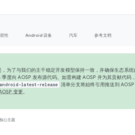
容性
Android 设备
汽车
参考文档
6 年起，为了与我们的主干稳定开发模型保持一致，并确保生态系
 4 季度向 AOSP 发布源代码。如需构建 AOSP 并为其贡献代
android-latest-release
清单分支将始终引用推送到 AOS
AOSP 变更
。
核心主题