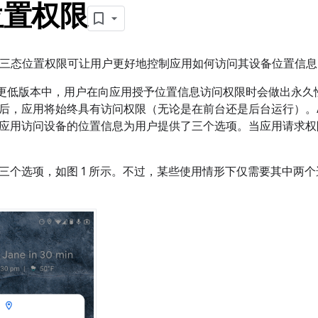
位置权限
10 中的三态位置权限可让用户更好地控制应用如何访问其设备位置信
d 9 及更低版本中，用户在向应用授予位置信息访问权限时会做出永
后，应用将始终具有访问权限（无论是在前台还是后台运行）。Andr
应用访问设备的位置信息为用户提供了三个选项。当应用请求权
三个选项，如图 1 所示。不过，某些使用情形下仅需要其中两