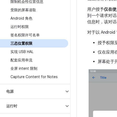
限制机会性位置信息
用户授予
仅在使
受限的屏幕读取
到一个请求对话
Android 角色
信息时，该对话
运行时权限
对于以 Andr
签名权限许可名单
授予权限至
三态位置权限
实现 USB HAL
仅在应用
配套应用串流
屏幕处于
全屏 intent 限制
Capture Content for Notes
电源
运行时