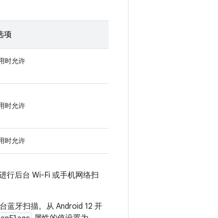
选项
用时允许
用时允许
用时允许
行后台 Wi-Fi 或手机网络扫
扫描。从 Android 12 开
ionFlags