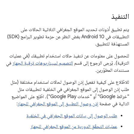
التنفيذ
يتم تطبيق أذونات تحديد الموقع الجغرافي الثلاثية الحالات على
التطبيقات في Android 10 بغض النظر عن حزمة تطوير البرامج (SDK)
المستهدَفة للتطبيق.
للحصول على معلومات عن تنفيذ حالات استخدام تطبيقك (في عمليات
الترقية)، يُرجى الرجوع إلى قسم
التصميم لسيناريوهات ترقية الجهاز
في
مستندات المطوّرين.
للاطّلاع على كيفية تفعيل إذن الوصول لحالات استخدام مختلفة (مثل
طلب إذن الوصول إلى الموقع الجغرافي في الخلفية لتطبيقات مثل
"خرائط Google" أو "خدمات Google Play")، اطّلِع على المواضيع
التالية في صفحة
إذن وصول التطبيق إلى الموقع الجغرافي للجهاز
:
طلب الوصول إلى بيانات الموقع الجغرافي في الخلفية
عمليات التحقّق الدورية من الموقع الجغرافي للجهاز