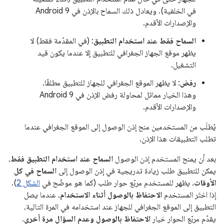
في الخلفية). ويعادل ذلك السماح بالإذن في Android 9
والإصدارات الأقدم.
السماح فقط عند استخدام التطبيق
: (في المقدّمة فقط) لا
يظهر موقع الجهاز الجغرافي للتطبيق إلا عندما يكون قيد
التشغيل.
رفض
: لا يظهر الموقع الجغرافي للجهاز للتطبيق مطلقًا.
وهذا الخيار مماثل لمحاولة رفض الإذن في Android 9
والإصدارات الأقدم.
يُطلَب من المستخدمين منح إذن الوصول إلى الموقع الجغرافي عندما
تطلب التطبيقات هذا الإذن.
بعد أن يمنح المستخدم إذن الوصول
السماح عند استخدام التطبيق فقط
،
يمكن للتطبيق طلب زيادة تدريجية في إذن الوصول إلى
السماح في كل
الأوقات
. يظهر للمستخدم مربّع حوار طلب (كما هو موضّح في
الشكل 2
).
إذا اختَر المستخدم
الاحتفاظ بالوصول أثناء الاستخدام
، عندما يصل
التطبيق إلى الموقع الجغرافي للجهاز عند استخدامه في المرة التالية،
يقدّم مربّع الحوار خيار
الاحتفاظ بالوصول وعدم السؤال مرة أخرى
.