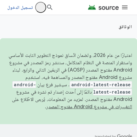
تسجيل الدخول
الوثائق
اعتبارًا من عام 2026، ولضمان اتّساق نموذج التطوير الثابت الأساسي
واستقرار المنصة في النظام المتكامل، سننشر رمز المصدر في مشروع
Android مفتوح المصدر (AOSP) في الربعَين الثاني والرابع. لبناء
مشروع Android مفتوح المصدر والمساهمة فيه، استخدِم
android-latest-release
. سيشير فرع بيان
android-
latest-release
دائمًا إلى أحدث إصدار تم نشره في مشروع
Android مفتوح المصدر. لمزيد من المعلومات، يُرجى الاطّلاع على
التغييرات في مشروع Android مفتوح المصدر
.