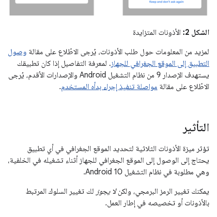
الشكل 2:
الأذونات المتزايدة
لمزيد من المعلومات حول طلب الأذونات، يُرجى الاطّلاع على مقالة
وصول
التطبيق إلى الموقع الجغرافي للجهاز
. لمعرفة التفاصيل إذا كان تطبيقك
يستهدف الإصدار 9 من نظام التشغيل Android والإصدارات الأقدم، يُرجى
الاطّلاع على مقالة
مواصلة تنفيذ إجراء بدأه المستخدم
.
التأثير
تؤثر ميزة الأذونات الثلاثية لتحديد الموقع الجغرافي في أي تطبيق
يحتاج إلى الوصول إلى الموقع الجغرافي للجهاز أثناء تشغيله في الخلفية،
وهي مطلوبة في نظام التشغيل Android 10.
يمكنك تغيير الرمز البرمجي، ولكن
لا يجوز
لك تغيير السلوك المرتبط
بالأذونات أو تخصيصه في إطار العمل.