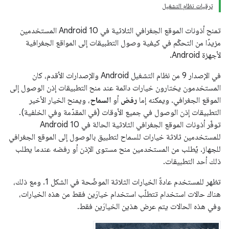
ترقيات نظام التشغيل
تمنح أذونات الموقع الجغرافي الثلاثية في Android 10 المستخدمين
مزيدًا من التحكّم في كيفية وصول التطبيقات إلى المواقع الجغرافية
لأجهزة Android.
في الإصدار 9 من نظام التشغيل Android والإصدارات الأقدم، كان
المستخدمون يختارون خيارات دائمة عند منح التطبيقات إذن الوصول إلى
الموقع الجغرافي. ويمكنه إما
رفض
أو
السماح
، ويمنح الخيار الأخير
التطبيقات إذن الوصول في جميع الأوقات (في المقدّمة وفي الخلفية).
توفّر أذونات الموقع الجغرافي الثلاثية الحالة في Android 10
للمستخدمين ثلاثة خيارات للسماح لتطبيق بالوصول إلى الموقع الجغرافي
للجهاز. يُطلب من المستخدمين منح مستوى الإذن أو رفضه عندما يطلب
ذلك أحد التطبيقات.
تظهر للمستخدم عادةً الخيارات الثلاثة الموضّحة في الشكل 1. ومع ذلك،
هناك حالات استخدام تتطلّب استخدام خيارَين فقط من هذه الخيارات،
وفي هذه الحالات يتم عرض هذين الخيارَين فقط.