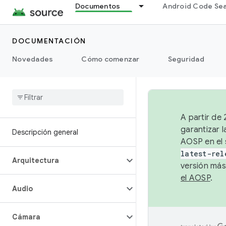
Documentos
Android Code Se
DOCUMENTACIÓN
Novedades
Cómo comenzar
Seguridad
A partir de
garantizar l
Descripción general
AOSP en el 
latest-rel
Arquitectura
versión más
el AOSP
.
Audio
Cámara