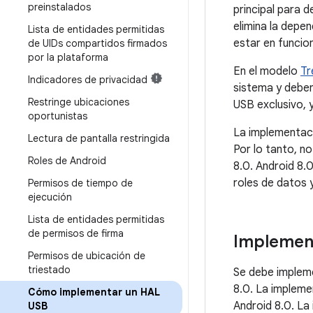
preinstalados
principal para 
elimina la depen
Lista de entidades permitidas
estar en funcio
de UIDs compartidos firmados
por la plataforma
En el modelo
Tr
Indicadores de privacidad
sistema y deben
Restringe ubicaciones
USB exclusivo,
oportunistas
La implementaci
Lectura de pantalla restringida
Por lo tanto, no
Roles de Android
8.0. Android 8.
roles de datos 
Permisos de tiempo de
ejecución
Lista de entidades permitidas
de permisos de firma
Implemen
Permisos de ubicación de
triestado
Se debe impleme
8.0. La impleme
Cómo implementar un HAL
Android 8.0. La
USB