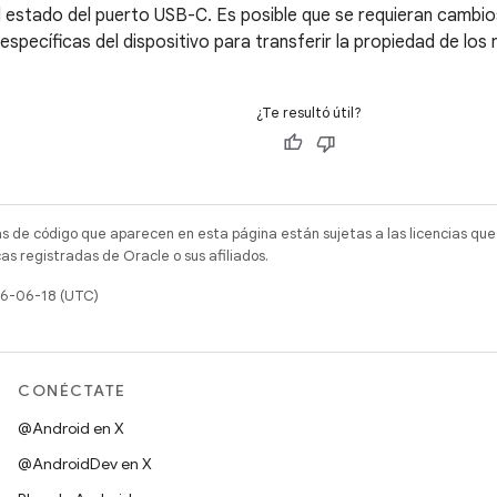
l estado del puerto USB-C. Es posible que se requieran cambios
pecíficas del dispositivo para transferir la propiedad de los
¿Te resultó útil?
as de código que aparecen en esta página están sujetas a las licencias que
s registradas de Oracle o sus afiliados.
26-06-18 (UTC)
CONÉCTATE
@Android en X
@AndroidDev en X