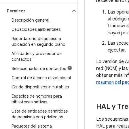
resuelve estos 
Permisos
Las operac
al código 
Descripción general
framework
Capacidades ambientales
hayan pro
Recordatorio de acceso a
Las secue
ubicación en segundo plano
ejecutar.
Afinidades y proveedor de
contactos
La versión de A
red (NCM) y las
Seleccionador de contactos
obtener más inf
Control de acceso discrecional
resumen del pa
IDs de dispositivos inmutables
Espacios de nombres para
bibliotecas nativas
HAL y Tre
Lista de entidades permitidas
de permisos con privilegios
Los secuencia
HAL para realiz
Paquetes del sistema