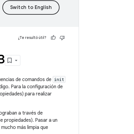
¿Te resultó útil?
B
ecuencias de comandos de
init
digo. Para la configuración de
opiedades) para realizar
lograban a través de
de propiedades). Pasar a un
 mucho más limpia que