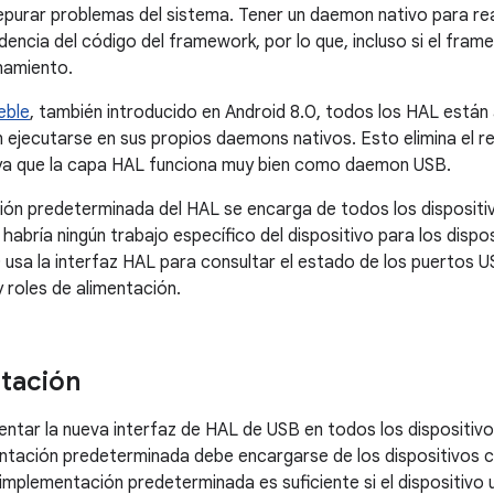
depurar problemas del sistema. Tener un daemon nativo para rea
dencia del código del framework, por lo que, incluso si el frame
namiento.
eble
, también introducido en Android 8.0, todos los HAL están a
 ejecutarse en sus propios daemons nativos. Esto elimina el r
 ya que la capa HAL funciona muy bien como daemon USB.
ón predeterminada del HAL se encarga de todos los dispositiv
 habría ningún trabajo específico del dispositivo para los dispo
0 usa la interfaz HAL para consultar el estado de los puertos U
y roles de alimentación.
tación
ntar la nueva interfaz de HAL de USB en todos los dispositivo
ntación predeterminada debe encargarse de los dispositivos c
 implementación predeterminada es suficiente si el dispositivo 