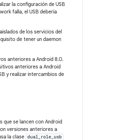
lizar la configuración de USB
work falla, el USB debería
islados de los servicios del
equisito de tener un daemon
os anteriores a Android 8.0.
sitivos anteriores a Android
SB y realizar intercambios de
s que se lancen con Android
on versiones anteriores a
usa la clase
dual_role_usb