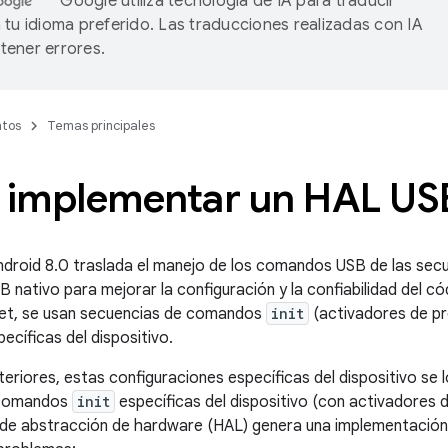
Google utiliza tecnología de IA para traducir
 tu idioma preferido. Las traducciones realizadas con IA
ener errores.
tos
Temas principales
implementar un HAL US
Android 8.0 traslada el manejo de los comandos USB de las s
 nativo para mejorar la configuración y la confiabilidad del có
get, se usan secuencias de comandos
init
(activadores de pr
ecíficas del dispositivo.
teriores, estas configuraciones específicas del dispositivo se 
 comandos
init
específicas del dispositivo (con activadores 
 de abstracción de hardware (HAL) genera una implementación