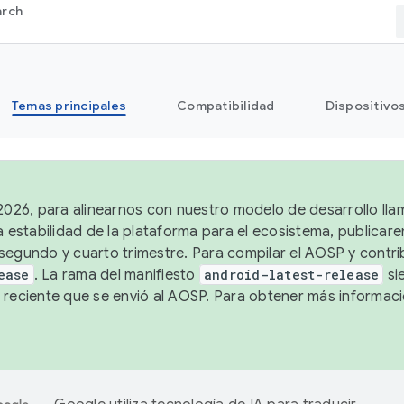
arch
Temas principales
Compatibilidad
Dispositivo
 2026, para alinearnos con nuestro modelo de desarrollo lla
a estabilidad de la plataforma para el ecosistema, publicar
segundo y cuarto trimestre. Para compilar el AOSP y contrib
ease
. La rama del manifiesto
android-latest-release
si
 reciente que se envió al AOSP. Para obtener más informac