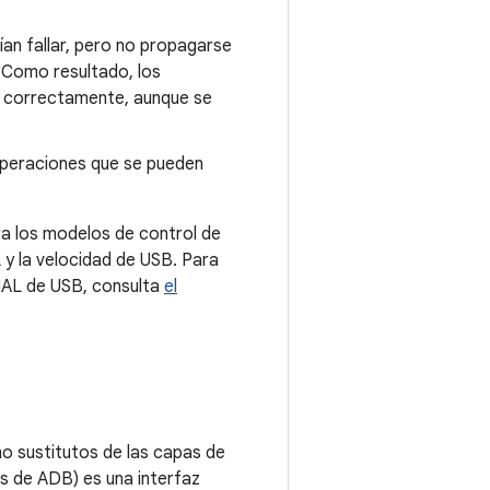
ían fallar, pero no propagarse
 Como resultado, los
n correctamente, aunque se
operaciones que se pueden
a los modelos de control de
 y la velocidad de USB. Para
 HAL de USB, consulta
el
o sustitutos de las capas de
és de ADB) es una interfaz