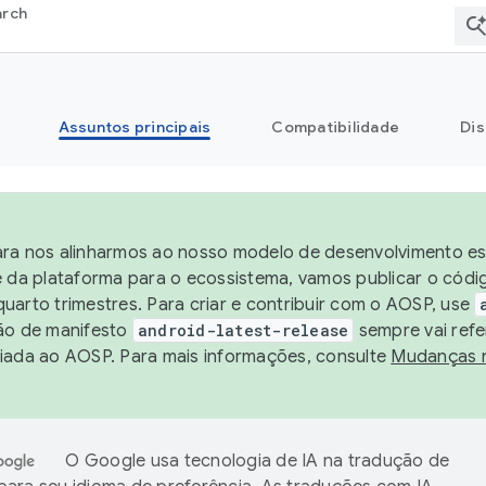
arch
Assuntos principais
Compatibilidade
Dis
ra nos alinharmos ao nosso modelo de desenvolvimento est
e da plataforma para o ecossistema, vamos publicar o cód
uarto trimestres. Para criar e contribuir com o AOSP, use
ão de manifesto
android-latest-release
sempre vai refe
iada ao AOSP. Para mais informações, consulte
Mudanças 
O Google usa tecnologia de IA na tradução de