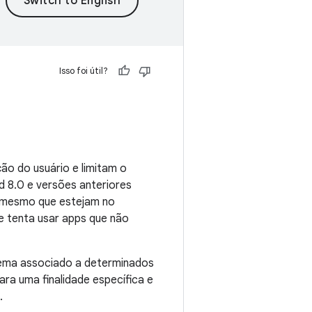
Isso foi útil?
o do usuário e limitam o
d 8.0 e versões anteriores
s, mesmo que estejam no
ue tenta usar apps que não
tema associado a determinados
ara uma finalidade específica e
.