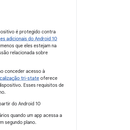
ositivo é protegido contra
es adicionais do Android 10
a menos que eles estejam na
são relacionada sobre
 ao conceder acesso à
calização tri-state
oferece
ispositivo. Esses requisitos de
no.
artir do Android 10
rios quando um app acessa a
m segundo plano.