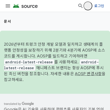
로그인
문서
2026년부터 트렁크 안정 개발 모델과 일치하고 생태계의 플
랫폼 안정성을 보장하기 위해 2분기와 4분기에 AOSP에 소스
코드를 게시합니다. AOSP를 빌드하고 기여하려면
android-latest-release
를 사용하세요.
android-
latest-release
매니페스트 브랜치는 항상 AOSP에 푸시
된 최신 버전을 참조합니다. 자세한 내용은
AOSP 변경사항
을
참고하세요.
Google은 AI 기술을 사용하여 콘텐츠를 사용자의 기본 언어