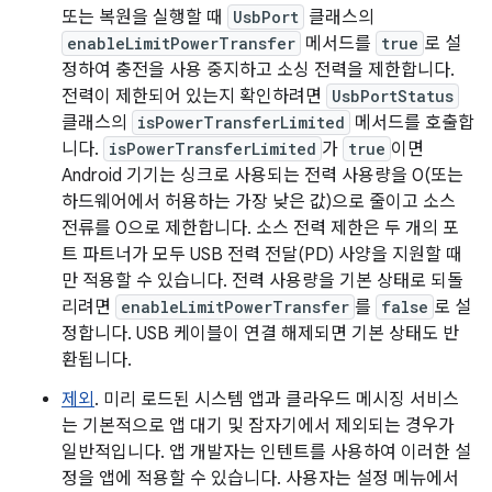
또는 복원을 실행할 때
UsbPort
클래스의
enableLimitPowerTransfer
메서드를
true
로 설
정하여 충전을 사용 중지하고 소싱 전력을 제한합니다.
전력이 제한되어 있는지 확인하려면
UsbPortStatus
클래스의
isPowerTransferLimited
메서드를 호출합
니다.
isPowerTransferLimited
가
true
이면
Android 기기는 싱크로 사용되는 전력 사용량을 0(또는
하드웨어에서 허용하는 가장 낮은 값)으로 줄이고 소스
전류를 0으로 제한합니다. 소스 전력 제한은 두 개의 포
트 파트너가 모두 USB 전력 전달(PD) 사양을 지원할 때
만 적용할 수 있습니다. 전력 사용량을 기본 상태로 되돌
리려면
enableLimitPowerTransfer
를
false
로 설
정합니다. USB 케이블이 연결 해제되면 기본 상태도 반
환됩니다.
제외
. 미리 로드된 시스템 앱과 클라우드 메시징 서비스
는 기본적으로 앱 대기 및 잠자기에서 제외되는 경우가
일반적입니다. 앱 개발자는 인텐트를 사용하여 이러한 설
정을 앱에 적용할 수 있습니다. 사용자는 설정 메뉴에서