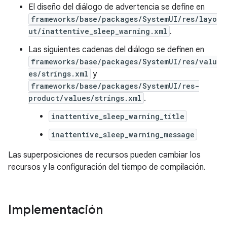
El diseño del diálogo de advertencia se define en
frameworks/base/packages/SystemUI/res/layo
ut/inattentive_sleep_warning.xml
.
Las siguientes cadenas del diálogo se definen en
frameworks/base/packages/SystemUI/res/valu
es/strings.xml
y
frameworks/base/packages/SystemUI/res-
product/values/strings.xml
.
inattentive_sleep_warning_title
inattentive_sleep_warning_message
Las superposiciones de recursos pueden cambiar los
recursos y la configuración del tiempo de compilación.
Implementación