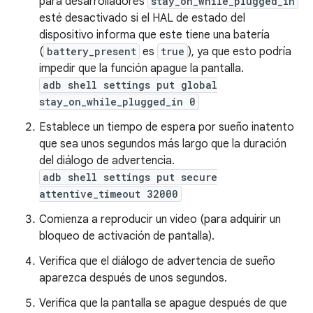
para desarrolladores
stay_on_while_plugged_in
esté desactivado si el HAL de estado del
dispositivo informa que este tiene una batería
(
battery_present
es
true
), ya que esto podría
impedir que la función apague la pantalla.
adb shell settings put global
stay_on_while_plugged_in 0
Establece un tiempo de espera por sueño inatento
que sea unos segundos más largo que la duración
del diálogo de advertencia.
adb shell settings put secure
attentive_timeout 32000
Comienza a reproducir un video (para adquirir un
bloqueo de activación de pantalla).
Verifica que el diálogo de advertencia de sueño
aparezca después de unos segundos.
Verifica que la pantalla se apague después de que