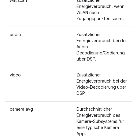
wifi.scan
Zusätzlicher
Energieverbrauch, wenn
WLAN nach
Zugangspunkten sucht.
audio
Zusätzlicher
Energieverbrauch bei der
Audio-
Decodierung/Codierung
über DSP.
video
Zusätzlicher
Energieverbrauch bei der
Video-Decodierung über
DSP.
camera.avg
Durchschnittlicher
Energieverbrauch des
Kamera-Subsystems für
eine typische Kamera
App.