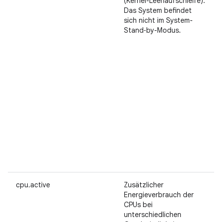
(Kernel-Leerlaufschleife).
Das System befindet
sich nicht im System-
Stand‑by-Modus.
cpu.active
Zusätzlicher
Energieverbrauch der
CPUs bei
unterschiedlichen