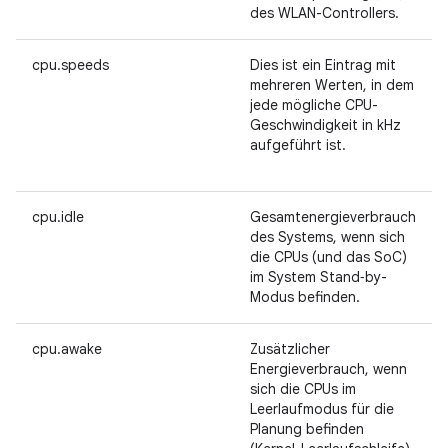
des WLAN-Controllers.
cpu.speeds
Dies ist ein Eintrag mit
mehreren Werten, in dem
jede mögliche CPU-
Geschwindigkeit in kHz
aufgeführt ist.
cpu.idle
Gesamtenergieverbrauch
des Systems, wenn sich
die CPUs (und das SoC)
im System Stand‑by-
Modus befinden.
cpu.awake
Zusätzlicher
Energieverbrauch, wenn
sich die CPUs im
Leerlaufmodus für die
Planung befinden