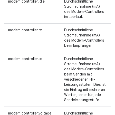
modem.controller.idle
Durchschnittliche
Stromaufnahme (mA)
des Modem-Controllers
im Leerlauf.
modem.controller.rx
Durchschnittliche
Stromaufnahme (mA)
des Modem-Controllers
beim Empfangen.
modem.controller.tx
Durchschnittliche
Stromaufnahme (mA)
des Modem-Controllers
beim Senden mit
verschiedenen HF-
Leistungsstufen. Dies ist
ein Eintrag mit mehreren
Werten, einer für jede
Sendeleistungsstufe.
modem.controller.voltage
Durchschnittliche