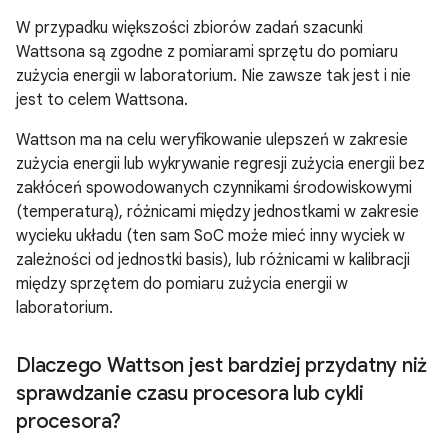
W przypadku większości zbiorów zadań szacunki
Wattsona są zgodne z pomiarami sprzętu do pomiaru
zużycia energii w laboratorium. Nie zawsze tak jest i nie
jest to celem Wattsona.
Wattson ma na celu weryfikowanie ulepszeń w zakresie
zużycia energii lub wykrywanie regresji zużycia energii bez
zakłóceń spowodowanych czynnikami środowiskowymi
(temperaturą), różnicami między jednostkami w zakresie
wycieku układu (ten sam SoC może mieć inny wyciek w
zależności od jednostki basis), lub różnicami w kalibracji
między sprzętem do pomiaru zużycia energii w
laboratorium.
Dlaczego Wattson jest bardziej przydatny niż
sprawdzanie czasu procesora lub cykli
procesora?