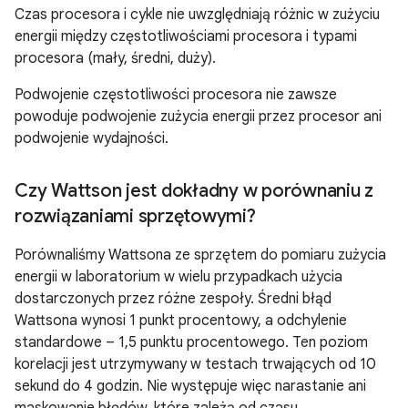
Czas procesora i cykle nie uwzględniają różnic w zużyciu
energii między częstotliwościami procesora i typami
procesora (mały, średni, duży).
Podwojenie częstotliwości procesora nie zawsze
powoduje podwojenie zużycia energii przez procesor ani
podwojenie wydajności.
Czy Wattson jest dokładny w porównaniu z
rozwiązaniami sprzętowymi?
Porównaliśmy Wattsona ze sprzętem do pomiaru zużycia
energii w laboratorium w wielu przypadkach użycia
dostarczonych przez różne zespoły. Średni błąd
Wattsona wynosi 1 punkt procentowy, a odchylenie
standardowe – 1,5 punktu procentowego. Ten poziom
korelacji jest utrzymywany w testach trwających od 10
sekund do 4 godzin. Nie występuje więc narastanie ani
maskowanie błędów, które zależą od czasu.