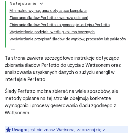
Na tej stronie
Minimalne wymagania dotyczące kompilacji
Zbieranie śladów Perfetto z wiersza poleceń
Zbieranie śladów Perfetto za pomocą interfejsu Perfetto
Wyświetlanie podziału według kolumn bocznych
Wyświetlanie przypisań śladów do wątków, procesów lub pakietów
Ta strona zawiera szczegółowe instrukcje dotyczące
zbierania śladów Perfetto do użycia z Wattsonem oraz
analizowania uzyskanych danych o zużyciu energii w
interfejsie Perfetto.
Ślady Perfetto można zbierać na wiele sposobów, ale
metody opisane na tej stronie obejmują konkretne
wymagania i procesy generowania śladu zgodnego z
Wattsonem.
Uwaga:
jeśli nie znasz Wattsona, zapoznaj się z