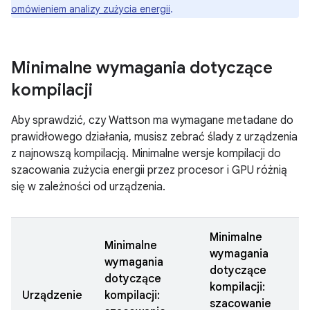
omówieniem analizy zużycia energii
.
Minimalne wymagania dotyczące
kompilacji
Aby sprawdzić, czy Wattson ma wymagane metadane do
prawidłowego działania, musisz zebrać ślady z urządzenia
z najnowszą kompilacją. Minimalne wersje kompilacji do
szacowania zużycia energii przez procesor i GPU różnią
się w zależności od urządzenia.
Minimalne
Minimalne
wymagania
wymagania
dotyczące
dotyczące
kompilacji:
Urządzenie
kompilacji:
szacowanie