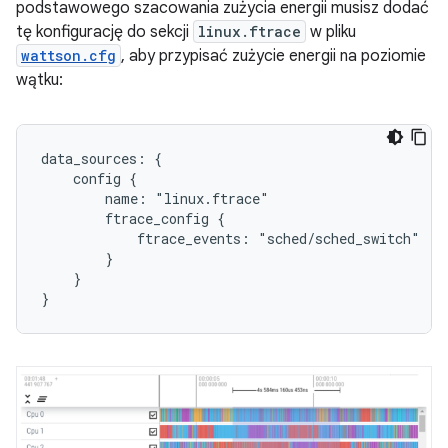
podstawowego szacowania zużycia energii musisz dodać
tę konfigurację do sekcji
linux.ftrace
w pliku
wattson.cfg
, aby przypisać zużycie energii na poziomie
wątku:
data_sources: {

    config {

        name: "linux.ftrace"

        ftrace_config {

            ftrace_events: "sched/sched_switch"

        }

    }
