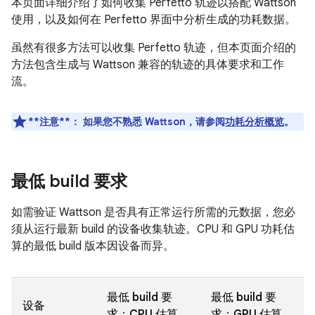
本页面详细介绍了如何收集 Perfetto 轨迹以搭配 Wattson
使用，以及如何在 Perfetto 界面中分析生成的功耗数据。
虽然有很多方法可以收集 Perfetto 轨迹，但本页面介绍的
方法包含生成与 Wattson 兼容的轨迹的具体要求和工作
流。
**注意**：
如果您不熟悉 Wattson，请参阅
功耗分析概览
。
最低 build 要求
如需验证 Wattson 是否具有正常运行所需的元数据，您必
须从运行最新 build 的设备收集轨迹。CPU 和 GPU 功耗估
算的最低 build 版本因设备而异。
最低 build 要
最低 build 要
设备
求：CPU 估算
求：GPU 估算