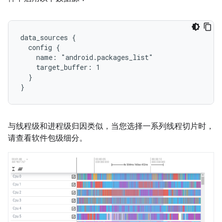
data_sources {

  config {

    name: "android.packages_list"

    target_buffer: 1

  }

与线程级和进程级归因类似，当您选择一系列线程切片时，
请查看软件包级细分。