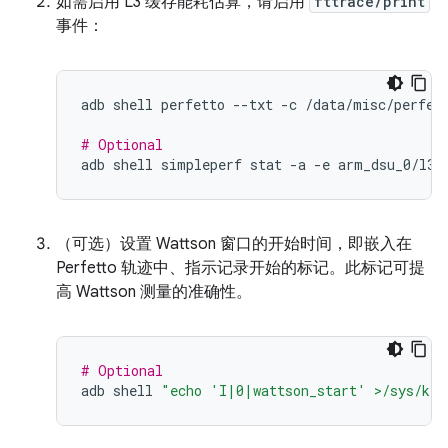
如需启用 L3 缓存能耗估算，请启用
fttrace/print
事件：
adb
shell
perfetto
--txt
-c
/data/misc/perfet
# Optional
adb
shell
simpleperf
stat
-a
-e
arm_dsu_0/l3d
（可选）设置 Wattson 窗口的开始时间，即嵌入在
Perfetto 轨迹中、指示记录开始的标记。此标记可提
高 Wattson 测量的准确性。
# Optional
adb
shell
"echo 'I|0|wattson_start' >/sys/ker