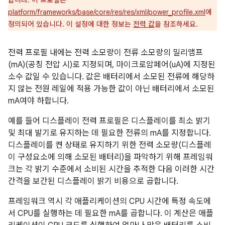
합니다. 이 프로필은
platform/frameworks/base/core/res/res/xml/power_profile.xml
에
정의되어 있습니다. 이 설정에 대한 정보는
전력 값
을 참조하세요.
전력 프로필 내에는 전력 소모량이 전류 소모량의 밀리앰프
(mA)(공칭 전압 시)로 지정되며, 마이크로암페어(uA)에 지정된
소수 값일 수 있습니다. 값은 배터리에서 소모된 전류에 해당하
지 않는 전원 레일에 적용 가능한 값이 아닌 배터리에서 소모된
mA여야 하합니다.
예를 들어 디스플레이 전력 프로필은 디스플레이를 최소 밝기
및 최대 발기로 유지하는 데 필요한 전류의 mA를 지정합니다.
디스플레이를 켠 상태로 유지하기 위한 전력 소모량(디스플레
이 구성요소에 의해 소모된 배터리)을 파악하기 위해 프레임워
크는 각 밝기 수준에서 소비된 시간을 추적한 다음 이러한 시간
간격을 보간된 디스플레이 밝기 비용으로 곱합니다.
프레임워크 역시 각 애플리케이션의 CPU 시간에 특정 속도에
서 CPU를 실행하는 데 필요한 mA를 곱합니다. 이 계산은 애플