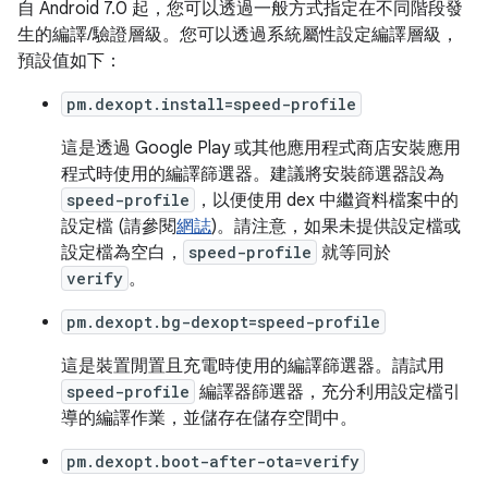
自 Android 7.0 起，您可以透過一般方式指定在不同階段發
生的編譯/驗證層級。您可以透過系統屬性設定編譯層級，
預設值如下：
pm.dexopt.install=speed-profile
這是透過 Google Play 或其他應用程式商店安裝應用
程式時使用的編譯篩選器。建議將安裝篩選器設為
speed-profile
，以便使用 dex 中繼資料檔案中的
設定檔 (請參閱
網誌
)。請注意，如果未提供設定檔或
設定檔為空白，
speed-profile
就等同於
verify
。
pm.dexopt.bg-dexopt=speed-profile
這是裝置閒置且充電時使用的編譯篩選器。請試用
speed-profile
編譯器篩選器，充分利用設定檔引
導的編譯作業，並儲存在儲存空間中。
pm.dexopt.boot-after-ota=verify