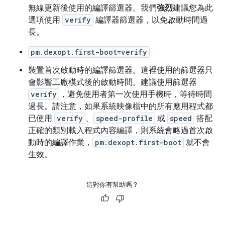
無線更新後使用的編譯篩選器。我們
強烈
建議您為此
選項使用
verify
編譯器篩選器，以免啟動時間過
長。
pm.dexopt.first-boot=verify
裝置首次啟動時的編譯篩選器。這裡使用的篩選器只
會影響工廠模式後的啟動時間。建議使用篩選器
verify
，避免使用者第一次使用手機時，等待時間
過長。請注意，如果系統映像檔中的所有應用程式都
已使用
verify
、
speed-profile
或
speed
搭配
正確的類別載入程式內容編譯，則系統會略過首次啟
動時的編譯作業，
pm.dexopt.first-boot
就不會
生效。
這對你有幫助嗎？