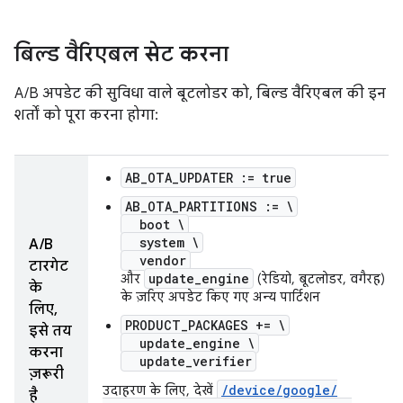
बिल्ड वैरिएबल सेट करना
A/B अपडेट की सुविधा वाले बूटलोडर को, बिल्ड वैरिएबल की इन
शर्तों को पूरा करना होगा:
AB_OTA_UPDATER := true
AB_OTA_PARTITIONS := \
boot \
system \
A/B
vendor
टारगेट
update_engine
और
(रेडियो, बूटलोडर, वगैरह)
के
के ज़रिए अपडेट किए गए अन्य पार्टिशन
लिए,
PRODUCT_PACKAGES += \
इसे तय
update_engine \
करना
update_verifier
ज़रूरी
/
device
/
google
/
उदाहरण के लिए, देखें
है