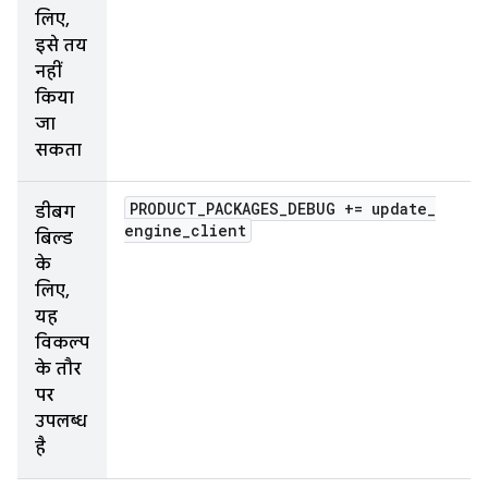
लिए,
इसे तय
नहीं
किया
जा
सकता
PRODUCT
_
PACKAGES
_
DEBUG += update
_
डीबग
engine
_
client
बिल्ड
के
लिए,
यह
विकल्प
के तौर
पर
उपलब्ध
है