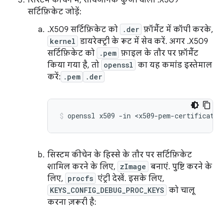
सर्टिफ़िकेट जोड़ें:
.X509 सर्टिफ़िकेट को
.der
फ़ॉर्मैट में कॉपी करके,
kernel
डायरेक्ट्री के रूट में सेव करें. अगर .X509
सर्टिफ़िकेट को
.pem
फ़ाइल के तौर पर फ़ॉर्मैट
किया गया है, तो
openssl
का यह कमांड इस्तेमाल
करें:
.pem
.der
openssl x509 -in <x509-pem-certificate
सिस्टम कीचेन के हिस्से के तौर पर सर्टिफ़िकेट
शामिल करने के लिए,
zImage
बनाएं. पुष्टि करने के
लिए,
procfs
एंट्री देखें. इसके लिए,
KEYS_CONFIG_DEBUG_PROC_KEYS
को चालू
करना ज़रूरी है: