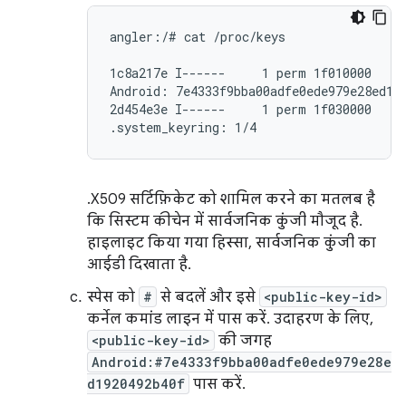
angler:/# cat /proc/keys

1c8a217e I------     1 perm 1f010000     
Android: 7e4333f9bba00adfe0ede979e28ed192
2d454e3e I------     1 perm 1f030000     
.system_keyring: 1/4
.X509 सर्टिफ़िकेट को शामिल करने का मतलब है
कि सिस्टम कीचेन में सार्वजनिक कुंजी मौजूद है.
हाइलाइट किया गया हिस्सा, सार्वजनिक कुंजी का
आईडी दिखाता है.
स्पेस को
#
से बदलें और इसे
<public-key-id>
कर्नेल कमांड लाइन में पास करें. उदाहरण के लिए,
<public-key-id>
की जगह
Android:#7e4333f9bba00adfe0ede979e28e
d1920492b40f
पास करें.