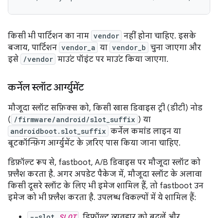
किसी भी पार्टिशन का नाम
vendor
नहीं होना चाहिए. इसके
बजाय, पार्टिशन
vendor_a
या
vendor_b
चुना जाएगा और
इसे
/vendor
माउंट पॉइंट पर माउंट किया जाएगा.
कर्नेल स्लॉट आर्ग्युमेंट
मौजूदा स्लॉट सफ़िक्स को, किसी खास डिवाइस ट्री (डीटी) नोड
(
/firmware/android/slot_suffix
) या
androidboot.slot_suffix
कर्नेल कमांड लाइन या
बूटकॉन्फ़िग आर्ग्युमेंट के ज़रिए पास किया जाना चाहिए.
डिफ़ॉल्ट रूप से, fastboot, A/B डिवाइस पर मौजूदा स्लॉट को
फ़्लैश करता है. अगर अपडेट पैकेज में, मौजूदा स्लॉट के अलावा
किसी दूसरे स्लॉट के लिए भी इमेज शामिल हैं, तो fastboot उन
इमेज को भी फ़्लैश करता है. उपलब्ध विकल्पों में ये शामिल हैं:
--slot
SLOT
. डिफ़ॉल्ट व्यवहार को बदलें और