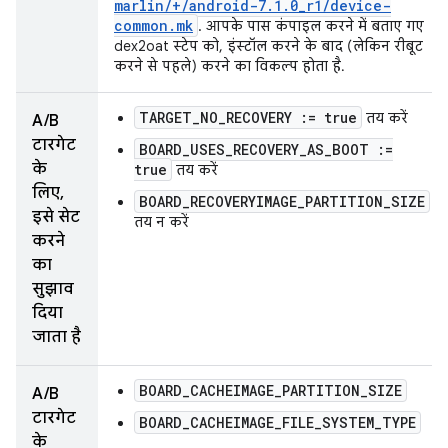
marlin
/
+
/
android-7
.
1
.
0
_
r1
/
device-
common
.
mk
. आपके पास कंपाइल करने में बताए गए
dex2oat स्टेप को, इंस्टॉल करने के बाद (लेकिन रीबूट
करने से पहले) करने का विकल्प होता है.
TARGET_NO_RECOVERY := true
तय करें
A/B
टारगेट
BOARD_USES_RECOVERY_AS_BOOT :=
के
true
तय करें
लिए,
BOARD_RECOVERYIMAGE_PARTITION_SIZE
इसे सेट
तय न करें
करने
का
सुझाव
दिया
जाता है
BOARD_CACHEIMAGE_PARTITION_SIZE
A/B
टारगेट
BOARD_CACHEIMAGE_FILE_SYSTEM_TYPE
के