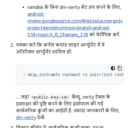
ramdisk के बिना dm-verity सेट अप करने के लिए,
android-
review.googlesource.com/#/q/status:merged+
project:kernel/common+branch:android-
3.18+topic:A_B_Changes_3.18
को चेरीपिक करें.
पक्का करें कि कर्नेल कमांड लाइन आर्ग्युमेंट में ये
अतिरिक्त आर्ग्युमेंट शामिल हों:
skip_initramfs rootwait ro init=/init root=
... जहां
<public-key-id>
वैल्यू, verity टेबल के
हस्ताक्षर की पुष्टि करने के लिए इस्तेमाल की गई
सार्वजनिक कुंजी का आईडी है. ज़्यादा जानकारी के लिए,
dm-verity
देखें.
सिस्टम कीचेन में, सार्वजनिक कुंजी वाला .X509