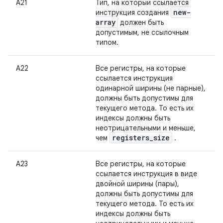
А21
Тип, на который ссылается
new-
инструкция создания
array
должен быть
допустимым, не ссылочным
типом.
А22
Все регистры, на которые
ссылается инструкция
одинарной ширины (не парные),
должны быть допустимы для
текущего метода. То есть их
индексы должны быть
неотрицательными и меньше,
registers
_
size
чем
.
А23
Все регистры, на которые
ссылается инструкция в виде
двойной ширины (пары),
должны быть допустимы для
текущего метода. То есть их
индексы должны быть