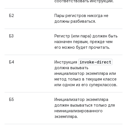
соответствовать инструкции.
Б2
Пары регистров никогда не
должны разбиваться.
Б3
Регистр (или пара) должен быть
назначен первым, прежде чем
его можно будет прочитать.
invoke-direct
Б4
Инструкция
должна вызывать
инициализатор экземпляра или
метод только в текущем классе
или одном из его суперклассов.
Б5
Инициализатор экземпляра
должен вызываться только для
неинициализированного
экземпляра.