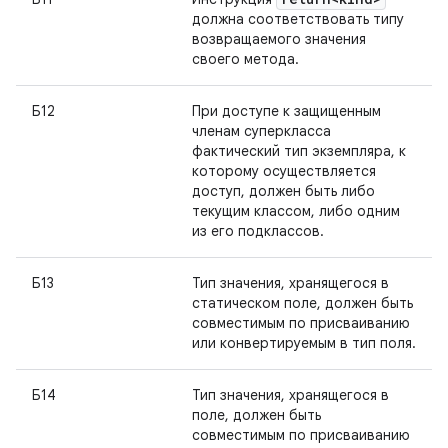
должна соответствовать типу
возвращаемого значения
своего метода.
Б12
При доступе к защищенным
членам суперкласса
фактический тип экземпляра, к
которому осуществляется
доступ, должен быть либо
текущим классом, либо одним
из его подклассов.
Б13
Тип значения, хранящегося в
статическом поле, должен быть
совместимым по присваиванию
или конвертируемым в тип поля.
Б14
Тип значения, хранящегося в
поле, должен быть
совместимым по присваиванию