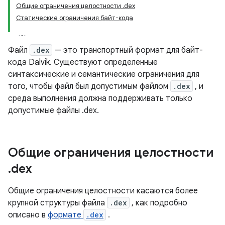
Общие ограничения целостности .dex
Статические ограничения байт-кода
Файл
.dex
— это транспортный формат для байт-
кода Dalvik. Существуют определенные
синтаксические и семантические ограничения для
того, чтобы файл был допустимым файлом
.dex
, и
среда выполнения должна поддерживать только
допустимые файлы .dex.
Общие ограничения целостности
.
dex
Общие ограничения целостности касаются более
крупной структуры файла
.dex
, как подробно
описано в
формате
.dex
.