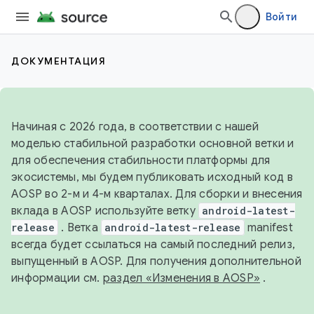
Войти
ДОКУМЕНТАЦИЯ
Начиная с 2026 года, в соответствии с нашей
моделью стабильной разработки основной ветки и
для обеспечения стабильности платформы для
экосистемы, мы будем публиковать исходный код в
AOSP во 2-м и 4-м кварталах. Для сборки и внесения
вклада в AOSP используйте ветку
android-latest-
release
. Ветка
android-latest-release
manifest
всегда будет ссылаться на самый последний релиз,
выпущенный в AOSP. Для получения дополнительной
информации см.
раздел «Изменения в AOSP»
.