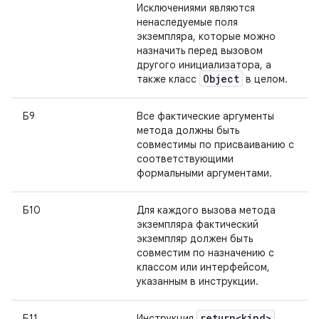
Исключениями являются
ненаследуемые поля
экземпляра, которые можно
назначить перед вызовом
другого инициализатора, а
Object
также класс
в целом.
Б9
Все фактические аргументы
метода должны быть
совместимы по присваиванию с
соответствующими
формальными аргументами.
Б10
Для каждого вызова метода
экземпляра фактический
экземпляр должен быть
совместим по назначению с
классом или интерфейсом,
указанным в инструкции.
return<kind>
Б11
Инструкция