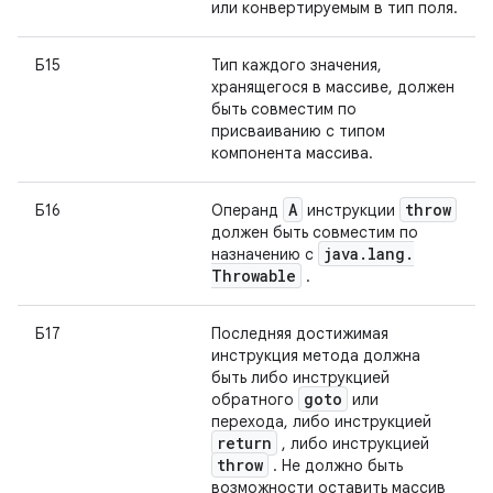
или конвертируемым в тип поля.
Б15
Тип каждого значения,
хранящегося в массиве, должен
быть совместим по
присваиванию с типом
компонента массива.
A
throw
Б16
Операнд
инструкции
должен быть совместим по
java
.
lang
.
назначению с
Throwable
.
Б17
Последняя достижимая
инструкция метода должна
быть либо инструкцией
goto
обратного
или
перехода, либо инструкцией
return
, либо инструкцией
throw
. Не должно быть
возможности оставить массив