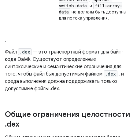
switch-data
fill-array-
и
data
не должны быть доступны
для потока управления.
,
Файл
.dex
— это транспортный формат для байт-
кода Dalvik. Существуют определенные
синтаксические и семантические ограничения для
того, чтобы файл был допустимым файлом
.dex
, и
среда выполнения должна поддерживать только
допустимые файлы .dex.
Общие ограничения целостности
.
dex