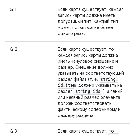
G11
Если карта существует, каждая
запись карты должна иметь
допустимый тип. Каждый тип
может появиться не более
одного раза.
G12
Если карта существует, то
каждая запись карты должна
иметь ненулевое смещение и
размер. Смещение должно
указывать на соответствующий
string
_
раздел файла (т. е.
id
_
item
должно указывать на
string
_
ids
раздел
), а явный
или неявный размер элемента
должен соответствовать
фактическому содержимому и
размеру раздела.
G13
Если карта существует, то