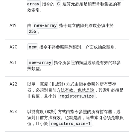
array
C
指令的
運算元必須是類型常數集區的有
效索引。
new-array
A19
由
指令建立的陣列維度必須小於
256
。
new
A20
指令不得參照陣列類別、介面或抽象類別。
new-array
A21
指令所參照的類型必須是有效的非參
照類型。
A22
以單一寬度 (非成對) 方式由指令參照的所有暫存
器，必須對目前方法有效。也就是說，其索引必須是
registers
_
size
非負值，且小於
。
A23
以雙寬度 (成對) 方式由指令參照的所有暫存器，必
須對目前方法有效。也就是說，這些索引必須是非負
registers
_
size-1
值，且小於
。