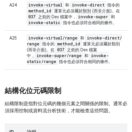
invoke-virtual
invoke-direct
A24
和
指令的
method
_
id
運算元必須屬於類別 (而非介面)。在
037
invoke-super
之前的 Dex 檔案中，
和
invoke-static
指令也必須符合相同的條件。
invoke-virtual
/
range
invoke-direct
/
A25
和
range
method
_
id
指令的
運算元必須屬於類別
037
(而非介面)。在
之前的 Dex 檔案
invoke-super
/
range
invoke-
中，
和
static
/
range
指令也必須符合相同的條件。
結構化位元碼限制
結構限制是指對位元碼的幾個元素之間關係的限制。通常必
須採用控制或資料流分析技術，才能檢查這些問題。