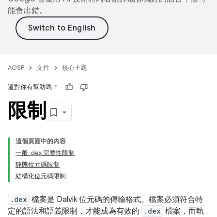
能會出錯。
AOSP
文件
核心主題
這對你有幫助嗎？
限制
這個頁面中的內容
一般 .dex 完整性限制
靜態位元碼限制
結構化位元碼限制
.dex
檔案是 Dalvik 位元碼的傳輸格式。檔案必須符合特
定的語法和語義限制，才能成為有效的
.dex
檔案，而執