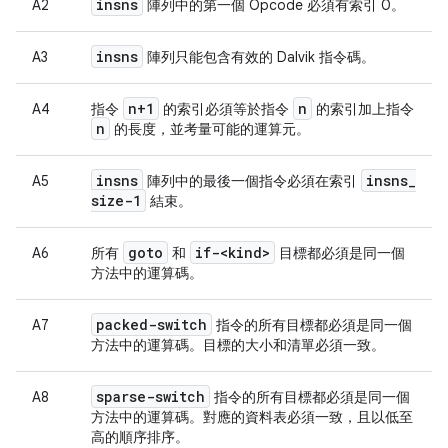
insns
A2
陣列中的第一個 Opcode 必須有索引 0。
insns
A3
陣列只能包含有效的 Dalvik 指令碼。
n+1
n
A4
指令
的索引必須等於指令
的索引加上指令
n
的長度，並考量可能的運算元。
insns
insns
_
A5
陣列中的最後一個指令必須在索引
size-1
結束。
goto
if-<kind>
A6
所有
和
目標都必須是同一個
方法中的運算碼。
packed-switch
A7
指令的所有目標都必須是同一個
方法中的運算碼。目標的大小和清單必須一致。
sparse-switch
A8
指令的所有目標都必須是同一個
方法中的運算碼。對應的資料表必須一致，且以低至
高的順序排序。