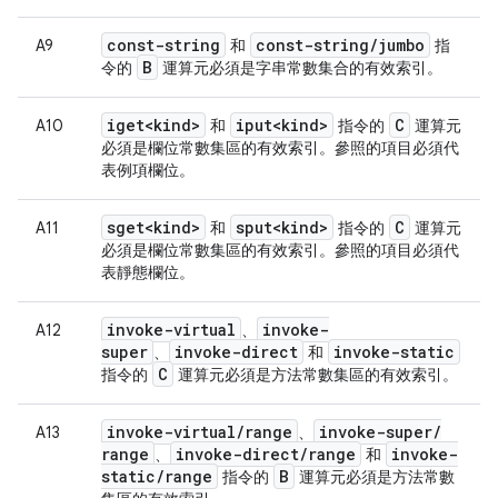
const-string
const-string
/
jumbo
A9
和
指
B
令的
運算元必須是字串常數集合的有效索引。
iget<kind>
iput<kind>
C
A10
和
指令的
運算元
必須是欄位常數集區的有效索引。參照的項目必須代
表例項欄位。
sget<kind>
sput<kind>
C
A11
和
指令的
運算元
必須是欄位常數集區的有效索引。參照的項目必須代
表靜態欄位。
invoke-virtual
invoke-
A12
、
super
invoke-direct
invoke-static
、
和
C
指令的
運算元必須是方法常數集區的有效索引。
invoke-virtual
/
range
invoke-super
/
A13
、
range
invoke-direct
/
range
invoke-
、
和
static
/
range
B
指令的
運算元必須是方法常數