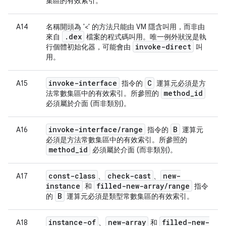
集區的有效索引。
A14
名稱開頭為 '<' 的方法只能由 VM 隱含叫用，而非由
.
dex
來自
檔案的程式碼叫用。唯一例外狀況是執
invoke-direct
行個體初始化器，可能會由
叫
用。
invoke-interface
C
A15
指令的
運算元必須是方
method
_
id
法常數集區中的有效索引。所參照的
必須屬於介面 (而非類別)。
invoke-interface
/
range
B
A16
指令的
運算元
必須是方法常數集區中的有效索引。所參照的
method
_
id
必須屬於介面 (而非類別)。
const-class
check-cast
new-
A17
、
、
instance
filled-new-array
/
range
和
指令
B
的
運算元必須是類型常數集區的有效索引。
instance-of
new-array
filled-new-
A18
、
和