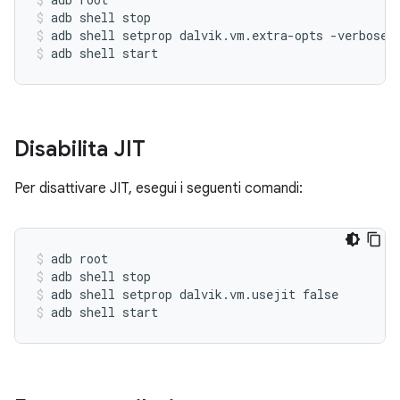
adb shell stop
adb shell setprop dalvik.vm.extra-opts -verbose:
adb shell start
Disabilita JIT
Per disattivare JIT, esegui i seguenti comandi:
adb root
adb shell stop
adb shell setprop dalvik.vm.usejit false
adb shell start