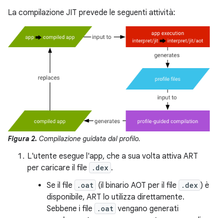
La compilazione JIT prevede le seguenti attività:
Figura 2.
Compilazione guidata dal profilo.
L'utente esegue l'app, che a sua volta attiva ART
per caricare il file
.dex
.
Se il file
.oat
(il binario AOT per il file
.dex
) è
disponibile, ART lo utilizza direttamente.
Sebbene i file
.oat
vengano generati