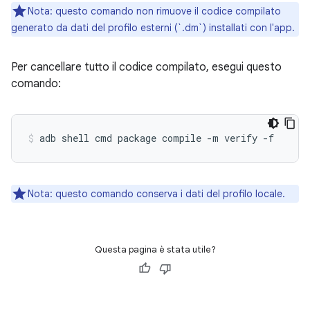
Nota: questo comando non rimuove il codice compilato
generato da dati del profilo esterni (`.dm`) installati con l'app.
Per cancellare tutto il codice compilato, esegui questo
comando:
adb shell cmd package compile -m verify -f 
Nota: questo comando conserva i dati del profilo locale.
Questa pagina è stata utile?