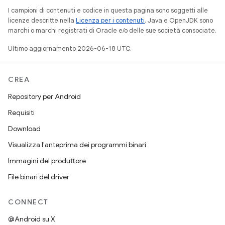
I campioni di contenuti e codice in questa pagina sono soggetti alle
licenze descritte nella
Licenza per i contenuti
. Java e OpenJDK sono
marchi o marchi registrati di Oracle e/o delle sue società consociate.
Ultimo aggiornamento 2026-06-18 UTC.
CREA
Repository per Android
Requisiti
Download
Visualizza l'anteprima dei programmi binari
Immagini del produttore
File binari del driver
CONNECT
@Android su X