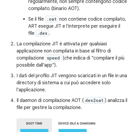
regolarmente, non sempre contengono codice
compilato (binario AOT).
Se il file
.oat
non contiene codice compilato,
ART esegue JIT e l'interprete per eseguire il
file
.dex
.
La compilazione JIT è attivata per qualsiasi
applicazione non compilata in base al filtro di
compilazione
speed
(che indica di "compilare il più
possibile dall'app").
I dati del profilo JIT vengono scaricati in un file in una
directory di sistema a cui può accedere solo
l'applicazione.
Il daemon di compilazione AOT (
dex2oat
) analizza il
file per gestire la compilazione.