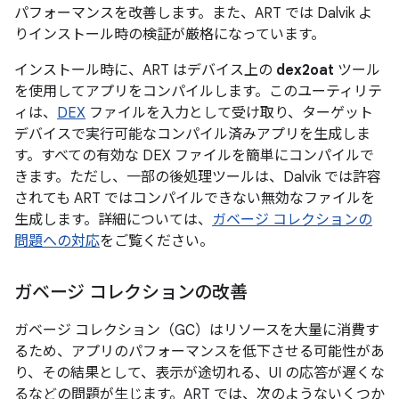
パフォーマンスを改善します。また、ART では Dalvik よ
りインストール時の検証が厳格になっています。
インストール時に、ART はデバイス上の
dex2oat
ツール
を使用してアプリをコンパイルします。このユーティリテ
ィは、
DEX
ファイルを入力として受け取り、ターゲット
デバイスで実行可能なコンパイル済みアプリを生成しま
す。すべての有効な DEX ファイルを簡単にコンパイルで
きます。ただし、一部の後処理ツールは、Dalvik では許容
されても ART ではコンパイルできない無効なファイルを
生成します。詳細については、
ガベージ コレクションの
問題への対応
をご覧ください。
ガベージ コレクションの改善
ガベージ コレクション（GC）はリソースを大量に消費す
るため、アプリのパフォーマンスを低下させる可能性があ
り、その結果として、表示が途切れる、UI の応答が遅くな
るなどの問題が生じます。ART では、次のようないくつか