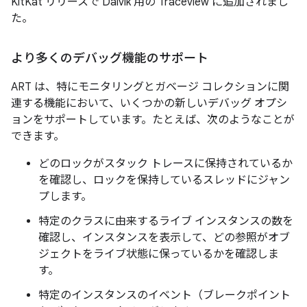
KitKat リリースで Dalvik 用の Traceview に追加されまし
た。
より多くのデバッグ機能のサポート
ART は、特にモニタリングとガベージ コレクションに関
連する機能において、いくつかの新しいデバッグ オプシ
ョンをサポートしています。たとえば、次のようなことが
できます。
どのロックがスタック トレースに保持されているか
を確認し、ロックを保持しているスレッドにジャン
プします。
特定のクラスに由来するライブ インスタンスの数を
確認し、インスタンスを表示して、どの参照がオブ
ジェクトをライブ状態に保っているかを確認しま
す。
特定のインスタンスのイベント（ブレークポイント