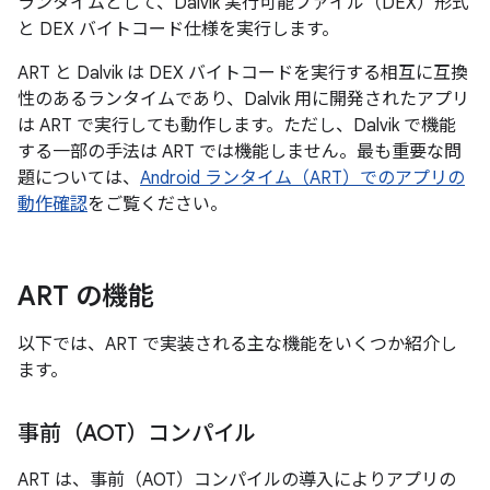
ランタイムとして、Dalvik 実行可能ファイル（DEX）形式
と DEX バイトコード仕様を実行します。
ART と Dalvik は DEX バイトコードを実行する相互に互換
性のあるランタイムであり、Dalvik 用に開発されたアプリ
は ART で実行しても動作します。ただし、Dalvik で機能
する一部の手法は ART では機能しません。最も重要な問
題については、
Android ランタイム（ART）でのアプリの
動作確認
をご覧ください。
ART の機能
以下では、ART で実装される主な機能をいくつか紹介し
ます。
事前（AOT）コンパイル
ART は、事前（AOT）コンパイルの導入によりアプリの