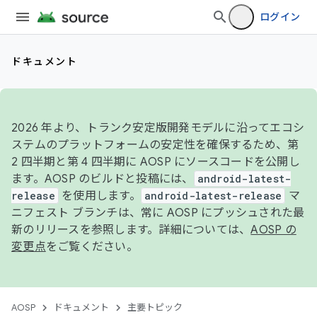
ログイン
ドキュメント
2026 年より、トランク安定版開発モデルに沿ってエコシ
ステムのプラットフォームの安定性を確保するため、第
2 四半期と第 4 四半期に AOSP にソースコードを公開し
ます。AOSP のビルドと投稿には、
android-latest-
release
を使用します。
android-latest-release
マ
ニフェスト ブランチは、常に AOSP にプッシュされた最
新のリリースを参照します。詳細については、
AOSP の
変更点
をご覧ください。
AOSP
ドキュメント
主要トピック