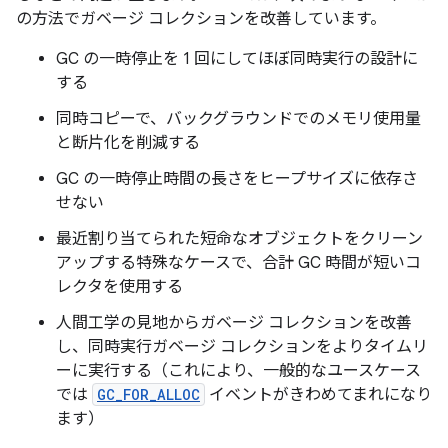
の方法でガベージ コレクションを改善しています。
GC の一時停止を 1 回にしてほぼ同時実行の設計に
する
同時コピーで、バックグラウンドでのメモリ使用量
と断片化を削減する
GC の一時停止時間の長さをヒープサイズに依存さ
せない
最近割り当てられた短命なオブジェクトをクリーン
アップする特殊なケースで、合計 GC 時間が短いコ
レクタを使用する
人間工学の見地からガベージ コレクションを改善
し、同時実行ガベージ コレクションをよりタイムリ
ーに実行する（これにより、一般的なユースケース
では
GC_FOR_ALLOC
イベントがきわめてまれになり
ます）