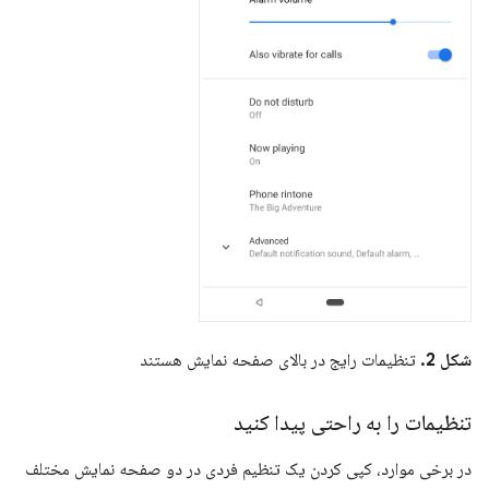
شکل 2.
تنظیمات رایج در بالای صفحه نمایش هستند
تنظیمات را به راحتی پیدا کنید
در برخی موارد، کپی کردن یک تنظیم فردی در دو صفحه نمایش مختلف