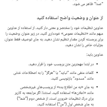
"صدا" ظاهر می شود.
از عنوان و وضعیت واضح استفاده کنید
عناوین تنظیمات خود را مختصر و معنی دار کنید. از استفاده از عناوین
مبهم مانند «تنظیمات عمومی» خودداری کنید. در زیر عنوان، وضعیت را
برای برجسته کردن مقدار تنظیم نشان دهید. به جای توصیف فقط عنوان،
جزئیات خاص را نشان دهید.
عناوین باید:
در ابتدا مهمترین متن برچسب خود را قرار دهید.
کلمات منفی مانند "نباید" یا "هرگز" را به اصطلاحات خنثی
مانند "مسدود" بازنویسی کنید.
به جای «به من اطلاع بده» از برچسب‌های غیرشخصی
مانند «اعلان‌ها» استفاده کنید. استثنا: اگر مراجعه به کاربر
برای درک تنظیمات ضروری است، از شخص دوم ("شما")
به جای شخص اول ("من") استفاده کنید.