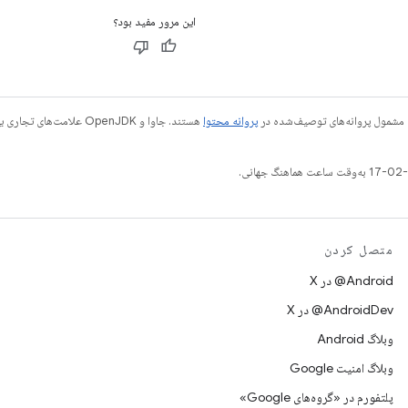
این مرور مفید بود؟
 مشمول پروانه‌های توصیف‌شده در
پروانه محتوا
متصل کردن
‫‎@Android در X
‫‎@AndroidDev در X
وبلاگ Android
وبلاگ امنیت Google
پلتفورم در «گروه‌های Google»