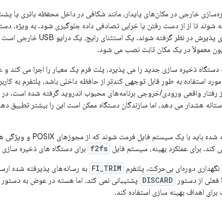
ه‌سازی خارجی در مکان‌های پایدار، مانند شکافی در داخل محفظه باتری یا پ
لوحی هرگز نباید برای پذیرش در نظ
یون معمولاً در یک مکان ثابت نصب می شود.
دستگاه ذخیره سازی جدید را می پذیرد، پلت فرم یک معیار را اجرا می کند و عم
مورد استفاده به طور قابل توجهی کندتر از حافظه داخلی باشد، پلتفرم به کار
 آستانه هشدار می دهد، اما سازندگان دستگاه ممکن است این را بیشتر تطبیق دهن
 با یک سیستم فایل فرمت شوند که از مجوزهای POSIX و ویژگی های توسعه یافته مانند
 کند. برای عملکرد بهینه، سیستم فایل
f2fs
برای دستگاه های ذخیره سازی 
 نگهداری دوره‌ای بی‌حرکت، پلتفرم
FI_TRIM
به رسانه‌های پذیرفته شده ارس
DISCARD
پشتیبانی نمی کند. اما هسته در عوض به دستور