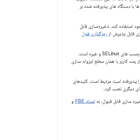
ها با دستگاه های پذیرفته شده بر
 خود استفاده کند، ذخیره‌سازی قابل
زی قابل پذیرش از
رمزگذاری فول
چیدمان روی دیسک دستگاه پذیرفته شده دقیقاً منعکس کننده پارتیشن داده های داخلی، از جمله برچسب های SELinux و غیره است.
اتخاذ شده نیز از چند کاربر با همان سطح ایزوله سازی
ا پذیرفته است مرتبط است، کلیدهای
 جای دیگری نصب کرد.
ره سازی قابل قبول، به
اسناد FBE
و