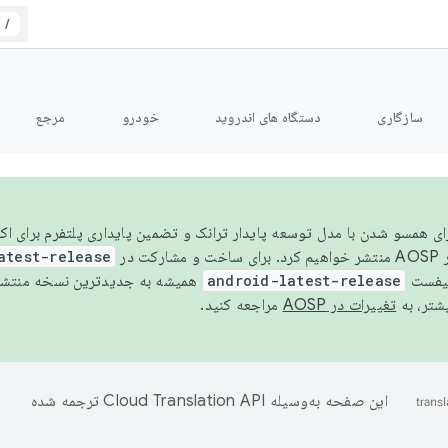
/
سازگاری
دستگاه های اندروید
خودرو
مرجع
سال ۲۰۲۶، برای همسو شدن با مدل توسعه پایدار ترانک و تضمین پایداری پلتفرم برای
AOSP،
atest-release
نیفست
android-latest-release
یشتر، به
تغییرات در AOSP
مراجعه کنید.
این صفحه به‌وسیله
ترجمه شده