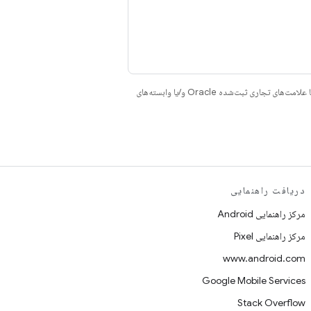
هستند. جاوا و OpenJDK علامت‌های تجاری یا علامت‌های تجاری ثبت‌شده Oracle و/یا وابسته‌های
دریافت راهنمایی
مرکز راهنمایی Android
مرکز راهنمایی Pixel
www.android.com
Google Mobile Services
Stack Overflow