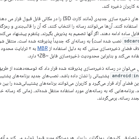
کاربران ذخیره کند.
وقتی کاربران رسانه های ذخیره سازی جدیدی (مانند کارت SD) را در 
ستفاده کنند. آن‌ها می‌توانند رسانه را انتخاب کنند، که آن را قالب‌بندی و رمزگذا
فایل ساده ادامه دهند. اگر آنها تصمیم به پذیرش بگیرند، پلتفرم پیشنهاد می‌
نصب شده است) به رسانه‌ای که جدیداً پذیرفته شده است، منتقل شو
لاف فضای ذخیره‌سازی سنتی که به دلیل استفاده از
MBR
به ۲ ترابایت محد
ده می‌کند و بنابراین محدودیت ذخیره‌سازی فایل ~۹ZB دارد.
مانی می‌توان در رسانه ذخیره‌سازی پذیرفته شده قرار داد که توسعه‌دهنده از طری
android:in
پشتیبانی را نشان داده باشد. نصب‌های جدید برنامه‌های پشتیبا
ن فضای آزاد قرار می‌گیرد و کاربران می‌توانند برنامه‌های پشتیبانی‌شده را بین 
د. برنامه‌هایی که به رسانه‌های مورد استفاده منتقل شده‌اند، زمانی که رسانه 
جدد رسانه، برمی‌گردند.
تصادفی کلیدهای رمزگذاری را برای هر دستگاه مورد قبول تولید می کند و آنها