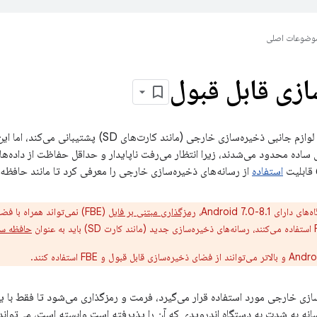
وضوعات اصلی
زی قابل قبول
Android همیشه از لوازم جانبی ذخیره‌سازی خارجی (مانند 
 ساده محدود می‌شدند، زیرا انتظار می‌رفت ناپایدار و حداقل حفاظت از داده‌ها
استفاده
از رسانه‌های ذخیره‌سازی خارجی را معرفی کرد تا مانند حافظه
رای Android 7.0-8.1،
رمزگذاری مبتنی بر فایل
(FBE) نمی‌تواند همراه با
حافظه س
ازی خارجی مورد استفاده قرار می‌گیرد، فرمت و رمزگذاری می‌شود تا فقط با ی
سانه به شدت به دستگاه اندرویدی که آن را پذیرفته است وابسته است، می‌تواند ب