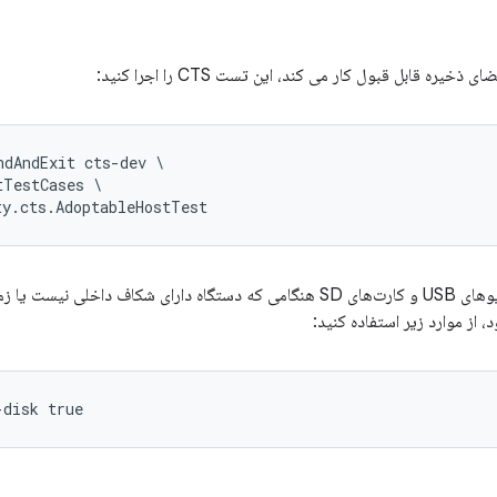
خیره قابل قبول کار می کند، این تست CTS را اجرا کنید:
dAndExit cts-dev \

TestCases \

ty.cts.AdoptableHostTest
 از موارد زیر استفاده کنید:
-disk true