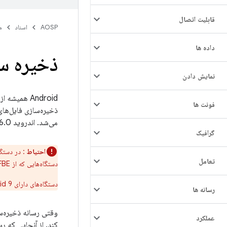
قابلیت اتصال
AOSP
اسناد
م
داده ها
ذخیره سا
نمایش دادن
فونت ها
ذخیره‌سازی فایل‌های
می‌شد. اندروید 6.0 قابلیت
گرافیک
احتیاط
: در دستگاه‌های دا
تعامل
دستگاه‌هایی که از FBE استفاده می‌کنند، رسانه‌های ذخیره‌سازی جدید (مانند کارت SD) باید به عنوان
دستگاه‌های دارای Android 9 و بالاتر می‌توانند از فضای ذخیره‌سازی قابل قبول و FBE استفاده کنند.
رسانه ها
وقتی رسانه ذخیره‌س
عملکرد
کند. از آنجایی که ر