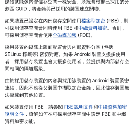
媒體就能像內部儲存空間一樣安全。系統會根據已採用的分
割區 GUID，將金鑰與已採用的裝置建立關聯。
如果裝置已設定在內部儲存空間使用
檔案型加密
(FBE)，則
可採用儲存空間會同時使用 FBE 和
中繼資料加密
。否則，
可採用儲存空間會使用
全磁碟加密
(FDE)。
採用裝置的磁碟上版面配置會與內部資料分區 (包括
SELinux 標籤等) 密切對應。如果 Android 裝置支援多使用
者，採用儲存裝置也會支援多使用者，並提供與內部儲存空
間相同的隔離層級。
由於採用儲存裝置的內容與採用該裝置的 Android 裝置緊密
連結，因此不應從父裝置中擷取加密金鑰，因此儲存裝置無
法掛載到其他位置。
如果裝置使用 FBE，請參閱
FBE 說明文件
和
中繼資料加密
說明文件
，瞭解如何在可採用儲存空間中設定 FBE 和中繼
資料加密功能。