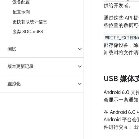
设备配置
供给开发者。
配置示例
通过这些 AP
更快获取统计信息
些位置的数据可
废弃 SDCard
FS
WRITE_EXTERN
部存储设备，除
测试
卸载时将文件清
版本更新记录
USB 媒体
虚拟化
Android 
会显示一条通知
在 Androi
Android 
件进行交互；出