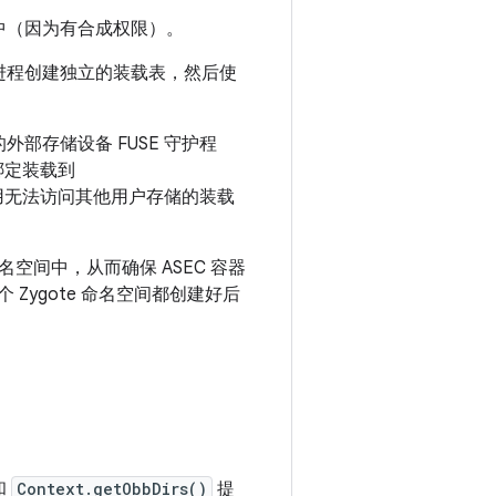
中（因为有合成权限）。
支的进程创建独立的装载表，然后使
部存储设备 FUSE 守护程
绑定装载到
用无法访问其他用户存储的装载
间中，从而确保 ASEC 容器
 Zygote 命名空间都创建好后
和
Context.getObbDirs()
提