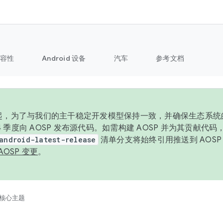
容性
Android 设备
汽车
参考文档
6 年起，为了与我们的主干稳定开发模型保持一致，并确保生态系
 4 季度向 AOSP 发布源代码。如需构建 AOSP 并为其贡献代
android-latest-release
清单分支将始终引用推送到 AOS
AOSP 变更
。
核心主题