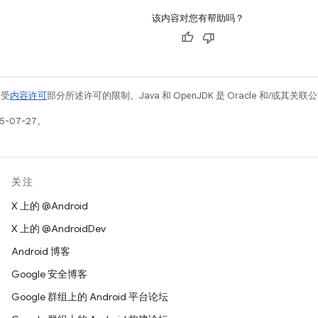
该内容对您有帮助吗？
例受
内容许可
部分所述许可的限制。Java 和 OpenJDK 是 Oracle 和/或其
5-07-27。
关注
X 上的 @Android
X 上的 @AndroidDev
Android 博客
Google 安全博客
Google 群组上的 Android 平台论坛