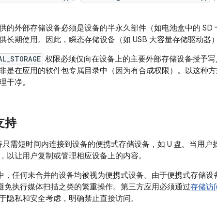
I 提供的外部存储设备必须是设备的半永久部件（如电池盒中的 S
供长期使用。因此，瞬态存储设备（如 USB 大容量存储驱动器）不
AL_STORAGE
权限必须仅向在设备上的主要外部存储设备授予写
非是在应用的软件包专属目录中（因为有合成权限）。以这种方
理干净。
支持
6.0 支持只需短时间内连接到设备的便携式存储设备，如 U 盘。当
，以让用户复制或管理相应设备上的内容。
d 6.0 中，任何未合并的设备均被视为便携式设备。由于便携式存
平台会避免执行媒体扫描之类的繁重操作。第三方应用必须通过
存储访
于隐私和安全考虑，明确禁止直接访问。