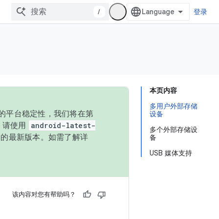
/
登录
本页内容
多用户外部存储
统的平台稳定性，我们将在第
设备
码，请使用
android-latest-
多个外部存储设
P 的最新版本。如需了解详
备
USB 媒体支持
该内容对您有帮助吗？