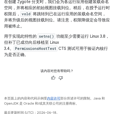
在创建 Zygote 分支时，我们会为各运行应用创建装载命名
空间，并将相应的初始视图挂载到位。稍后，在授予运行时
权限后，
vold
将跳转到已在运行应用的装载命名空间，
并将升级后的视图挂载到位。请注意，权限降级定会导致应
用被终止。
用于实现此特性的
setns()
功能至少需要运行 Linux 3.8，
但补丁已成功向后移植至 Linux
3.4。
PermissionsHostTest
CTS 测试可用于验证内核行
为是否正确。
该内容对您有帮助吗？
本页面上的内容和代码示例受
内容许可
部分所述许可的限制。Java 和
OpenJDK 是 Oracle 和/或其关联公司的注册商标。
最后更新时间 (UTC)：2026-06-18。