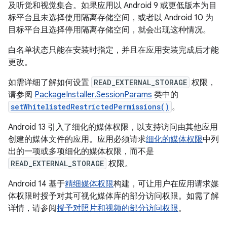
及听觉和视觉集合。如果应用以 Android 9 或更低版本为目
标平台且未选择使用隔离存储空间，或者以 Android 10 为
目标平台且选择停用隔离存储空间，就会出现这种情况。
白名单状态只能在安装时指定，并且在应用安装完成后才能
更改。
如需详细了解如何设置
READ_EXTERNAL_STORAGE
权限，
请参阅
PackageInstaller.SessionParams
类中的
setWhitelistedRestrictedPermissions()
。
Android 13 引入了细化的媒体权限，以支持访问由其他应用
创建的媒体文件的应用。应用必须请求
细化的媒体权限
中列
出的一项或多项细化的媒体权限，而不是
READ_EXTERNAL_STORAGE
权限。
Android 14 基于
精细媒体权限
构建，可让用户在应用请求媒
体权限时授予对其可视化媒体库的部分访问权限。如需了解
详情，请参阅
授予对照片和视频的部分访问权限
。