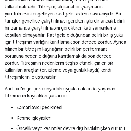
adlandırılan durumu tanımlamak için titreşim terimi
kullanılmaktadır. Titreşim, algılanabilir çalışmanın
yürütülmesini engelleyen rastgele sistem davranışıdır. Bu
tür işler genellikle çalıştırılması gereken işlerdir ancak belirli
bir zamanda çalıştırılmasını gerektiren katı zamanlama
koşulları olmayabilir. Rastgele olduğundan belirli bir iş yükü
için titreşimin varlığını kanıtlamak son derece zordur. Ayrıca
bilinen bir titreşim kaynağının belirli bir performans
sorununa neden olduğunu kanıtlamak da son derece
zordur. Titreşimin nedenlerini teşhis etmek için en sık
kullanılan araçlar (ör. izleme veya günlük kaydı) kendi
titreşimlerini oluşturabilir.
Android'in gerçek dünyadaki uygulamalarında yaşanan
titremenin kaynakları şunlardır:
Zamanlayıcı gecikmesi
Kesme işleyicileri
Öncelik veya kesintiler devre dışı bırakılmışken sürücü