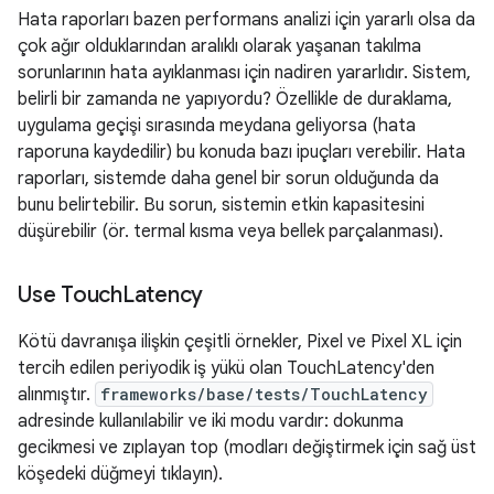
Hata raporları bazen performans analizi için yararlı olsa da
çok ağır olduklarından aralıklı olarak yaşanan takılma
sorunlarının hata ayıklanması için nadiren yararlıdır. Sistem,
belirli bir zamanda ne yapıyordu? Özellikle de duraklama,
uygulama geçişi sırasında meydana geliyorsa (hata
raporuna kaydedilir) bu konuda bazı ipuçları verebilir. Hata
raporları, sistemde daha genel bir sorun olduğunda da
bunu belirtebilir. Bu sorun, sistemin etkin kapasitesini
düşürebilir (ör. termal kısma veya bellek parçalanması).
Use Touch
Latency
Kötü davranışa ilişkin çeşitli örnekler, Pixel ve Pixel XL için
tercih edilen periyodik iş yükü olan TouchLatency'den
alınmıştır.
frameworks/base/tests/TouchLatency
adresinde kullanılabilir ve iki modu vardır: dokunma
gecikmesi ve zıplayan top (modları değiştirmek için sağ üst
köşedeki düğmeyi tıklayın).