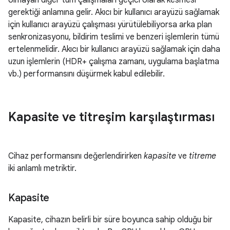
olmayan diğer tüm çalışmaları geçici olarak kesmesi
gerektiği anlamına gelir. Akıcı bir kullanıcı arayüzü sağlamak
için kullanıcı arayüzü çalışması yürütülebiliyorsa arka plan
senkronizasyonu, bildirim teslimi ve benzeri işlemlerin tümü
ertelenmelidir. Akıcı bir kullanıcı arayüzü sağlamak için daha
uzun işlemlerin (HDR+ çalışma zamanı, uygulama başlatma
vb.) performansını düşürmek kabul edilebilir.
Kapasite ve titreşim karşılaştırması
Cihaz performansını değerlendirirken
kapasite
ve
titreme
iki anlamlı metriktir.
Kapasite
Kapasite, cihazın belirli bir süre boyunca sahip olduğu bir