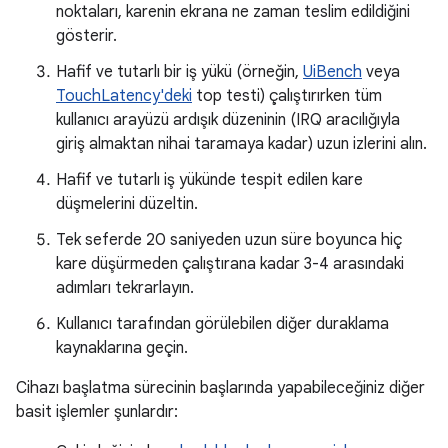
noktaları, karenin ekrana ne zaman teslim edildiğini
gösterir.
Hafif ve tutarlı bir iş yükü (örneğin,
UiBench
veya
TouchLatency'deki
top testi) çalıştırırken tüm
kullanıcı arayüzü ardışık düzeninin (IRQ aracılığıyla
giriş almaktan nihai taramaya kadar) uzun izlerini alın.
Hafif ve tutarlı iş yükünde tespit edilen kare
düşmelerini düzeltin.
Tek seferde 20 saniyeden uzun süre boyunca hiç
kare düşürmeden çalıştırana kadar 3-4 arasındaki
adımları tekrarlayın.
Kullanıcı tarafından görülebilen diğer duraklama
kaynaklarına geçin.
Cihazı başlatma sürecinin başlarında yapabileceğiniz diğer
basit işlemler şunlardır: