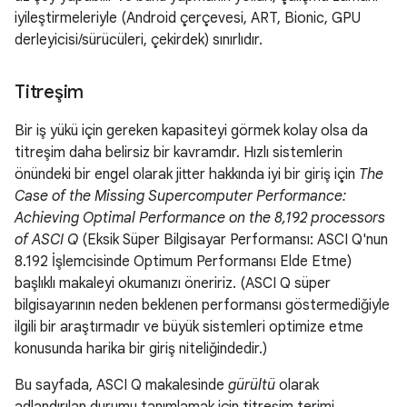
iyileştirmeleriyle (Android çerçevesi, ART, Bionic, GPU
derleyicisi/sürücüleri, çekirdek) sınırlıdır.
Titreşim
Bir iş yükü için gereken kapasiteyi görmek kolay olsa da
titreşim daha belirsiz bir kavramdır. Hızlı sistemlerin
önündeki bir engel olarak jitter hakkında iyi bir giriş için
The
Case of the Missing Supercomputer Performance:
Achieving Optimal Performance on the 8,192 processors
of ASCI Q
(Eksik Süper Bilgisayar Performansı: ASCI Q'nun
8.192 İşlemcisinde Optimum Performansı Elde Etme)
başlıklı makaleyi okumanızı öneririz. (ASCI Q süper
bilgisayarının neden beklenen performansı göstermediğiyle
ilgili bir araştırmadır ve büyük sistemleri optimize etme
konusunda harika bir giriş niteliğindedir.)
Bu sayfada, ASCI Q makalesinde
gürültü
olarak