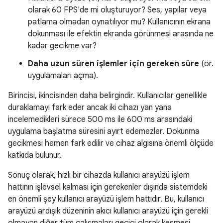
olarak 60 FPS'de mi oluşturuyor? Ses, yapılar veya
patlama olmadan oynatılıyor mu? Kullanıcının ekrana
dokunması ile efektin ekranda görünmesi arasında ne
kadar gecikme var?
Daha uzun süren işlemler için gereken süre
(ör.
uygulamaları açma).
Birincisi, ikincisinden daha belirgindir. Kullanıcılar genellikle
duraklamayı fark eder ancak iki cihazı yan yana
incelemedikleri sürece 500 ms ile 600 ms arasındaki
uygulama başlatma süresini ayırt edemezler. Dokunma
gecikmesi hemen fark edilir ve cihaz algısına önemli ölçüde
katkıda bulunur.
Sonuç olarak, hızlı bir cihazda kullanıcı arayüzü işlem
hattının işlevsel kalması için gerekenler dışında sistemdeki
en önemli şey kullanıcı arayüzü işlem hattıdır. Bu, kullanıcı
arayüzü ardışık düzeninin akıcı kullanıcı arayüzü için gerekli