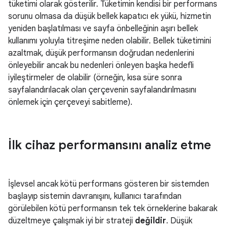
tüketimi olarak gösterilir. Tüketimin kendisi bir performans
sorunu olmasa da düşük bellek kapatıcı ek yükü, hizmetin
yeniden başlatılması ve sayfa önbelleğinin aşırı bellek
kullanımı yoluyla titreşime neden olabilir. Bellek tüketimini
azaltmak, düşük performansın doğrudan nedenlerini
önleyebilir ancak bu nedenleri önleyen başka hedefli
iyileştirmeler de olabilir (örneğin, kısa süre sonra
sayfalandırılacak olan çerçevenin sayfalandırılmasını
önlemek için çerçeveyi sabitleme).
İlk cihaz performansını analiz etme
İşlevsel ancak kötü performans gösteren bir sistemden
başlayıp sistemin davranışını, kullanıcı tarafından
görülebilen kötü performansın tek tek örneklerine bakarak
düzeltmeye çalışmak iyi bir strateji
değildir
. Düşük