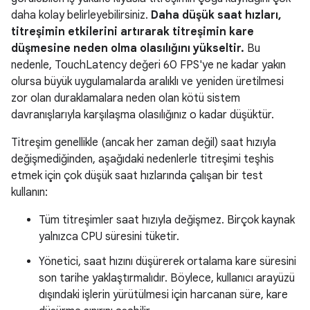
daha kolay belirleyebilirsiniz.
Daha düşük saat hızları,
titreşimin etkilerini artırarak titreşimin kare
düşmesine neden olma olasılığını yükseltir.
Bu
nedenle, TouchLatency değeri 60 FPS'ye ne kadar yakın
olursa büyük uygulamalarda aralıklı ve yeniden üretilmesi
zor olan duraklamalara neden olan kötü sistem
davranışlarıyla karşılaşma olasılığınız o kadar düşüktür.
Titreşim genellikle (ancak her zaman değil) saat hızıyla
değişmediğinden, aşağıdaki nedenlerle titreşimi teşhis
etmek için çok düşük saat hızlarında çalışan bir test
kullanın:
Tüm titreşimler saat hızıyla değişmez. Birçok kaynak
yalnızca CPU süresini tüketir.
Yönetici, saat hızını düşürerek ortalama kare süresini
son tarihe yaklaştırmalıdır. Böylece, kullanıcı arayüzü
dışındaki işlerin yürütülmesi için harcanan süre, kare