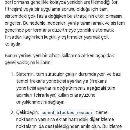
performans genellikle kolayca yeniden üretilemediği (ör.
titreşim) veya bir uygulama sorunu olduğu için tam
sistemdeki çok fazla değişken bu stratejinin etkili olmasını
engeller. Bu nedenle, nedenleri yanlış tanımlamak ve sistem
genelinde performansı düzeltmeye yönelik sistematik
fırsatları kaçırırken küçük iyileştirmeler yapmak çok
kolaydır.
Bunun yerine, yeni bir cihazı kullanıma alırken aşağıdaki
genel yaklaşımı kullanın:
Sistemin, tüm sürücüler çalışır durumdayken ve bazı
temel frekans yöneticisi ayarlarıyla (frekans
yöneticisi ayarlarını değiştirirseniz aşağıdaki tüm
adımları tekrarlayın) kullanıcı arayüzüne
önyüklenmesini sağlayın.
Çekirdeğin,
sched_blocked_reason
izleme
noktasının yanı sıra ekran hattındaki diğer izleme
noktalarını da desteklediğinden emin olun. Bu izleme