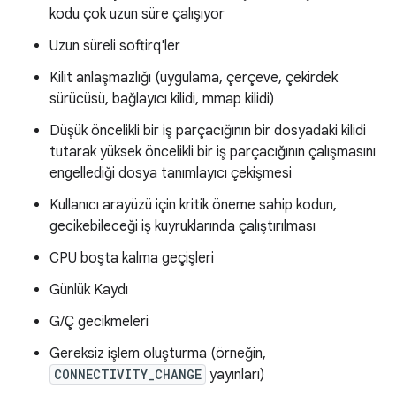
kodu çok uzun süre çalışıyor
Uzun süreli softirq'ler
Kilit anlaşmazlığı (uygulama, çerçeve, çekirdek
sürücüsü, bağlayıcı kilidi, mmap kilidi)
Düşük öncelikli bir iş parçacığının bir dosyadaki kilidi
tutarak yüksek öncelikli bir iş parçacığının çalışmasını
engellediği dosya tanımlayıcı çekişmesi
Kullanıcı arayüzü için kritik öneme sahip kodun,
gecikebileceği iş kuyruklarında çalıştırılması
CPU boşta kalma geçişleri
Günlük Kaydı
G/Ç gecikmeleri
Gereksiz işlem oluşturma (örneğin,
CONNECTIVITY_CHANGE
yayınları)