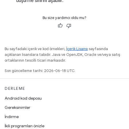
düşürme sınırını aşabilir.
Bu size yardımcı oldu mu?
Bu sayfadaki içerik ve kod örnekleri,
İçerik Lisansı
sayfasında
açıklanan lisanslara tabidir. Java ve OpenJDK, Oracle ve/veya satış
ortaklarının tescilli ticari markasıdır.
Son güncelleme tarihi: 2026-06-18 UTC.
DERLEME
Android kod deposu
Gereksinimler
İndirme
İkili programları önizle