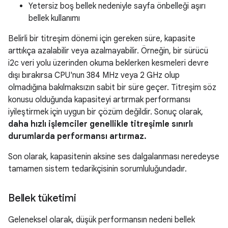
Yetersiz boş bellek nedeniyle sayfa önbelleği aşırı
bellek kullanımı
Belirli bir titreşim dönemi için gereken süre, kapasite
arttıkça azalabilir veya azalmayabilir. Örneğin, bir sürücü
i2c veri yolu üzerinden okuma beklerken kesmeleri devre
dışı bırakırsa CPU'nun 384 MHz veya 2 GHz olup
olmadığına bakılmaksızın sabit bir süre geçer. Titreşim söz
konusu olduğunda kapasiteyi artırmak performansı
iyileştirmek için uygun bir çözüm değildir. Sonuç olarak,
daha hızlı işlemciler genellikle titreşimle sınırlı
durumlarda performansı artırmaz.
Son olarak, kapasitenin aksine ses dalgalanması neredeyse
tamamen sistem tedarikçisinin sorumluluğundadır.
Bellek tüketimi
Geleneksel olarak, düşük performansın nedeni bellek