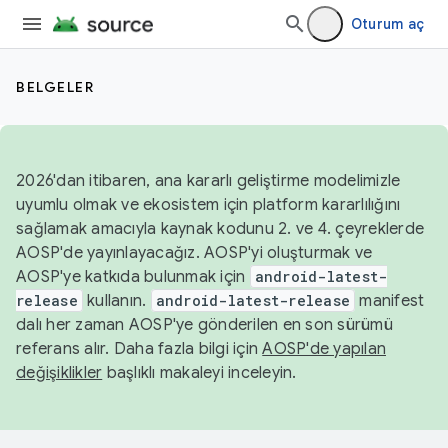
Oturum aç
BELGELER
2026'dan itibaren, ana kararlı geliştirme modelimizle
uyumlu olmak ve ekosistem için platform kararlılığını
sağlamak amacıyla kaynak kodunu 2. ve 4. çeyreklerde
AOSP'de yayınlayacağız. AOSP'yi oluşturmak ve
AOSP'ye katkıda bulunmak için
android-latest-
release
kullanın.
android-latest-release
manifest
dalı her zaman AOSP'ye gönderilen en son sürümü
referans alır. Daha fazla bilgi için
AOSP'de yapılan
değişiklikler
başlıklı makaleyi inceleyin.