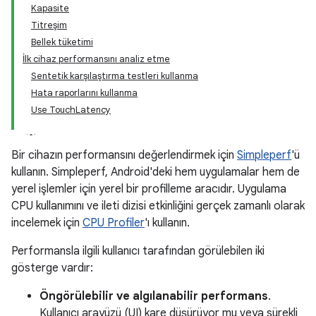
Kapasite
Titreşim
Bellek tüketimi
İlk cihaz performansını analiz etme
Sentetik karşılaştırma testleri kullanma
Hata raporlarını kullanma
Use TouchLatency
Bir cihazın performansını değerlendirmek için
Simpleperf
'ü
kullanın. Simpleperf, Android'deki hem uygulamalar hem de
yerel işlemler için yerel bir profilleme aracıdır. Uygulama
CPU kullanımını ve ileti dizisi etkinliğini gerçek zamanlı olarak
incelemek için
CPU Profiler
'ı kullanın.
Performansla ilgili kullanıcı tarafından görülebilen iki
gösterge vardır:
Öngörülebilir ve algılanabilir performans
.
Kullanıcı arayüzü (UI) kare düşürüyor mu veya sürekli