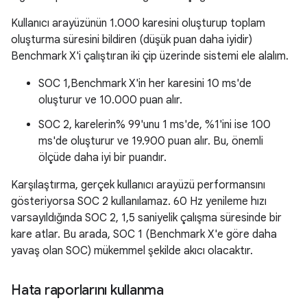
Kullanıcı arayüzünün 1.000 karesini oluşturup toplam
oluşturma süresini bildiren (düşük puan daha iyidir)
Benchmark X'i çalıştıran iki çip üzerinde sistemi ele alalım.
SOC 1,Benchmark X'in her karesini 10 ms'de
oluşturur ve 10.000 puan alır.
SOC 2, karelerin% 99'unu 1 ms'de, %1'ini ise 100
ms'de oluşturur ve 19.900 puan alır. Bu, önemli
ölçüde daha iyi bir puandır.
Karşılaştırma, gerçek kullanıcı arayüzü performansını
gösteriyorsa SOC 2 kullanılamaz. 60 Hz yenileme hızı
varsayıldığında SOC 2, 1,5 saniyelik çalışma süresinde bir
kare atlar. Bu arada, SOC 1 (Benchmark X'e göre daha
yavaş olan SOC) mükemmel şekilde akıcı olacaktır.
Hata raporlarını kullanma