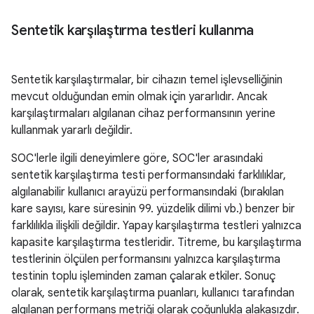
Sentetik karşılaştırma testleri kullanma
Sentetik karşılaştırmalar, bir cihazın temel işlevselliğinin
mevcut olduğundan emin olmak için yararlıdır. Ancak
karşılaştırmaları algılanan cihaz performansının yerine
kullanmak yararlı değildir.
SOC'lerle ilgili deneyimlere göre, SOC'ler arasındaki
sentetik karşılaştırma testi performansındaki farklılıklar,
algılanabilir kullanıcı arayüzü performansındaki (bırakılan
kare sayısı, kare süresinin 99. yüzdelik dilimi vb.) benzer bir
farklılıkla ilişkili değildir. Yapay karşılaştırma testleri yalnızca
kapasite karşılaştırma testleridir. Titreme, bu karşılaştırma
testlerinin ölçülen performansını yalnızca karşılaştırma
testinin toplu işleminden zaman çalarak etkiler. Sonuç
olarak, sentetik karşılaştırma puanları, kullanıcı tarafından
algılanan performans metriği olarak çoğunlukla alakasızdır.