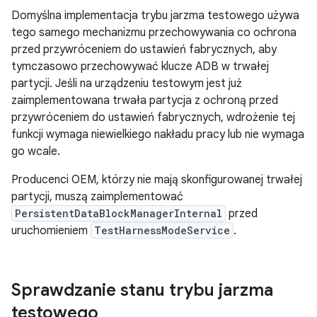
Domyślna implementacja trybu jarzma testowego używa
tego samego mechanizmu przechowywania co ochrona
przed przywróceniem do ustawień fabrycznych, aby
tymczasowo przechowywać klucze ADB w trwałej
partycji. Jeśli na urządzeniu testowym jest już
zaimplementowana trwała partycja z ochroną przed
przywróceniem do ustawień fabrycznych, wdrożenie tej
funkcji wymaga niewielkiego nakładu pracy lub nie wymaga
go wcale.
Producenci OEM, którzy nie mają skonfigurowanej trwałej
partycji, muszą zaimplementować
PersistentDataBlockManagerInternal
przed
uruchomieniem
TestHarnessModeService
.
Sprawdzanie stanu trybu jarzma
testowego