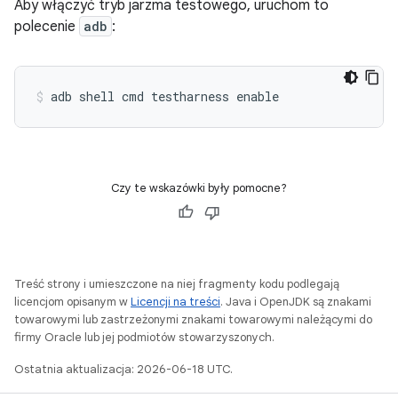
Aby włączyć tryb jarzma testowego, uruchom to
polecenie
adb
:
adb shell cmd testharness enable
Czy te wskazówki były pomocne?
Treść strony i umieszczone na niej fragmenty kodu podlegają
licencjom opisanym w
Licencji na treści
. Java i OpenJDK są znakami
towarowymi lub zastrzeżonymi znakami towarowymi należącymi do
firmy Oracle lub jej podmiotów stowarzyszonych.
Ostatnia aktualizacja: 2026-06-18 UTC.