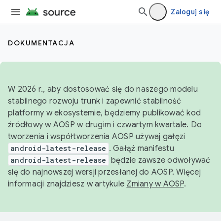
Zaloguj się
DOKUMENTACJA
W 2026 r., aby dostosować się do naszego modelu
stabilnego rozwoju trunk i zapewnić stabilność
platformy w ekosystemie, będziemy publikować kod
źródłowy w AOSP w drugim i czwartym kwartale. Do
tworzenia i współtworzenia AOSP używaj gałęzi
android-latest-release
. Gałąź manifestu
android-latest-release
będzie zawsze odwoływać
się do najnowszej wersji przesłanej do AOSP. Więcej
informacji znajdziesz w artykule
Zmiany w AOSP
.