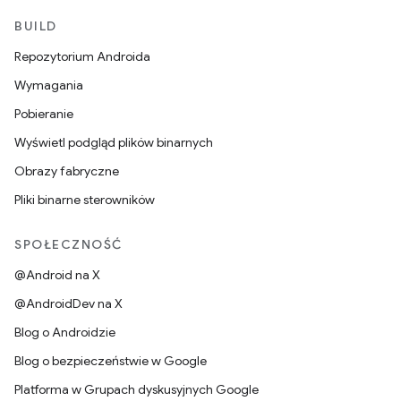
BUILD
Repozytorium Androida
Wymagania
Pobieranie
Wyświetl podgląd plików binarnych
Obrazy fabryczne
Pliki binarne sterowników
SPOŁECZNOŚĆ
@Android na X
@AndroidDev na X
Blog o Androidzie
Blog o bezpieczeństwie w Google
Platforma w Grupach dyskusyjnych Google