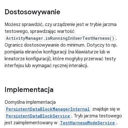
Dostosowywanie
Możesz sprawdzić, czy urządzenie jest w trybie jarzma
testowego, sprawdzając wartość
ActivityManager.isRunningInUserTestHarness()
.
Ogranicz dostosowywanie do minimum. Dotyczy to np.
pomijania ekranów konfiguracji (na klawiaturze lub w
kreatorze konfiguracji), które mogłyby przerwać testy
interfejsu lub wymagać ręcznej interakcji.
Implementacja
Domyślna implementacja
PersistentDataBlockManagerInternal
znajduje się w
PersistentDataBlockService
. Tryb jarzma testowego
jest zaimplementowany w
TestHarnessModeService
.