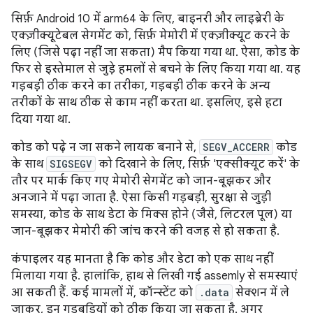
सिर्फ़ Android 10 में arm64 के लिए, बाइनरी और लाइब्रेरी के
एक्ज़ीक्यूटेबल सेगमेंट को, सिर्फ़ मेमोरी में एक्ज़ीक्यूट करने के
लिए (जिसे पढ़ा नहीं जा सकता) मैप किया गया था. ऐसा, कोड के
फिर से इस्तेमाल से जुड़े हमलों से बचने के लिए किया गया था. यह
गड़बड़ी ठीक करने का तरीका, गड़बड़ी ठीक करने के अन्य
तरीकों के साथ ठीक से काम नहीं करता था. इसलिए, इसे हटा
दिया गया था.
कोड को पढ़े न जा सकने लायक बनाने से,
SEGV_ACCERR
कोड
के साथ
SIGSEGV
को दिखाने के लिए, सिर्फ़ 'एक्सीक्यूट करें' के
तौर पर मार्क किए गए मेमोरी सेगमेंट को जान-बूझकर और
अनजाने में पढ़ा जाता है. ऐसा किसी गड़बड़ी, सुरक्षा से जुड़ी
समस्या, कोड के साथ डेटा के मिक्स होने (जैसे, लिटरल पूल) या
जान-बूझकर मेमोरी की जांच करने की वजह से हो सकता है.
कंपाइलर यह मानता है कि कोड और डेटा को एक साथ नहीं
मिलाया गया है. हालांकि, हाथ से लिखी गई assemly से समस्याएं
आ सकती हैं. कई मामलों में, कॉन्स्टेंट को
.data
सेक्शन में ले
जाकर, इन गड़बड़ियों को ठीक किया जा सकता है. अगर