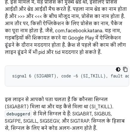
है. इस मामले में, यह प्रोसेस की मुख्य थ्रेड थी, इसलिए प्रोसेस
आईडी और थ्रेड आईडी मैच करते हैं. पहला नाम थ्रेड का नाम होता
है और >>> और <<< के बीच मौजूद नाम, प्रोसेस का नाम होता है.
आम तौर पर, किसी ऐप्लिकेशन के लिए प्रोसेस का नाम, पैकेज
का पूरा नाम होता है. जैसे, com.facebook.katana. यह नाम,
गड़बड़ियों की शिकायत करने या Google Play में ऐप्लिकेशन
ढूंढने के दौरान मददगार होता है. क्रैश से पहले की काम की लॉग
लाइन ढूंढने में भी pid और tid मददगार हो सकते हैं.
इस लाइन से आपको पता चलता है कि कौनसा सिग्नल
(SIGABRT) मिला था और यह कैसे मिला था (SI_TKILL).
debuggerd
से मिले सिग्नल ये हैं: SIGABRT, SIGBUS,
SIGFPE, SIGILL, SIGSEGV, और SIGTRAP. सिग्नल के हिसाब
से, सिग्नल के लिए बने कोड अलग-अलग होते हैं.