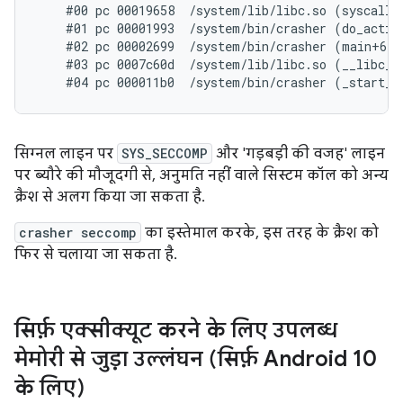
    #00 pc 00019658  /system/lib/libc.so (syscall+3
    #01 pc 00001993  /system/bin/crasher (do_action
    #02 pc 00002699  /system/bin/crasher (main+68)

    #03 pc 0007c60d  /system/lib/libc.so (__libc_in
सिग्नल लाइन पर
SYS_SECCOMP
और 'गड़बड़ी की वजह' लाइन
पर ब्यौरे की मौजूदगी से, अनुमति नहीं वाले सिस्टम कॉल को अन्य
क्रैश से अलग किया जा सकता है.
crasher seccomp
का इस्तेमाल करके, इस तरह के क्रैश को
फिर से चलाया जा सकता है.
सिर्फ़ एक्सीक्यूट करने के लिए उपलब्ध
मेमोरी से जुड़ा उल्लंघन (सिर्फ़ Android 10
के लिए)