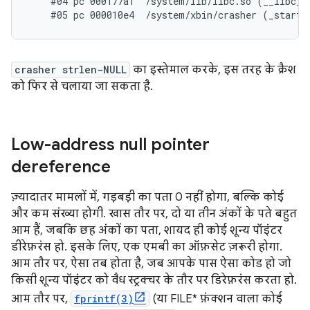
    #04 pc 000177a1  /system/lib/libc.so (__libc_in
crasher strlen-NULL
का इस्तेमाल करके, इस तरह के क्रैश
को फिर से चलाया जा सकता है.
Low-address null pointer
dereference
ज़्यादातर मामलों में, गड़बड़ी का पता 0 नहीं होगा, बल्कि कोई
और कम संख्या होगी. खास तौर पर, दो या तीन अंकों के पते बहुत
आम हैं, जबकि छह अंकों का पता, शायद ही कोई शून्य पॉइंटर
डीरेफ़रंस हो. इसके लिए, एक एमबी का ऑफ़सेट ज़रूरी होगा.
आम तौर पर, ऐसा तब होता है, जब आपके पास ऐसा कोड हो जो
किसी शून्य पॉइंटर को वैध स्ट्रक्चर के तौर पर डिरेफ़रंस करता हो.
आम तौर पर,
fprintf(3)
(या FILE* फ़ंक्शन वाला कोई