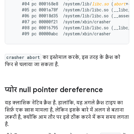
    #04 pc 000168e8  /system/lib/
libc.so
 (
abort
+4)

    #05 pc 0001a78f  /system/lib/libc.so (__libc_fa
    #06 pc 00018d35  /system/lib/libc.so (__assert2
    #07 pc 00000f21  /system/xbin/crasher

    #08 pc 00016795  /system/lib/libc.so (__libc_in
crasher abort
का इस्तेमाल करके, इस तरह के क्रैश को
फिर से चलाया जा सकता है.
प्योर null pointer dereference
यह क्लासिक नेटिव क्रैश है. हालांकि, यह अगले क्रैश टाइप का
सिर्फ़ एक खास मामला है, लेकिन इसके बारे में अलग से बताना
ज़रूरी है, क्योंकि आम तौर पर इसे ठीक करने में कम समय लगता
है.