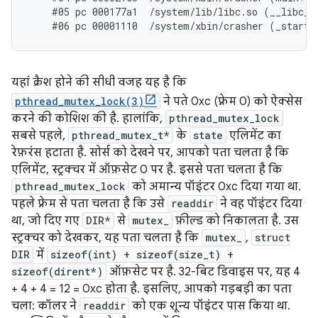
    #05 pc 000177a1  /system/lib/libc.so (__libc_in
यहां क्रैश होने की सीधी वजह यह है कि
pthread_mutex_lock(3)
ने पते 0xc (फ़्रेम 0) को ऐक्सेस
करने की कोशिश की है. हालांकि,
pthread_mutex_lock
सबसे पहले,
pthread_mutex_t*
के
state
एलिमेंट का
रेफ़रंस हटाता है. सोर्स को देखने पर, आपको पता चलता है कि
एलिमेंट, स्ट्रक्चर में ऑफ़सेट 0 पर है. इससे पता चलता है कि
pthread_mutex_lock
को अमान्य पॉइंटर 0xc दिया गया था.
पहले फ़्रेम से पता चलता है कि उसे
readdir
ने वह पॉइंटर दिया
था, जो दिए गए
DIR*
से
mutex_
फ़ील्ड को निकालता है. उस
स्ट्रक्चर को देखकर, यह पता चलता है कि
mutex_
,
struct
DIR
में
sizeof(int) + sizeof(size_t) +
sizeof(dirent*)
ऑफ़सेट पर है. 32-बिट डिवाइस पर, यह 4
+ 4 + 4 = 12 = 0xc होता है. इसलिए, आपको गड़बड़ी का पता
चला: कॉलर ने
readdir
को एक शून्य पॉइंटर पास किया था.