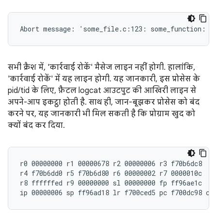
सभी क्रैश में, 'कार्रवाई रोकें' मैसेज लाइन नहीं होगी. हालांकि,
'कार्रवाई रोकें' में यह लाइन होगी. यह जानकारी, इस प्रोसेस के
pid/tid के लिए, फ़ैटल logcat आउटपुट की आखिरी लाइन से
अपने-आप इकट्ठा होती है. साथ ही, जान-बूझकर प्रोसेस को बंद
करने पर, यह जानकारी भी मिल सकती है कि प्रोग्राम खुद को
क्यों बंद कर दिया.
r0 00000000 r1 00000678 r2 00000006 r3 f70b6dc8

r4 f70b6dd0 r5 f70b6d80 r6 00000002 r7 0000010c

r8 ffffffed r9 00000000 sl 00000000 fp ff96ae1c
