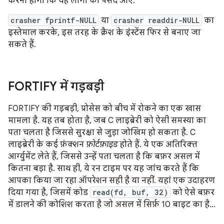
करना होगा कि वह लोगों को पसंद आए.
crasher fprintf-NULL
या
crasher readdir-NULL
का
इस्तेमाल करके, इस तरह के क्रैश के इंस्टेंस फिर से बनाए जा
सकते हैं.
FORTIFY में गड़बड़ी
FORTIFY की गड़बड़ी, प्रोसेस को बीच में रोकने का एक खास
मामला है. यह तब होता है, जब C लाइब्रेरी को ऐसी समस्या का
पता चलता है जिससे सुरक्षा से जुड़ा जोखिम हो सकता है. C
लाइब्रेरी के कई फ़ंक्शन
फ़ोर्टफ़ाइड
होते हैं. ये एक अतिरिक्त
आर्ग्युमेंट लेते हैं, जिससे उन्हें पता चलता है कि बफ़र असल में
कितना बड़ा है. साथ ही, ये रन टाइम पर यह जांच करते हैं कि
आपका किया जा रहा ऑपरेशन सही है या नहीं. यहां एक उदाहरण
दिया गया है, जिसमें कोड
read(fd, buf, 32)
को ऐसे बफ़र
में डालने की कोशिश करता है जो असल में सिर्फ़ 10 बाइट का है...