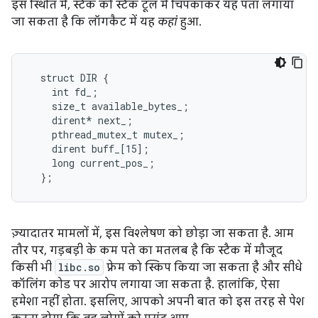
इस स्थिति में, स्टैक को स्टैक टूल में चिपकाकर यह पता लगाया
जा सकता है कि लॉगकैट में यह
कहां
हुआ.
  struct DIR {

    int fd_;

    size_t available_bytes_;

    dirent* next_;

    pthread_mutex_t mutex_;

    dirent buff_[15];

    long current_pos_;

  };
ज़्यादातर मामलों में, इस विश्लेषण को छोड़ा जा सकता है. आम
तौर पर, गड़बड़ी के कम पते का मतलब है कि स्टैक में मौजूद
किसी भी
libc.so
फ़्रेम को स्किप किया जा सकता है और सीधे
कॉलिंग कोड पर आरोप लगाया जा सकता है. हालांकि, ऐसा
हमेशा नहीं होता. इसलिए, आपको अपनी बात को इस तरह से पेश