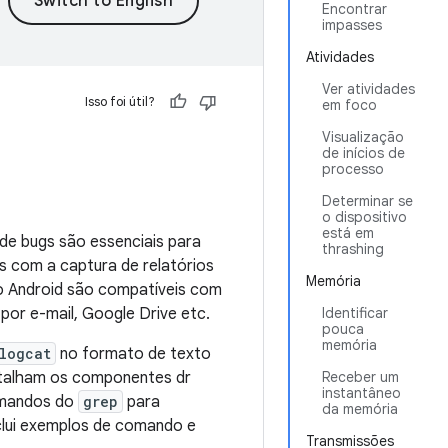
Encontrar
impasses
Atividades
Ver atividades
Isso foi útil?
em foco
Visualização
de inícios de
processo
Determinar se
o dispositivo
está em
 de bugs são essenciais para
thrashing
s com a captura de relatórios
Memória
do Android são compatíveis com
por e-mail, Google Drive etc.
Identificar
pouca
memória
logcat
no formato de texto
 detalham os componentes dr
Receber um
instantâneo
omandos do
grep
para
da memória
nclui exemplos de comando e
Transmissões