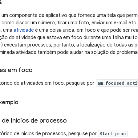
s
 um componente de aplicativo que fornece uma tela que permi
, como discar um número, tirar uma foto, enviar um e-mail etc
g, uma
atividade
é uma coisa única, em foco e que pode ser rea
ação da atividade que estava em foco durante uma falha muito 
) executam processos, portanto, a localização de todas as p
minada atividade também pode ajudar na solução de problema
des em foco
tórico de atividades em foco, pesquise por
am_focused_acti
exemplo
 de inícios de processo
tórico de inícios de processos, pesquise por
Start proc
.