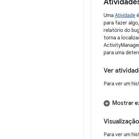
Atividade
Uma
Atividade
é
para fazer algo
relatório do bu
torna a localiz
ActivityManager
para uma deter
Ver ativida
Para ver um his
Mostrar 
Visualização
Para ver um his