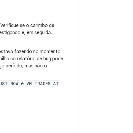
erifique se o carimbo de
stigando e, em seguida,
:
o estava fazendo no momento
ilha no relatório de bug pode
ngo período, mas não o
UST NOW
e
VM TRACES AT