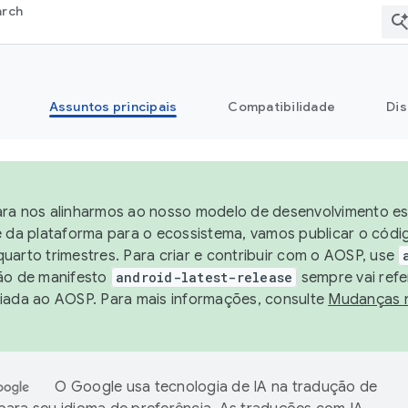
arch
Assuntos principais
Compatibilidade
Dis
ra nos alinharmos ao nosso modelo de desenvolvimento est
e da plataforma para o ecossistema, vamos publicar o cód
uarto trimestres. Para criar e contribuir com o AOSP, use
ão de manifesto
android-latest-release
sempre vai refe
iada ao AOSP. Para mais informações, consulte
Mudanças 
O Google usa tecnologia de IA na tradução de