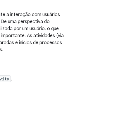
te a interação com usuários
. De uma perspectiva do
lizada por um usuário, o que
importante. As atividades (via
aradas e inícios de processos
s.
vity
.