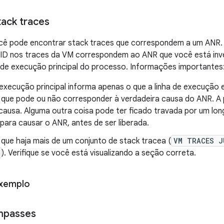
tack traces
cê pode encontrar stack traces que correspondem a um ANR. V
PID nos traces da VM correspondem ao ANR que você está inve
ha de execução principal do processo. Informações importantes
e execução principal informa apenas o que a linha de execuçã
 que pode ou não corresponder à verdadeira causa do ANR. A p
 causa. Alguma outra coisa pode ter ficado travada por um lo
 para causar o ANR, antes de ser liberada.
 que haja mais de um conjunto de stack tracea (
VM TRACES J
). Verifique se você está visualizando a seção correta.
exemplo
mpasses