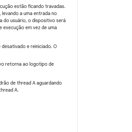
cução estão ficando travadas.
, levando a uma entrada no
a do usuário, o dispositivo será
o de execução em vez de uma
é desativado e reiniciado. O
ivo retorna ao logotipo de
adrão de thread A aguardando
thread A.