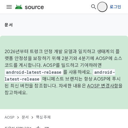
로그인
문서
2026년부터 트렁크 안정 개발 모델과 일치하고 생태계의 플
랫폼 안정성을 보장하기 위해 2분기와 4분기에 AOSP에 소스
코드를 게시합니다. AOSP를 빌드하고 기여하려면
android-latest-release
를 사용하세요.
android-
latest-release
매니페스트 브랜치는 항상 AOSP에 푸시
된 최신 버전을 참조합니다. 자세한 내용은
AOSP 변경사항
을
참고하세요.
AOSP
문서
핵심 주제