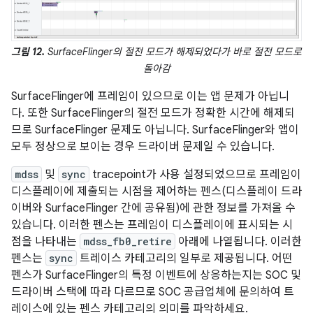
그림 12.
SurfaceFlinger의 절전 모드가 해제되었다가 바로 절전 모드로
돌아감
SurfaceFlinger에 프레임이 있으므로 이는 앱 문제가 아닙니
다. 또한 SurfaceFlinger의 절전 모드가 정확한 시간에 해제되
므로 SurfaceFlinger 문제도 아닙니다. SurfaceFlinger와 앱이
모두 정상으로 보이는 경우 드라이버 문제일 수 있습니다.
mdss
및
sync
tracepoint가 사용 설정되었으므로 프레임이
디스플레이에 제출되는 시점을 제어하는 펜스(디스플레이 드라
이버와 SurfaceFlinger 간에 공유됨)에 관한 정보를 가져올 수
있습니다. 이러한 펜스는 프레임이 디스플레이에 표시되는 시
점을 나타내는
mdss_fb0_retire
아래에 나열됩니다. 이러한
펜스는
sync
트레이스 카테고리의 일부로 제공됩니다. 어떤
펜스가 SurfaceFlinger의 특정 이벤트에 상응하는지는 SOC 및
드라이버 스택에 따라 다르므로 SOC 공급업체에 문의하여 트
레이스에 있는 펜스 카테고리의 의미를 파악하세요.