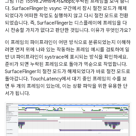
그림 11은 15598.29ms에서&nbps;누락된 프레임을 보여 줍니
다. SurfaceFlinger는 vsync 구간에서 잠시 절전 모드가 해제
되었다가 어떠한 작업도 실행하지 않고 다시 절전 모드로 전환
되었습니다. 즉, SurfaceFlinger는 디스플레이에 프레임을 다
시 전송할 가치가 없다고 판단한 것입니다. 이유가 무엇인가요?
이 프레임의 파이프라인이 어떤 방식으로 분류되었는지 이해하
려면 먼저 위에 나와 있는 작동하는 프레임 예시를 검토하여 일
반 UI 파이프라인이 systrace에 표시되는 방식을 확인하세요.
준비가 되면 누락된 프레임으로 돌아가 역순으로 작업합니다.
SurfaceFlinger의 절전 모드가 해제되었다가 바로 절전 모드로
돌아갑니다. TouchLatency에서 대기 중인 프레임의 수를 보
면 두 개의 프레임이 있는데, 이는 상황 파악을 위한 유용한 단
서가 됩니다.