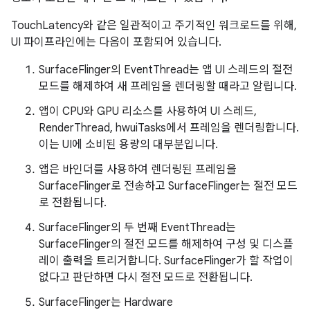
TouchLatency와 같은 일관적이고 주기적인 워크로드를 위해,
UI 파이프라인에는 다음이 포함되어 있습니다.
SurfaceFlinger의 EventThread는 앱 UI 스레드의 절전
모드를 해제하여 새 프레임을 렌더링할 때라고 알립니다.
앱이 CPU와 GPU 리소스를 사용하여 UI 스레드,
RenderThread, hwuiTasks에서 프레임을 렌더링합니다.
이는 UI에 소비된 용량의 대부분입니다.
앱은 바인더를 사용하여 렌더링된 프레임을
SurfaceFlinger로 전송하고 SurfaceFlinger는 절전 모드
로 전환됩니다.
SurfaceFlinger의 두 번째 EventThread는
SurfaceFlinger의 절전 모드를 해제하여 구성 및 디스플
레이 출력을 트리거합니다. SurfaceFlinger가 할 작업이
없다고 판단하면 다시 절전 모드로 전환됩니다.
SurfaceFlinger는 Hardware