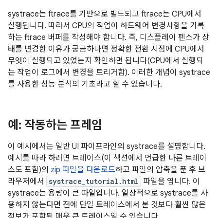
systrace는 ftrace를 기반으로 빌드되고 ftrace는 CPU에서
실행됩니다. 따라서 CPU의 작업이 하드웨어 변경사항을 기록
하는 ftrace 버퍼를 작성해야 합니다. 즉, 디스플레이 펜스가 상
태를 변경한 이유가 궁금하다면 정확한 전환 시점에 CPU에서
무엇이 실행되고 있었는지 확인하면 됩니다(CPU에서 실행되
는 작업이 로그에서 변경을 트리거함). 이러한 개념이 systrace
를 사용한 성능 분석의 기초라고 할 수 있습니다.
예: 작동하는 프레임
이 예시에서는 일반 UI 파이프라인의 systrace를 설명합니다.
예시를 따라 하려면 트레이스(이 섹션에서 언급한 다른 트레이
스도 포함)의
zip 파일을 다운로드
하고 파일의 압축을 푼 후 브
라우저에서
systrace_tutorial.html
파일을 엽니다. 이
systrace는 용량이 큰 파일입니다. 일상적으로 systrace를 사
용하지 않는다면 전에 단일 트레이스에서 본 것보다 훨씬 많은
정보가 포함된 매우 큰 트레이스일 수 있습니다.