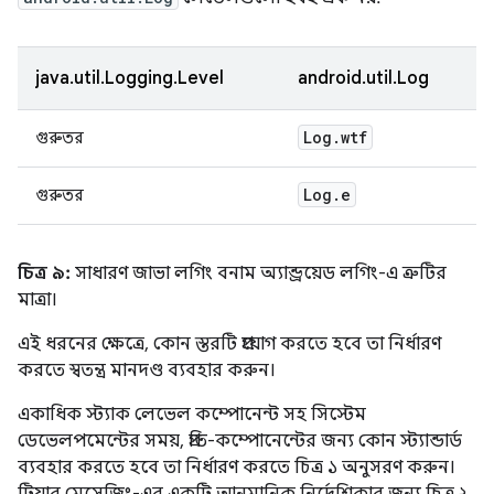
java.util.Logging.Level
android.util.Log
Log
.
wtf
গুরুতর
Log
.
e
গুরুতর
চিত্র ৯:
সাধারণ জাভা লগিং বনাম অ্যান্ড্রয়েড লগিং-এ ত্রুটির
মাত্রা।
এই ধরনের ক্ষেত্রে, কোন স্তরটি প্রয়োগ করতে হবে তা নির্ধারণ
করতে স্বতন্ত্র মানদণ্ড ব্যবহার করুন।
একাধিক স্ট্যাক লেভেল কম্পোনেন্ট সহ সিস্টেম
ডেভেলপমেন্টের সময়, প্রতি-কম্পোনেন্টের জন্য কোন স্ট্যান্ডার্ড
ব্যবহার করতে হবে তা নির্ধারণ করতে চিত্র ১ অনুসরণ করুন।