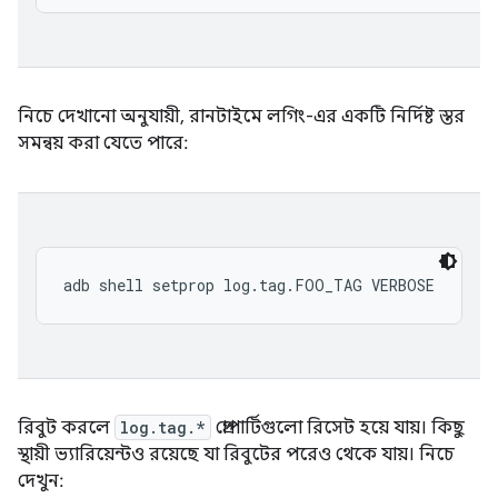
নিচে দেখানো অনুযায়ী, রানটাইমে লগিং-এর একটি নির্দিষ্ট স্তর
সমন্বয় করা যেতে পারে:
রিবুট করলে
log.tag.*
প্রোপার্টিগুলো রিসেট হয়ে যায়। কিছু
স্থায়ী ভ্যারিয়েন্টও রয়েছে যা রিবুটের পরেও থেকে যায়। নিচে
দেখুন: