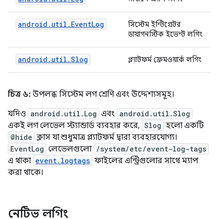
android.util.EventLog
সিস্টেম ইন্টিগ্রেটর
ডায়াগনস্টিক ইভেন্ট লগিং
android.util.Slog
প্ল্যাটফর্ম ফ্রেমওয়ার্ক লগিং
চিত্র ৬:
উপলব্ধ সিস্টেম লগ শ্রেণি এবং উদ্দেশ্যসমূহ।
যদিও
android.util.Log
এবং
android.util.Slog
একই লগ লেভেল স্ট্যান্ডার্ড ব্যবহার করে,
Slog
হলো একটি
@hide
ক্লাস যা শুধুমাত্র প্ল্যাটফর্ম দ্বারা ব্যবহারযোগ্য।
EventLog
লেভেলগুলো
/system/etc/event-log-tags
এ থাকা
event.logtags
ফাইলের এন্ট্রিগুলোর সাথে ম্যাপ
করা থাকে।
নেটিভ লগিং