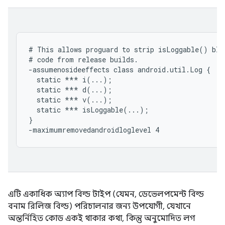
# This allows proguard to strip isLoggable() blo
# code from release builds.

-assumenosideeffects class android.util.Log {

  static *** i(...);

  static *** d(...);

  static *** v(...);

  static *** isLoggable(...);

}

এটি একাধিক অ্যাপ বিল্ড টাইপ (যেমন, ডেভেলপমেন্ট বিল্ড
বনাম রিলিজ বিল্ড) পরিচালনার জন্য উপযোগী, যেখানে
অন্তর্নিহিত কোড একই থাকার কথা, কিন্তু অনুমোদিত লগ