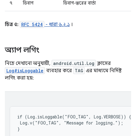
৭
ডিবাগ
ডিবাগ-স্তরের বার্তা
চিত্র ৫:
RFC 5424
- ধারা ৬.২.১
।
অ্যাপ লগিং
নিচে দেখানো অনুযায়ী,
android.util.Log
ক্লাসের
Log#isLoggable
ব্যবহার করে
TAG
এর মাধ্যমে নির্দিষ্ট
লগিং করা হয়:
if (Log.isLoggable("FOO_TAG", Log.VERBOSE)) {

 Log.v("FOO_TAG", "Message for logging.");
