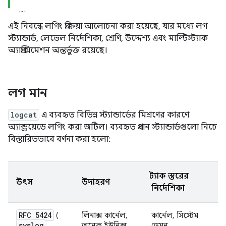
এই নিবন্ধে লগিং প্রক্রিয়া আলোচনা করা হয়েছে, যার মধ্যে লগ
স্ট্যান্ডার্ড, লেভেল নির্দেশিকা, শ্রেণি, উদ্দেশ্য এবং মাল্টিস্ট্যাক
অ্যাপ্রক্সিমেশন অন্তর্ভুক্ত রয়েছে।
লগ মান
logcat
এ ব্যবহৃত বিভিন্ন স্ট্যান্ডার্ডের মিশ্রণের কারণে
অ্যান্ড্রয়েডে লগিং করা জটিল। ব্যবহৃত প্রধান স্ট্যান্ডার্ডগুলো নিচে
বিস্তারিতভাবে বর্ণনা করা হলো:
স্ট্যাক স্তরের
উৎস
উদাহরণ
নির্দেশিকা
RFC 5424
(
লিনাক্স কার্নেল,
কার্নেল, সিস্টেম
syslog
অনেক ইউনিক্স
ডেমন