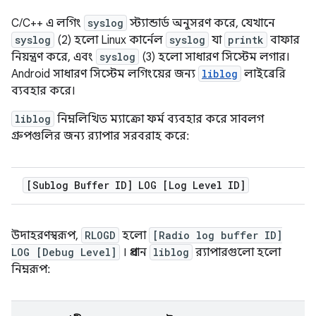
C/C++ এ লগিং
syslog
স্ট্যান্ডার্ড অনুসরণ করে, যেখানে
syslog
(2) হলো Linux কার্নেল
syslog
যা
printk
বাফার
নিয়ন্ত্রণ করে, এবং
syslog
(3) হলো সাধারণ সিস্টেম লগার।
Android সাধারণ সিস্টেম লগিংয়ের জন্য
liblog
লাইব্রেরি
ব্যবহার করে।
liblog
নিম্নলিখিত ম্যাক্রো ফর্ম ব্যবহার করে সাবলগ
গ্রুপগুলির জন্য র‍্যাপার সরবরাহ করে:
[Sublog Buffer ID] LOG [Log Level ID]
উদাহরণস্বরূপ,
RLOGD
হলো
[Radio log buffer ID]
LOG [Debug Level]
। প্রধান
liblog
র‍্যাপারগুলো হলো
নিম্নরূপ: