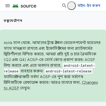
সাইন-ইন করুন
ডকুমেন্টেশন
২০২৬ সাল থেকে, আমাদের ট্রাঙ্ক স্টেবল ডেভেলপমেন্ট মডেলের
সাথে সামঞ্জস্য রাখতে এবং ইকোসিস্টেমের জন্য প্ল্যাটফর্মের
স্থিতিশীলতা নিশ্চিত করতে, আমরা প্রতি দুই ও চার ত্রৈমাসিকে
(Q2 এবং Q4) AOSP-তে সোর্স কোড প্রকাশ করব। AOSP
বিল্ড করতে এবং এতে অবদান রাখতে,
android-latest-
release
ব্যবহার করুন।
android-latest-release
ম্যানিফেস্ট ব্রাঞ্চটি সর্বদা AOSP-তে পুশ করা সর্বশেষ
রিলিজটিকে রেফারেন্স করবে। আরও তথ্যের জন্য,
Changes
to AOSP
দেখুন।