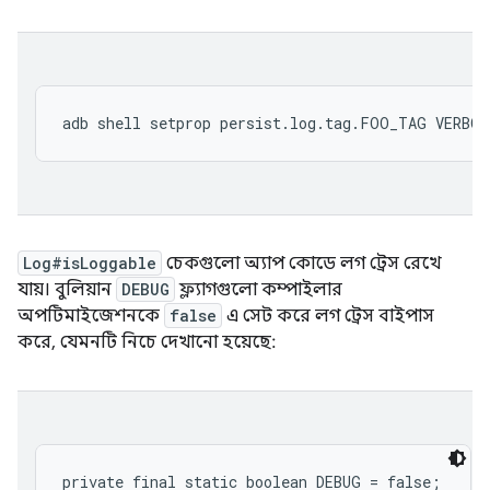
Log#isLoggable
চেকগুলো অ্যাপ কোডে লগ ট্রেস রেখে
যায়। বুলিয়ান
DEBUG
ফ্ল্যাগগুলো কম্পাইলার
অপটিমাইজেশনকে
false
এ সেট করে লগ ট্রেস বাইপাস
করে, যেমনটি নিচে দেখানো হয়েছে: