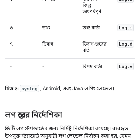
কিন্তু
তাৎপর্যপূর্ণ
Log
.
i
৬
তথ্য
তথ্য বার্তা
Log
.
d
৭
ডিবাগ
ডিবাগ-স্তরের
বার্তা
Log
.
v
-
-
বিশদ বার্তা
চিত্র ২:
syslog
, Android, এবং Java লগিং লেভেল।
লগ স্তরের নির্দেশিকা
প্রতিটি লগ স্ট্যান্ডার্ডের জন্য নির্দিষ্ট নির্দেশিকা রয়েছে। ব্যবহৃত
উপযুক্ত স্ট্যান্ডার্ড অনুযায়ী লগ লেভেল নির্বাচন করা হয়, যেমন