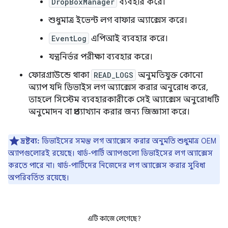
DropBoxManager
ব্যবহার করে।
শুধুমাত্র ইভেন্ট লগ বাফার অ্যাক্সেস করে।
EventLog
এপিআই ব্যবহার করে।
যন্ত্রনির্ভর পরীক্ষা ব্যবহার করে।
ফোরগ্রাউন্ডে থাকা
READ_LOGS
অনুমতিযুক্ত কোনো
অ্যাপ যদি ডিভাইস লগ অ্যাক্সেস করার অনুরোধ করে,
তাহলে সিস্টেম ব্যবহারকারীকে সেই অ্যাক্সেস অনুরোধটি
অনুমোদন বা প্রত্যাখ্যান করার জন্য জিজ্ঞাসা করে।
দ্রষ্টব্য:
ডিভাইসের সমস্ত লগ অ্যাক্সেস করার অনুমতি শুধুমাত্র OEM
অ্যাপগুলোরই রয়েছে। থার্ড-পার্টি অ্যাপগুলো ডিভাইসের লগ অ্যাক্সেস
করতে পারে না। থার্ড-পার্টিদের নিজেদের লগ অ্যাক্সেস করার সুবিধা
অপরিবর্তিত রয়েছে।
এটি কাজে লেগেছে?