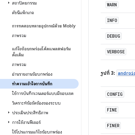
สถาปัตยกรรม
WARN
ดัชนีแพ็กเกจ
INFO
การทดสอบหลายอุปกรณ์ด้วย Mobly
ภาพรวม
DEBUG
แก้ไขข้อบกพร่องโค้ดแพลตฟอร์ม
VERBOSE
ดั้งเดิม
ภาพรวม
รูปที่ 3:
androi
อ่านรายงานข้อบกพร่อง
ทําความเข้าใจการบันทึก
ใช้การบันทึกเวนเดอร์แบบมีขอบเขต
CONFIG
วิเคราะห์ข้อขัดข้องของระบบ
FINE
ประเมินประสิทธิภาพ
การใช้งานฟีเจอร์
FINER
ใช้โปรแกรมแก้ไขข้อบกพร่อง