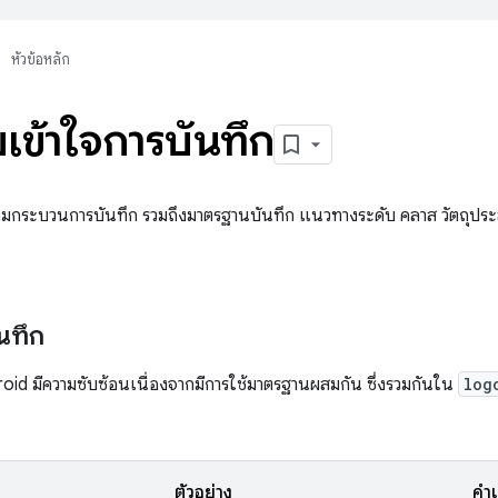
หัวข้อหลัก
มเข้าใจการบันทึก
ุมกระบวนการบันทึก รวมถึงมาตรฐานบันทึก แนวทางระดับ คลาส วัตถุ
นทึก
oid มีความซับซ้อนเนื่องจากมีการใช้มาตรฐานผสมกัน ซึ่งรวมกันใน
log
ตัวอย่าง
คำแ