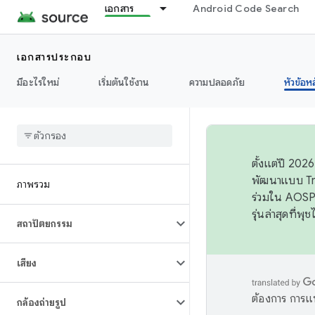
เอกสาร
Android Code Search
เอกสารประกอบ
มีอะไรใหม่
เริ่มต้นใช้งาน
ความปลอดภัย
หัวข้อห
ตั้งแต่ปี 20
พัฒนาแบบ Tr
ภาพรวม
ร่วมใน AOSP 
รุ่นล่าสุดที่พ
สถาปัตยกรรม
เสียง
ต้องการ การแ
กล้องถ่ายรูป