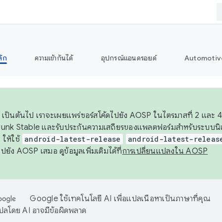
ลัก
ความเข้ากันได้
อุปกรณ์แอนดรอยด์
Automotiv
26 เป็นต้นไป เราจะเผยแพร่ซอร์สโค้ดไปยัง AOSP ในไตรมาสที่ 2 และ 4
unk Stable และรับประกันความเสถียรของแพลตฟอร์มสำหรับระบบนิเว
ให้ใช้
android-latest-release
android-latest-releas
ุชไปยัง AOSP เสมอ ดูข้อมูลเพิ่มเติมได้ที่
การเปลี่ยนแปลงใน AOSP
Google ใช้เทคโนโลยี AI เพื่อแปลเนื้อหาเป็นภาษาที่คุณ
ปลโดย AI อาจมีข้อผิดพลาด