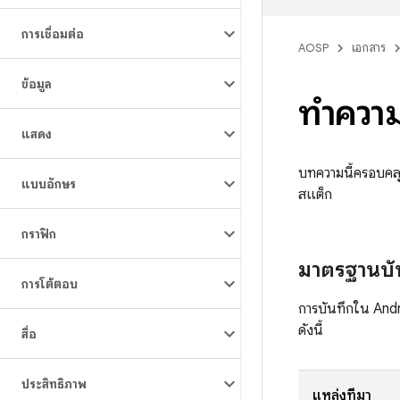
การเชื่อมต่อ
AOSP
เอกสาร
ข้อมูล
ทําควา
แสดง
บทความนี้ครอบคล
แบบอักษร
สแต็ก
กราฟิก
มาตรฐานบั
การโต้ตอบ
การบันทึกใน Andr
ดังนี้
สื่อ
ประสิทธิภาพ
แหล่งที่มา