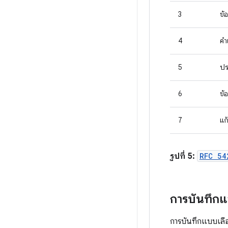
3
ข้
4
คำ
5
ปร
6
ข้
7
แก
รูปที่ 5:
RFC 54
การบันทึก
การบันทึกแบบเลื