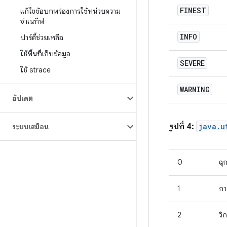
FINEST
แก้ไขข้อบกพร่องการใช้หน่วยความ
จําเนทีฟ
INFO
ปาร์ตี้ช่วยเหลือ
ใช้พื้นที่เก็บข้อมูล
SEVERE
ใช้ strace
WARNING
อัปเดต
รูปที่ 4:
java.u
ระบบเสมือน
0
ฉุ
1
กา
2
วิ