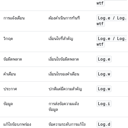
wtf
Log
.
e
/
Log
.
การแจ้งเตือน
ต้องดำเนินการทันที
wtf
Log
.
e
/
Log
.
วิกฤต
เงื่อนไขที่สำคัญ
wtf
Log
.
e
ข้อผิดพลาด
เงื่อนไขข้อผิดพลาด
Log
.
w
คำเตือน
เงื่อนไขของคำเตือน
Log
.
w
ประกาศ
ปกติแต่มีความสำคัญ
Log
.
i
ข้อมูล
การส่งข้อความแจ้ง
ข้อมูล
Log
.
d
แก้ไขข้อบกพร่อง
ข้อความระดับการแก้ไข