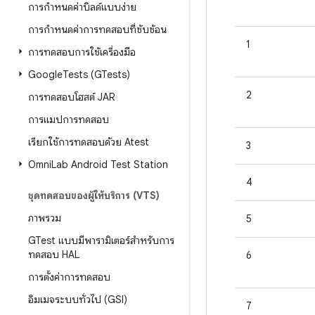
การกำหนดค่าบิลด์แบบง่าย
การกำหนดค่าการทดสอบที่ซับซ้อน
1
การทดสอบการใช้เครื่องมือ
Google
Tests (GTests)
2
การทดสอบโฮสต์ JAR
การแมปการทดสอบ
เรียกใช้การทดสอบด้วย Atest
3
Omni
Lab Android Test Station
4
ชุดทดสอบของผู้ให้บริการ (VTS)
ภาพรวม
5
GTest แบบมีพารามิเตอร์สําหรับการ
ทดสอบ HAL
6
การตั้งค่าการทดสอบ
อิมเมจระบบทั่วไป (GSI)
7