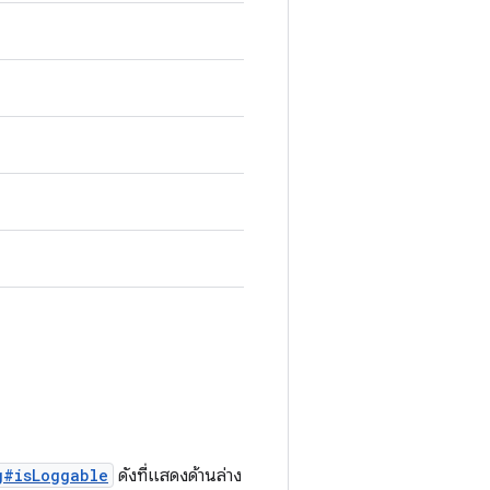
g#isLoggable
ดังที่แสดงด้านล่าง