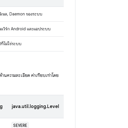
ร์เนล, Daemon ของระบบ
มเวิร์ก Android และแอประบบ
ที่ไม่ใช่ระบบ
นด้านความละเอียด ค่าเทียบเท่าโดย
og
java.util.logging.Level
SEVERE