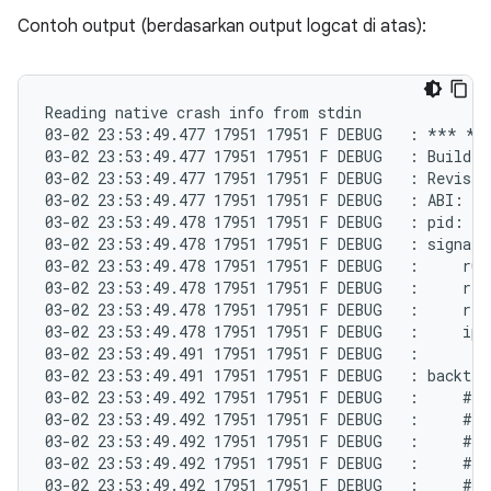
Contoh output (berdasarkan output logcat di atas):
Reading native crash info from stdin

03-02 23:53:49.477 17951 17951 F DEBUG   : *** *
03-02 23:53:49.477 17951 17951 F DEBUG   : Build f
03-02 23:53:49.477 17951 17951 F DEBUG   : Revisio
03-02 23:53:49.477 17951 17951 F DEBUG   : ABI: 'a
03-02 23:53:49.478 17951 17951 F DEBUG   : pid: 17
03-02 23:53:49.478 17951 17951 F DEBUG   : signal 
03-02 23:53:49.478 17951 17951 F DEBUG   :     r0 0
03-02 23:53:49.478 17951 17951 F DEBUG   :     r4 0
03-02 23:53:49.478 17951 17951 F DEBUG   :     r8 0
03-02 23:53:49.478 17951 17951 F DEBUG   :     ip e
03-02 23:53:49.491 17951 17951 F DEBUG   :

03-02 23:53:49.491 17951 17951 F DEBUG   : backtrac
03-02 23:53:49.492 17951 17951 F DEBUG   :     #00
03-02 23:53:49.492 17951 17951 F DEBUG   :     #01
03-02 23:53:49.492 17951 17951 F DEBUG   :     #02
03-02 23:53:49.492 17951 17951 F DEBUG   :     #03
03-02 23:53:49.492 17951 17951 F DEBUG   :     #04