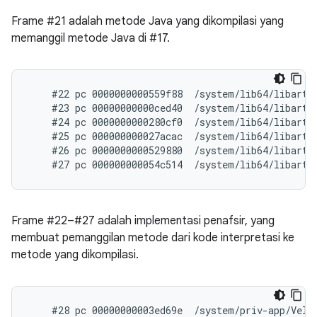
Frame #21 adalah metode Java yang dikompilasi yang
memanggil metode Java di #17.
    #22 pc 0000000000559f88  /system/lib64/libart.s
    #23 pc 00000000000ced40  /system/lib64/libart.
    #24 pc 0000000000280cf0  /system/lib64/libart.
    #25 pc 000000000027acac  /system/lib64/libart.
    #26 pc 0000000000529880  /system/lib64/libart.s
Frame #22–#27 adalah implementasi penafsir, yang
membuat pemanggilan metode dari kode interpretasi ke
metode yang dikompilasi.