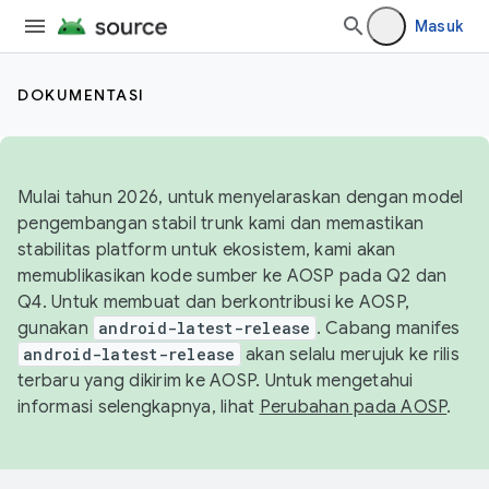
Masuk
DOKUMENTASI
Mulai tahun 2026, untuk menyelaraskan dengan model
pengembangan stabil trunk kami dan memastikan
stabilitas platform untuk ekosistem, kami akan
memublikasikan kode sumber ke AOSP pada Q2 dan
Q4. Untuk membuat dan berkontribusi ke AOSP,
gunakan
android-latest-release
. Cabang manifes
android-latest-release
akan selalu merujuk ke rilis
terbaru yang dikirim ke AOSP. Untuk mengetahui
informasi selengkapnya, lihat
Perubahan pada AOSP
.