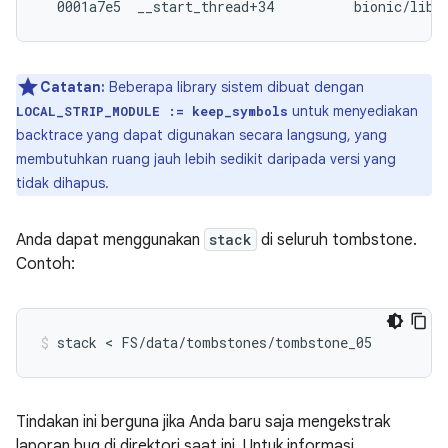
Catatan:
Beberapa library sistem dibuat dengan
untuk menyediakan
LOCAL_STRIP_MODULE := keep_symbols
backtrace yang dapat digunakan secara langsung, yang
membutuhkan ruang jauh lebih sedikit daripada versi yang
tidak dihapus.
Anda dapat menggunakan
stack
di seluruh tombstone.
Contoh:
Tindakan ini berguna jika Anda baru saja mengekstrak
laporan bug di direktori saat ini. Untuk informasi