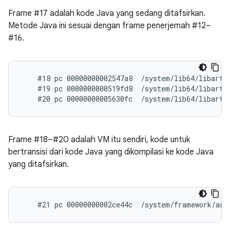
Frame #17 adalah kode Java yang sedang ditafsirkan.
Metode Java ini sesuai dengan frame penerjemah #12–
#16.
    #18 pc 00000000002547a8  /system/lib64/libart.
    #19 pc 0000000000519fd8  /system/lib64/libart.
Frame #18–#20 adalah VM itu sendiri, kode untuk
bertransisi dari kode Java yang dikompilasi ke kode Java
yang ditafsirkan.