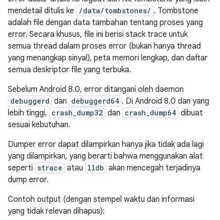
mendetail ditulis ke
/data/tombstones/
. Tombstone
adalah file dengan data tambahan tentang proses yang
error. Secara khusus, file ini berisi stack trace untuk
semua thread dalam proses error (bukan hanya thread
yang menangkap sinyal), peta memori lengkap, dan daftar
semua deskriptor file yang terbuka.
Sebelum Android 8.0, error ditangani oleh daemon
debuggerd
dan
debuggerd64
. Di Android 8.0 dan yang
lebih tinggi,
crash_dump32
dan
crash_dump64
dibuat
sesuai kebutuhan.
Dumper error dapat dilampirkan hanya jika tidak ada lagi
yang dilampirkan, yang berarti bahwa menggunakan alat
seperti
strace
atau
lldb
akan mencegah terjadinya
dump error.
Contoh output (dengan stempel waktu dan informasi
yang tidak relevan dihapus):