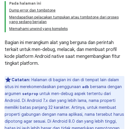
Pada halaman ini
Dump error dan tombstone
Mendapatkan pelacakan tumpukan atau tombstone dari proses
yang sedang berjalan
Memahami unwind yang kompleks
Bagian ini merangkum alat yang berguna dan perintah
terkait untuk men-debug, melacak, dan membuat profil
kode platform Android native saat mengembangkan fitur
tingkat platform.
Catatan:
Halaman di bagian ini dan di tempat lain dalam
situs ini merekomendasikan penggunaan
bersama dengan
adb
argumen
untuk men-debug aspek tertentu dari
setprop
Android. Di Android 7.x dan yang lebih lama, nama properti
memiliki batas panjang 32 karakter. Artinya, untuk membuat
properti gabungan dengan nama aplikasi, nama tersebut harus
dipotong agar sesuai. Di Android 8.0 dan yang lebih tinggi,
batas ini jauh lebih besar dan tidak memerlukan pemotongan.