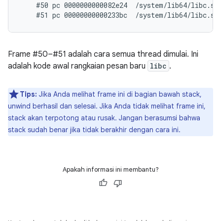
    #50 pc 0000000000082e24  /system/lib64/libc.so
Frame #50–#51 adalah cara semua thread dimulai. Ini
adalah kode awal rangkaian pesan baru
libc
.
Tips:
Jika Anda melihat frame ini di bagian bawah stack,
unwind berhasil dan selesai. Jika Anda tidak melihat frame ini,
stack akan terpotong atau rusak. Jangan berasumsi bahwa
stack sudah benar jika tidak berakhir dengan cara ini.
Apakah informasi ini membantu?