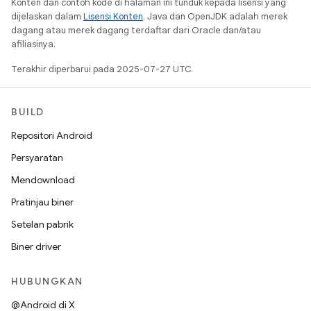
Konten dan contoh kode di halaman ini tunduk kepada lisensi yang
dijelaskan dalam
Lisensi Konten
. Java dan OpenJDK adalah merek
dagang atau merek dagang terdaftar dari Oracle dan/atau
afiliasinya.
Terakhir diperbarui pada 2025-07-27 UTC.
BUILD
Repositori Android
Persyaratan
Mendownload
Pratinjau biner
Setelan pabrik
Biner driver
HUBUNGKAN
@Android di X