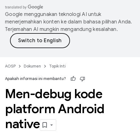
Google menggunakan teknologi AI untuk
menerjemahkan konten ke dalam bahasa pilihan Anda.
Terjemahan AI mungkin mengandung kesalahan.
AOSP
Dokumen
Topik Inti
Apakah informasi ini membantu?
Men-debug kode
platform Android
native