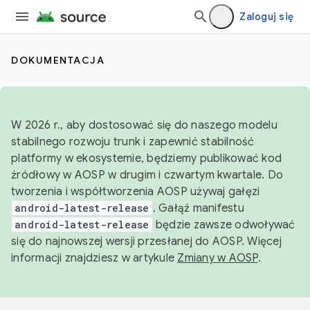
Zaloguj się
DOKUMENTACJA
W 2026 r., aby dostosować się do naszego modelu
stabilnego rozwoju trunk i zapewnić stabilność
platformy w ekosystemie, będziemy publikować kod
źródłowy w AOSP w drugim i czwartym kwartale. Do
tworzenia i współtworzenia AOSP używaj gałęzi
android-latest-release
. Gałąź manifestu
android-latest-release
będzie zawsze odwoływać
się do najnowszej wersji przesłanej do AOSP. Więcej
informacji znajdziesz w artykule
Zmiany w AOSP
.