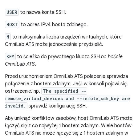
USER
to nazwa konta SSH.
HOST
to adres IPv4 hosta zdalnego.
N
to maksymalna liczba urządzeń wirtualnych, które
OmniLab ATS może jednocześnie przydzielić.
KEY
to ścieżka do prywatnego klucza SSH
na hoście
OmniLab ATS
.
Przed uruchomieniem OmniLab ATS polecenie sprawdza
połączenie z hostem zdalnym. Jeśli w konsoli pojawi się
ostrzeżenie, np.
The specified --
remote_virtual_devices and --remote_ssh_key are
invalid.
sprawdź konfigurację SSH.
Aby uniknąć konfliktów zasobów, host OmniLab ATS może
łączyć się z co najwyżej 1 hostem zdalnym. Wiele hostów
OmniLab ATS nie może łączyć się z 1 hostem zdalnym w