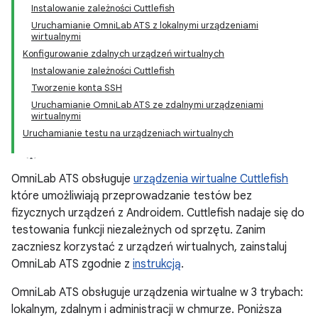
Instalowanie zależności Cuttlefish
Uruchamianie Omni
Lab ATS z lokalnymi urządzeniami
wirtualnymi
Konfigurowanie zdalnych urządzeń wirtualnych
Instalowanie zależności Cuttlefish
Tworzenie konta SSH
Uruchamianie Omni
Lab ATS ze zdalnymi urządzeniami
wirtualnymi
Uruchamianie testu na urządzeniach wirtualnych
OmniLab ATS obsługuje
urządzenia wirtualne Cuttlefish
które umożliwiają przeprowadzanie testów bez
fizycznych urządzeń z Androidem. Cuttlefish nadaje się do
testowania funkcji niezależnych od sprzętu. Zanim
zaczniesz korzystać z urządzeń wirtualnych, zainstaluj
OmniLab ATS zgodnie z
instrukcją
.
OmniLab ATS obsługuje urządzenia wirtualne w 3 trybach:
lokalnym, zdalnym i administracji w chmurze. Poniższa