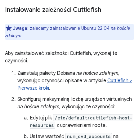
Instalowanie zależności Cuttlefish
Uwaga:
zalecamy zainstalowanie Ubuntu 22.04
na hoście
zdalnym
.
Aby zainstalować zależności Cuttlefish, wykonaj te
czynności.
Zainstaluj pakiety Debiana
na hoście zdalnym
,
wykonując czynności opisane w artykule
Cuttlefish >
Pierwsze kroki
.
Skonfiguruj maksymalną liczbę urządzeń wirtualnych
na hoście zdalnym
, wykonując te czynności:
Edytuj plik
/etc/default/cuttlefish-host-
resources
z uprawnieniami roota.
Ustaw wartość
num_cvd_accounts
na