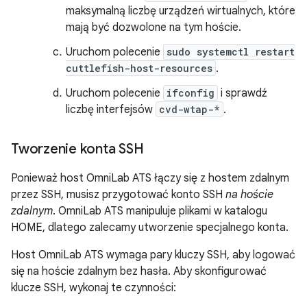
maksymalną liczbę urządzeń wirtualnych, które
mają być dozwolone na tym hoście.
Uruchom polecenie
sudo systemctl restart
cuttlefish-host-resources
.
Uruchom polecenie
ifconfig
i sprawdź
liczbę interfejsów
cvd-wtap-*
.
Tworzenie konta SSH
Ponieważ host OmniLab ATS łączy się z hostem zdalnym
przez SSH, musisz przygotować konto SSH
na hoście
zdalnym
. OmniLab ATS manipuluje plikami w katalogu
HOME, dlatego zalecamy utworzenie specjalnego konta.
Host OmniLab ATS wymaga pary kluczy SSH, aby logować
się na hoście zdalnym bez hasła. Aby skonfigurować
klucze SSH, wykonaj te czynności: