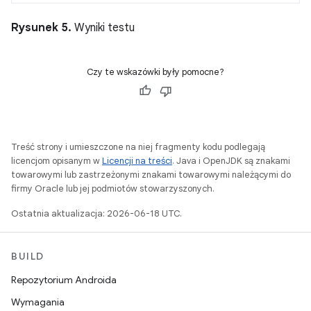
Rysunek 5.
Wyniki testu
Czy te wskazówki były pomocne?
Treść strony i umieszczone na niej fragmenty kodu podlegają
licencjom opisanym w
Licencji na treści
. Java i OpenJDK są znakami
towarowymi lub zastrzeżonymi znakami towarowymi należącymi do
firmy Oracle lub jej podmiotów stowarzyszonych.
Ostatnia aktualizacja: 2026-06-18 UTC.
BUILD
Repozytorium Androida
Wymagania