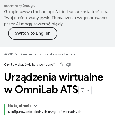
Google używa technologii AI do tłumaczenia treści na
Twój preferowany język. Tłumaczenia wygenerowane
przez AI mogą zawierać błędy.
AOSP
Dokumenty
Podstawowe tematy
Czy te wskazówki były pomocne?
Urządzenia wirtualne
w Omni
Lab ATS
Na tej stronie
Konfigurowanie lokalnych urządzeń wirtualnych