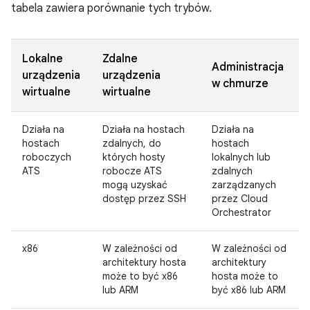
tabela zawiera porównanie tych trybów.
Lokalne
Zdalne
Administracja
urządzenia
urządzenia
w chmurze
wirtualne
wirtualne
Działa na
Działa na hostach
Działa na
hostach
zdalnych, do
hostach
roboczych
których hosty
lokalnych lub
ATS
robocze ATS
zdalnych
mogą uzyskać
zarządzanych
dostęp przez SSH
przez Cloud
Orchestrator
x86
W zależności od
W zależności od
architektury hosta
architektury
może to być x86
hosta może to
lub ARM
być x86 lub ARM