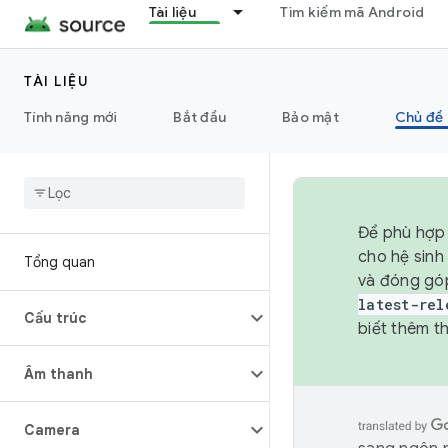
Tài liệu
Tìm kiếm mã Android
TÀI LIỆU
Tính năng mới
Bắt đầu
Bảo mật
Chủ đề 
Để phù hợp 
cho hệ sinh
Tổng quan
và đóng gó
latest-rel
Cấu trúc
biết thêm th
Âm thanh
Camera