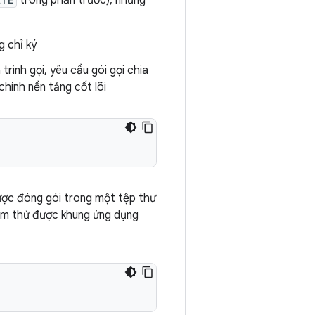
trong phần trước), nhưng
 chỉ ký
trình gọi, yêu cầu gói gọi chia
 chính nền tảng cốt lõi
 được đóng gói trong một tệp thư
iểm thử được khung ứng dụng