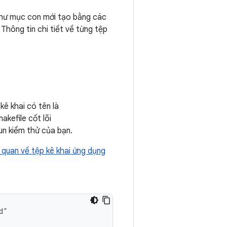
hư mục con mới tạo bằng các
Thông tin chi tiết về từng tệp
ê khai có tên là
kefile cốt lõi
n kiểm thử của bạn.
 quan về tệp kê khai ứng dụng