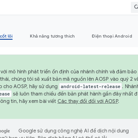
cốt lõi
Khả năng tương thích
Điện thoại Android
với mô hình phát triển ổn định của nhánh chính và đảm bảo 
 thái, chúng tôi sẽ xuất bản mã nguồn lên AOSP vào quý 2 
p cho AOSP, hãy sử dụng
android-latest-release
. Nhán
ease
sẽ luôn tham chiếu đến bản phát hành gần đây nhất 
ông tin, hãy xem bài viết
Các thay đổi đối với AOSP
.
Google sử dụng công nghệ AI để dịch nội dung