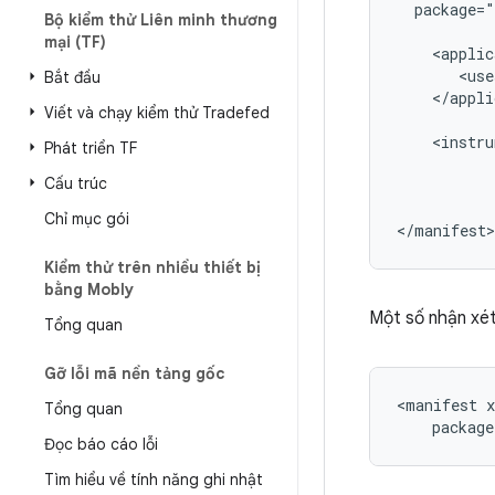
package="
Bộ kiểm thử Liên minh thương
mại (TF)
<use
Bắt đầu
</appli
Viết và chạy kiểm thử Tradefed
<instru
Phát triển TF
Cấu trúc
Chỉ mục gói
Kiểm thử trên nhiều thiết bị
bằng Mobly
Một số nhận xét
Tổng quan
Gỡ lỗi mã nền tảng gốc
<manifest
Tổng quan
package
Đọc báo cáo lỗi
Tìm hiểu về tính năng ghi nhật