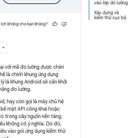
vào lớp đo lường
Xây dựng và
kiểm thử cục bộ
 ích không cho bạn không?
lại với mã đo lường được chèn
thể là chính khung ứng dụng
 lý là khung Android sẽ cần khởi
năng đo lường.
id, hay còn gọi là máy chủ hệ
c bề mặt API công khai hoặc
ó trong cây nguồn nền tảng.
đều không có ý nghĩa. Do đó,
iêu vào gói ứng dụng kiểm thử