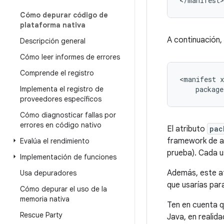
Cómo depurar código de
plataforma nativa
A continuación,
Descripción general
Cómo leer informes de errores
Comprende el registro
<manifest
Implementa el registro de
package
proveedores específicos
Cómo diagnosticar fallas por
errores en código nativo
El atributo
pac
framework de ap
Evalúa el rendimiento
prueba). Cada u
Implementación de funciones
Además, este a
Usa depuradores
que usarías pa
Cómo depurar el uso de la
memoria nativa
Ten en cuenta q
Rescue Party
Java, en realida