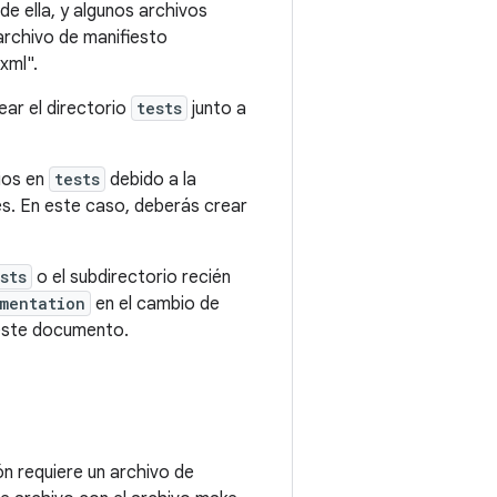
de ella, y algunos archivos
 archivo de manifiesto
xml".
ar el directorio
tests
junto a
ios en
tests
debido a la
s. En este caso, deberás crear
sts
o el subdirectorio recién
umentation
en el cambio de
 este documento.
n requiere un archivo de