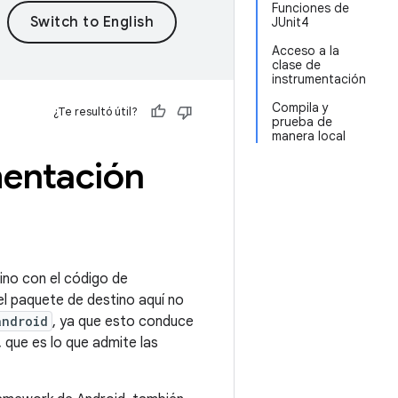
Funciones de
JUnit4
Acceso a la
clase de
instrumentación
Compila y
¿Te resultó útil?
prueba de
manera local
mentación
ino con el código de
el paquete de destino aquí no
android
, ya que esto conduce
, que es lo que admite las