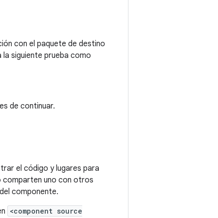
ción con el paquete de destino
a la siguiente prueba como
es de continuar.
trar el código y lugares para
 o comparten uno con otros
e del componente.
 en
<component source