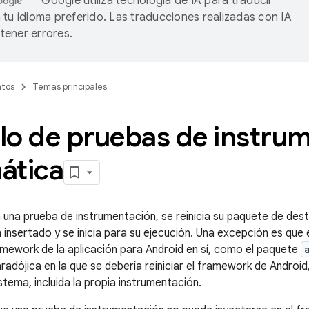
Google utiliza tecnología de IA para traducir
 tu idioma preferido. Las traducciones realizadas con IA
ener errores.
tos
Temas principales
lo de pruebas de instru
ática
a una prueba de instrumentación, se reinicia su paquete de dest
 insertado y se inicia para su ejecución. Una excepción es que 
amework de la aplicación para Android en sí, como el paquete
aradójica en la que se debería reiniciar el framework de Android
stema, incluida la propia instrumentación.