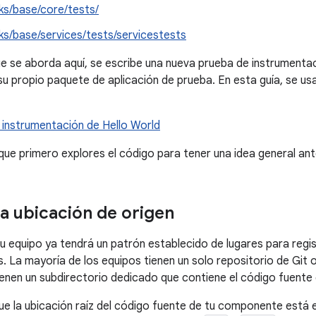
s/base/core/tests/
s/base/services/tests/servicestests
ue se aborda aquí, se escribe una nueva prueba de instrumenta
su propio paquete de aplicación de prueba. En esta guía, se us
 instrumentación de Hello World
ue primero explores el código para tener una idea general ant
a ubicación de origen
tu equipo ya tendrá un patrón establecido de lugares para regis
. La mayoría de los equipos tienen un solo repositorio de Git
ienen un subdirectorio dedicado que contiene el código fuent
e la ubicación raíz del código fuente de tu componente está