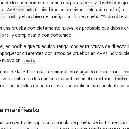
oría de los componentes tienen carpetas
src
y
tests
debajo 
omo
Android.mk
(o divididos en archivos
.mk
adicionales), el
est.xml
y el archivo de configuración de prueba "AndroidTest.
 una prueba completamente nueva, es probable que debas cre
e
src
y completarlo con contenido.
s, es posible que tu equipo tenga más estructuras de director
paquetar diferentes conjuntos de pruebas en APKs individuale
o nuevo en
tests
.
nte de la estructura, terminarás propagando el directorio
te
ivos similares a los que se encuentran en el directorio
instr
ra. Los detalles de cada archivo se explican más adelante en
e manifiesto
n un proyecto de app, cada módulo de prueba de instrumentació