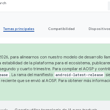
arch
Temas principales
Compatibilidad
Dispositivo
 2026, para alinearnos con nuestro modelo de desarrollo lla
a estabilidad de la plataforma para el ecosistema, publicar
segundo y cuarto trimestre. Para compilar el AOSP y contrib
ease
. La rama del manifiesto
android-latest-release
si
 reciente que se envió al AOSP. Para obtener más informac