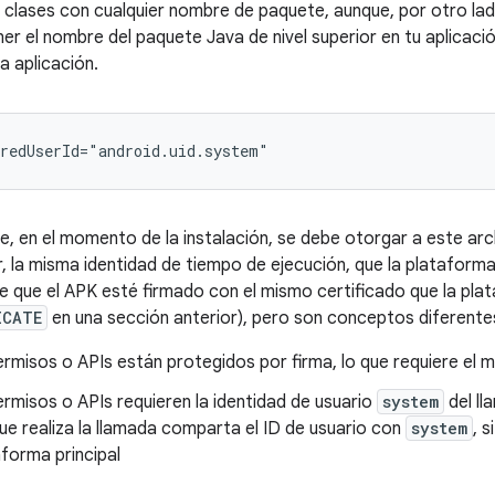
clases con cualquier nombre de paquete, aunque, por otro lad
ner el nombre del paquete Java de nivel superior en tu aplicac
a aplicación.
e, en el momento de la instalación, se debe otorgar a este ar
r, la misma identidad de tiempo de ejecución, que la plataforma
 que el APK esté firmado con el mismo certificado que la plat
ICATE
en una sección anterior), pero son conceptos diferente
rmisos o APIs están protegidos por firma, lo que requiere el m
rmisos o APIs requieren la identidad de usuario
system
del ll
e realiza la llamada comparta el ID de usuario con
system
, 
aforma principal