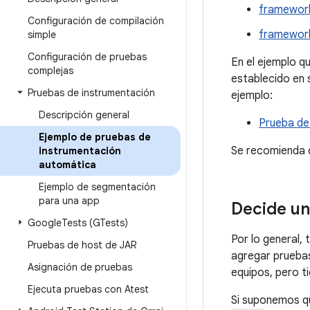
framework
Configuración de compilación
framework
simple
Configuración de pruebas
En el ejemplo q
complejas
establecido en 
Pruebas de instrumentación
ejemplo:
Descripción general
Prueba de
Ejemplo de pruebas de
Se recomienda q
instrumentación
automática
Ejemplo de segmentación
para una app
Decide un
Google
Tests (GTests)
Por lo general, 
Pruebas de host de JAR
agregar pruebas
Asignación de pruebas
equipos, pero t
Ejecuta pruebas con Atest
Si suponemos qu