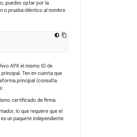
o, puedes optar por la
ión o prueba idéntico al nombre
chivo APK el mismo ID de
 principal. Ten en cuenta que
aforma principal (consulta
s:
ismo certificado de firma.
amador, lo que requiere que el
si es un paquete independiente