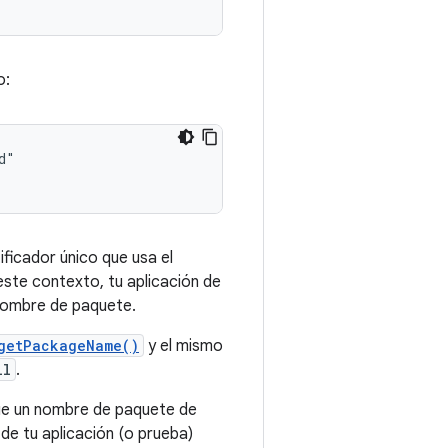
o:
ificador único que usa el
este contexto, tu aplicación de
 nombre de paquete.
getPackageName()
y el mismo
ll
.
que un nombre de paquete de
 de tu aplicación (o prueba)