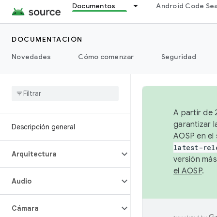
Documentos
Android Code Se
DOCUMENTACIÓN
Novedades
Cómo comenzar
Seguridad
A partir de
garantizar l
Descripción general
AOSP en el 
latest-rel
Arquitectura
versión más
el AOSP
.
Audio
Cámara