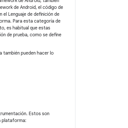
ramework de Android, también
mework de Android, el código de
 el Lenguaje de definición de
aforma. Para esta categoría de
to, es habitual que estas
ción de prueba, como se define
ía también pueden hacer lo
trumentación. Estos son
a plataforma: