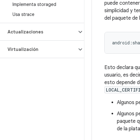
puede contener 
Implementa storaged
simplicidad y te
Usa strace
del paquete de l
Actualizaciones
Virtualización
Esto declara qu
usuario, es deci
esto depende de
LOCAL_CERTIF
Algunos pe
Algunos pe
paquete qu
de la plat