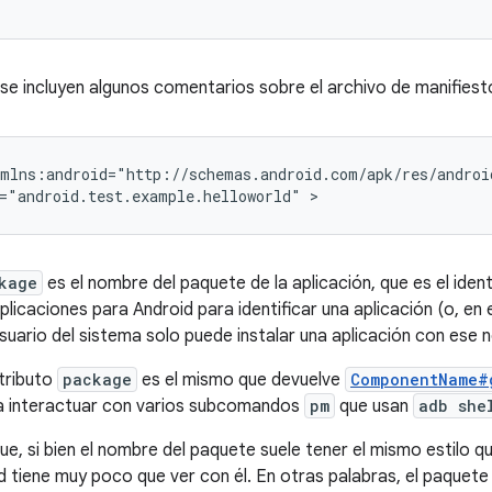
 se incluyen algunos comentarios sobre el archivo de manifiest
="android.test.example.helloworld"
kage
es el nombre del paquete de la aplicación, que es el ident
licaciones para Android para identificar una aplicación (o, en 
suario del sistema solo puede instalar una aplicación con ese
tributo
package
es el mismo que devuelve
ComponentName#
ra interactuar con varios subcomandos
pm
que usan
adb she
ue, si bien el nombre del paquete suele tener el mismo estilo 
d tiene muy poco que ver con él. En otras palabras, el paquete