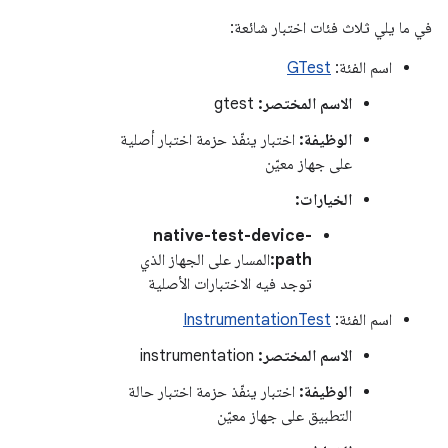
في ما يلي ثلاث فئات اختبار شائعة:
اسم الفئة:
GTest
الاسم المختصر:
gtest
الوظيفة:
اختبار ينفّذ حزمة اختبار أصلية
على جهاز معيّن
الخيارات:
native-test-device-
path:
المسار على الجهاز الذي
توجد فيه الاختبارات الأصلية
اسم الفئة:
InstrumentationTest
الاسم المختصر:
instrumentation
الوظيفة:
اختبار ينفّذ حزمة اختبار حالة
التطبيق على جهاز معيّن