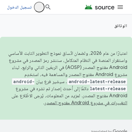
تسجيل الدخول
الوثائق
اعتبارًا من عام 2026، ولضمان اتّساق نموذج التطوير الثابت الأساسي
واستقرار المنصة في النظام المتكامل، سننشر رمز المصدر في مشروع
Android مفتوح المصدر (AOSP) في الربعَين الثاني والرابع. لبناء
مشروع Android مفتوح المصدر والمساهمة فيه، استخدِم
android-latest-release
. سيشير فرع بيان
android-
latest-release
دائمًا إلى أحدث إصدار تم نشره في مشروع
Android مفتوح المصدر. لمزيد من المعلومات، يُرجى الاطّلاع على
التغييرات في مشروع Android مفتوح المصدر
.