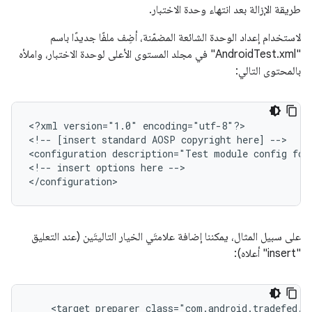
طريقة الإزالة بعد انتهاء وحدة الاختبار.
لاستخدام إعداد الوحدة الشائعة المضمّنة، أضِف ملفًا جديدًا باسم
"AndroidTest.xml" في مجلد المستوى الأعلى لوحدة الاختبار، واملأه
بالمحتوى التالي:
<?xml
version="1.0"
encoding="utf-8"?>

<!--
[insert
standard
AOSP
copyright
here]
-->

<configuration
description="Test
module
config
for
<!--
insert
options
here
-->

على سبيل المثال، يمكننا إضافة علامتَي الخيار التاليتَين (عند التعليق
"insert" أعلاه):
<target_preparer