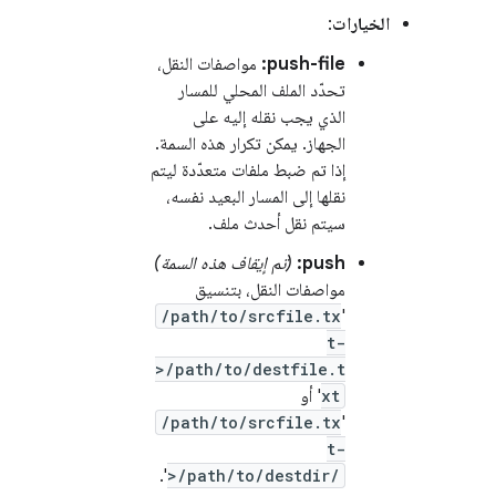
الخيارات
:
push-file:
مواصفات النقل،
تحدّد الملف المحلي للمسار
الذي يجب نقله إليه على
الجهاز. يمكن تكرار هذه السمة.
إذا تم ضبط ملفات متعدّدة ليتم
نقلها إلى المسار البعيد نفسه،
سيتم نقل أحدث ملف.
push:
(تم إيقاف هذه السمة)
مواصفات النقل، بتنسيق
/path/to/srcfile.tx
'
t-
>/path/to/destfile.t
xt
' أو
/path/to/srcfile.tx
'
t-
'.
>/path/to/destdir/