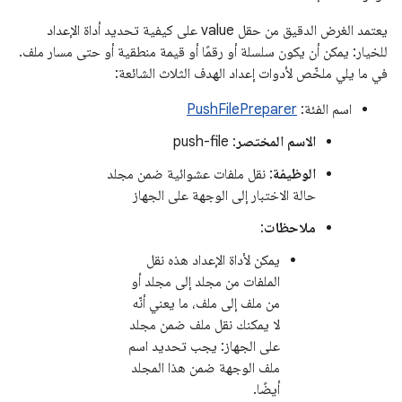
يعتمد الغرض الدقيق من حقل value على كيفية تحديد أداة الإعداد
للخيار: يمكن أن يكون سلسلة أو رقمًا أو قيمة منطقية أو حتى مسار ملف.
في ما يلي ملخّص لأدوات إعداد الهدف الثلاث الشائعة:
اسم الفئة:
PushFilePreparer
الاسم المختصر
: push-file
الوظيفة
: نقل ملفات عشوائية ضمن مجلد
حالة الاختبار إلى الوجهة على الجهاز
ملاحظات
:
يمكن لأداة الإعداد هذه نقل
الملفات من مجلد إلى مجلد أو
من ملف إلى ملف، ما يعني أنّه
لا يمكنك نقل ملف ضمن مجلد
على الجهاز: يجب تحديد اسم
ملف الوجهة ضمن هذا المجلد
أيضًا.