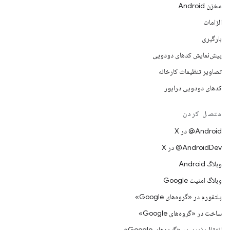
مخزن Android
الزامات
بارگیری
پیش‌نمایش کدهای دودویی
تصاویر تنظیمات کارخانه
کدهای دودویی درایور
متصل کردن
‫‎@Android در X
‫‎@AndroidDev در X
وبلاگ Android
وبلاگ امنیت Google
پلتفورم در «گروه‌های Google»
ساخت در «گروه‌های Google»
انتقال‌پذیری در «گروه‌های Google»