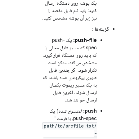
یک پوشه روی دستگاه ارسال
کنید: باید نام فایل مقصد را
نیز زیر آن پوشه مشخص کنید.
گزینه‌ها
:
push-file:
یک push-
spec که مسیر فایل محلی را
که باید روی دستگاه قرار گیرد،
مشخص می‌کند. ممکن است
تکرار شود. اگر چندین فایل
طوری پیکربندی شده باشند که
به یک مسیر ریموت یکسان
ارسال شوند، آخرین فایل
ارسال خواهد شد.
push:
(منسوخ شده)
یک
push-spec، با فرمت '
/path/to/srcfile.txt
-