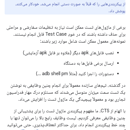
از پیکربندی‌هایی را که قبلاً به صورت دستی انجام می‌شد، خودکار می‌کنند،
پوشش داد.
برخی از ماژول‌های تست ممکن است نیاز به تنظیمات سفارشی و مراحلی
برای حذف داشته باشند که در خودِ Test Case قابل انجام نیستند.
نمونه‌های معمول ممکن است شامل موارد زیر باشند:
نصب فایل‌های apk دیگر (علاوه بر فایل apk آزمایشی)
ارسال برخی فایل‌ها به دستگاه
دستورات را اجرا کنید (مثلاً adb shell pm ...)
در گذشته، تیم‌های سازنده معمولاً برای انجام چنین وظایفی به نوشتن
یک تست سمت میزبان متوسل می‌شدند که مستلزم درک مهار فدراسیون
تجاری بود و معمولاً پیچیدگی یک ماژول تست را افزایش می‌داد.
با الهام از CTS، ما مفهوم پیکربندی ماژول تست را برای پشتیبانی از
چنین وظایفی معرفی کردیم، لیست وظایف رایج بالا را می‌توان تنها با
چند خط پیکربندی انجام داد. برای حداکثر انعطاف‌پذیری، حتی می‌توانید