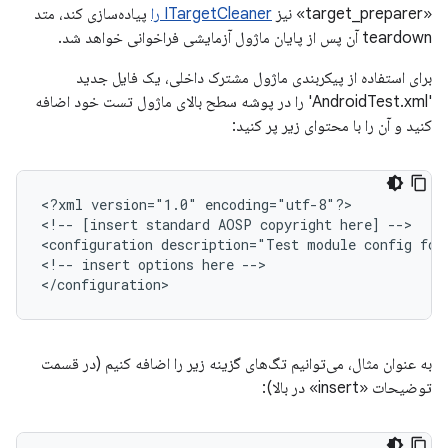
«target_preparer» نیز
ITargetCleaner را
پیاده‌سازی کند، متد
teardown آن پس از پایان ماژول آزمایشی فراخوانی خواهد شد.
برای استفاده از پیکربندی ماژول مشترک داخلی، یک فایل جدید
'AndroidTest.xml' را در پوشه سطح بالای ماژول تست خود اضافه
کنید و آن را با محتوای زیر پر کنید:
<?xml
version="1.0"
encoding="utf-8"?>

<!--
[insert
standard
AOSP
copyright
here]
-->

<configuration
description="Test
module
config
for
<!--
insert
options
here
-->

به عنوان مثال، می‌توانیم تگ‌های گزینه زیر را اضافه کنیم (در قسمت
توضیحات «insert» در بالا):