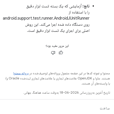
تابع:
آزمایشی که یک بسته تست ابزار دقیق
را با استفاده از
android.support.test.runner.AndroidJUnitRunner
روی دستگاه داده شده اجرا می‌کند. این روش
اصلی برای اجرای یک تست ابزار دقیق است.
این مرور مفید بود؟
محتوا و نمونه کدها در این صفحه مشمول پروانه‌های توصیف‌شده در
پروانه محتوا
هستند. جاوا و OpenJDK علامت‌های تجاری یا علامت‌های تجاری ثبت‌شده Oracle و/
یا وابسته‌های آن هستند.
تاریخ آخرین به‌روزرسانی 2026-06-18 به‌وقت ساعت هماهنگ جهانی.
ساخت