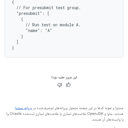
{

  // For presubmit test group.

  "presubmit": [

    {

      // Run test on module A.

      "name": "A"

    }

  ]

این مرور مفید بود؟
محتوا و نمونه کدها در این صفحه مشمول پروانه‌های توصیف‌شده در
پروانه محتوا
هستند. جاوا و OpenJDK علامت‌های تجاری یا علامت‌های تجاری ثبت‌شده Oracle و/
یا وابسته‌های آن هستند.