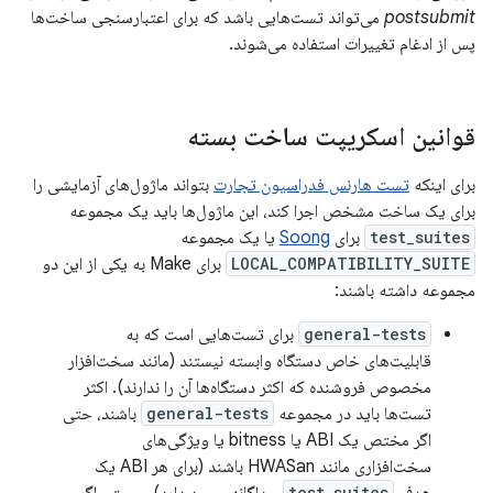
postsubmit
می‌تواند تست‌هایی باشد که برای اعتبارسنجی ساخت‌ها
پس از ادغام تغییرات استفاده می‌شوند.
قوانین اسکریپت ساخت بسته
برای اینکه
تست هارنس فدراسیون تجارت
بتواند ماژول‌های آزمایشی را
برای یک ساخت مشخص اجرا کند، این ماژول‌ها باید یک مجموعه
test_suites
برای
Soong
یا یک مجموعه
LOCAL_COMPATIBILITY_SUITE
برای Make به یکی از این دو
مجموعه داشته باشند:
general-tests
برای تست‌هایی است که به
قابلیت‌های خاص دستگاه وابسته نیستند (مانند سخت‌افزار
مخصوص فروشنده که اکثر دستگاه‌ها آن را ندارند). اکثر
تست‌ها باید در مجموعه
general-tests
باشند، حتی
اگر مختص یک ABI یا bitness یا ویژگی‌های
سخت‌افزاری مانند HWASan باشند (برای هر ABI یک
test_suites