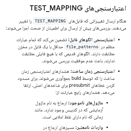
اعتبارسنجی‌های TEST
MAPPING
_
هنگام ارسال تغییراتی که فایل‌های
TEST_MAPPING
را تغییر
می‌دهند، بررسی‌های پیش از ارسال برای اطمینان از صحت اجرا می‌شوند:
اعتبارسنجی الگوهای فایل:
تضمین می‌کند که تمام عبارات
منظم در
file_patterns
حداقل با یک فایل در مخزن
مطابقت دارند. الگوهای قدیمی که با هیچ فایلی مطابقت
ندارند، باعث عدم موفقیت بررسی می‌شوند.
اعتبارسنجی زمان ساخت:
هشدارهای اعتبارسنجی زمان
ساخت را که توسط build جمع‌آوری می‌شوند، برای مسدود
کردن خطاهای presubmit برای شاخه‌های اصلی، ارتقا
می‌دهد. هشدارهای رایج عبارتند از:
ماژول‌های ناموجود:
ارجاع به نام ماژول
آزمایشی که در کدبیس وجود ندارد، مانند
زمانی که نام دارای غلط املایی است.
واردات نامعتبر:
مسیرهای ارجاع در