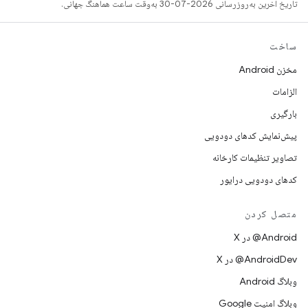
تاریخ آخرین به‌روزرسانی 2026-07-30 به‌وقت ساعت هماهنگ جهانی.
ساخت
مخزن Android
الزامات
بارگیری
پیش‌نمایش کدهای دودویی
تصاویر تنظیمات کارخانه
کدهای دودویی درایور
متصل کردن
‫‎@Android در X
‫‎@AndroidDev در X
وبلاگ Android
وبلاگ امنیت Google