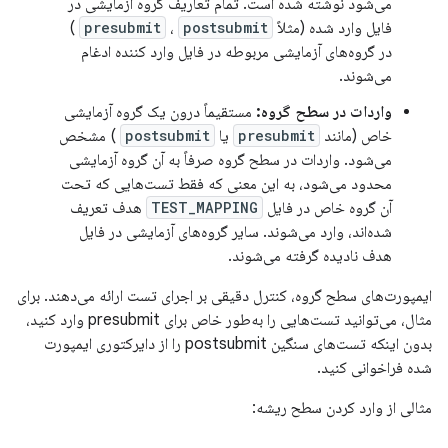
می‌شود نوشته شده است. تمام تعاریف گروه آزمایشی در
فایل وارد شده (مثلاً
postsubmit
،
presubmit
)
در گروه‌های آزمایشی مربوطه در فایل وارد کننده ادغام
می‌شوند.
واردات در سطح گروه:
مستقیماً درون یک گروه آزمایشی
خاص (مانند
presubmit
یا
postsubmit
) مشخص
می‌شود. واردات در سطح گروه صرفاً به آن گروه آزمایشی
محدود می‌شود، به این معنی که فقط تست‌هایی که تحت
آن گروه خاص در فایل
TEST_MAPPING
هدف تعریف
شده‌اند، وارد می‌شوند. سایر گروه‌های آزمایشی در فایل
هدف نادیده گرفته می‌شوند.
ایمپورت‌های سطح گروه، کنترل دقیقی بر اجرای تست ارائه می‌دهند. برای
مثال، می‌توانید تست‌هایی را به‌طور خاص برای presubmit وارد کنید،
بدون اینکه تست‌های سنگین postsubmit را از دایرکتوری ایمپورت
شده فراخوانی کنید.
مثالی از وارد کردن سطح ریشه: