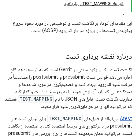
فایل‌های TEST_MAPPING را وارد کنید
این مقدمه‌ای کوتاه بر نگاشت تست و توضیحی در مورد نحوه شروع
پیکربندی تست‌ها در پروژه متن‌باز اندروید (AOSP) است.
درباره نقشه برداری تست
نگاشت تست یک رویکرد مبتنی بر Gerrit است که به توسعه‌دهندگان
اجازه می‌دهد قوانین تست presubmit و postsubmit را مستقیماً در
درخت منبع اندروید ایجاد کنند و تصمیم‌گیری در مورد شاخه‌ها و
دستگاه‌هایی که باید آزمایش شوند را به زیرساخت تست واگذار کنند.
تعاریف نگاشت تست، فایل‌های JSON با نام
TEST_MAPPING
هستند
که می‌توانید آنها را در هر دایرکتوری منبع قرار دهید.
Atest
می‌تواند از فایل‌های
TEST_MAPPING
برای اجرای تست‌های
presubmit در دایرکتوری‌های مرتبط استفاده کند. با استفاده از نگاشت
تست، می‌توانید همان مجموعه تست‌ها را برای بررسی‌های presubmit