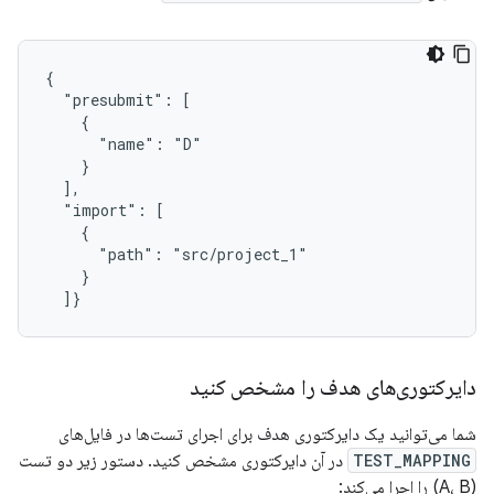
{

  "presubmit": [

    {

      "name": "D"

    }

  ],

  "import": [

    {

      "path": "src/project_1"

    }

دایرکتوری‌های هدف را مشخص کنید
شما می‌توانید یک دایرکتوری هدف برای اجرای تست‌ها در فایل‌های
TEST_MAPPING
در آن دایرکتوری مشخص کنید. دستور زیر دو تست
(A، B) را اجرا می‌کند: