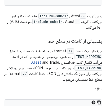
بدون گزینه
--include-subdir
، Atest فقط تست A را اجرا
می‌کند. با گزینه
--include-subdir
، Atest دو تست (A، B) را
اجرا می‌کند.
پشتیبانی از کامنت در سطح خط
می‌توانید یک کامنت
//
format در سطح خط اضافه کنید تا فایل
TEST_MAPPING
را به همراه توضیحی از تنظیماتی که در ادامه
می‌آید، تکمیل کنید. فدراسیون
and Trade،
ATest
TEST_MAPPING
بدون کامنت، به فرمت JSON معتبر پیش‌پردازش
می‌کند. برای تمیز نگه داشتن فایل JSON، فقط کامنت
//
format در
سطح خط پشتیبانی می‌شود.
مثال: