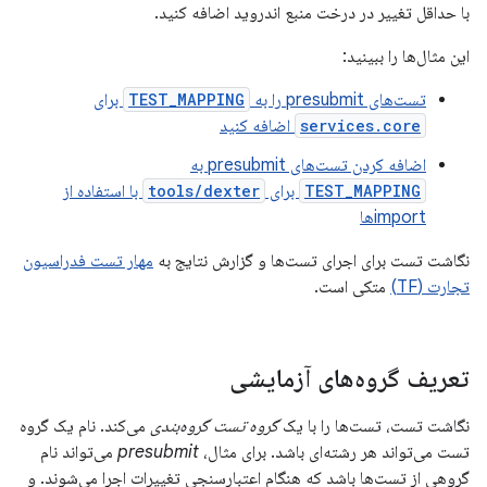
با حداقل تغییر در درخت منبع اندروید اضافه کنید.
این مثال‌ها را ببینید:
تست‌های presubmit را به
TEST_MAPPING
برای
services.core
اضافه کنید
اضافه کردن تست‌های presubmit به
TEST_MAPPING
برای
tools/dexter
با استفاده از
importها
نگاشت تست برای اجرای تست‌ها و گزارش نتایج به
مهار تست فدراسیون
تجارت (TF)
متکی است.
تعریف گروه‌های آزمایشی
نگاشت تست، تست‌ها را با یک
گروه تست گروه‌بندی
می‌کند. نام یک گروه
تست می‌تواند هر رشته‌ای باشد. برای مثال،
presubmit
می‌تواند نام
گروهی از تست‌ها باشد که هنگام اعتبارسنجی تغییرات اجرا می‌شوند. و