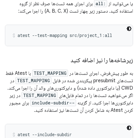
یا می‌توانید از
:all
برای اجرای همه تست‌ها صرف نظر از گروه
استفاده کنید. دستور زیر چهار تست (A، B، C، X) را اجرا می‌کند:
atest --test-mapping src/project_1:all
زیرشاخه‌ها را نیز اضافه کنید
به طور پیش‌فرض، اجرای تست‌ها در
TEST_MAPPING
با Atest فقط
تست‌های presubmit پیکربندی شده در فایل
TEST_MAPPING
در
CWD (یا دایرکتوری داده شده) و دایرکتوری‌های والد آن را اجرا می‌کند.
اگر می‌خواهید تست‌ها را در تمام فایل‌های
TEST_MAPPING
در زیر
دایرکتوری‌ها اجرا کنید، از گزینه
--include-subdir
برای مجبور
کردن Atest به شامل کردن آن تست‌ها نیز استفاده کنید.
atest --include-subdir