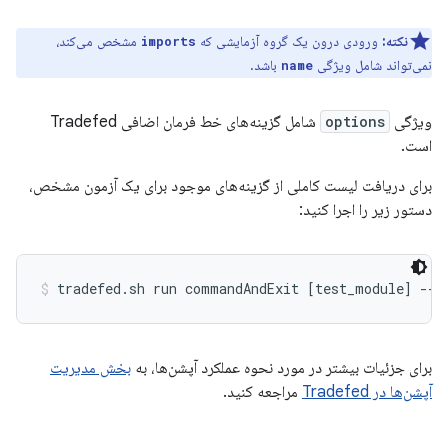
نکته:
ورودی درون یک گروه آزمایشی که
مشخص می‌کند،
imports
نمی‌تواند شامل ویژگی
باشد.
name
ویژگی
options
شامل گزینه‌های خط فرمان اضافی Tradefed
است.
برای دریافت لیست کاملی از گزینه‌های موجود برای یک آزمون مشخص،
دستور زیر را اجرا کنید:
tradefed.sh run commandAndExit [test_module] --h
برای جزئیات بیشتر در مورد نحوه عملکرد آپشن‌ها، به
بخش مدیریت
آپشن‌ها در Tradefed
مراجعه کنید.