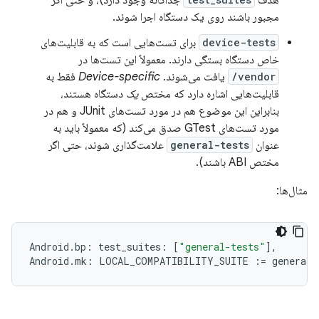
هدف
جداگانه وجود دارد)، و حتی اگر
مجبور باشند روی یک دستگاه اجرا شوند.
device-tests
برای تست‌هایی است که به قابلیت‌های
خاص دستگاه بستگی دارند. معمولاً این تست‌ها در
vendor/
یافت می‌شوند.
Device-specific
فقط به
قابلیت‌هایی اشاره دارد که مختص
یک
دستگاه هستند،
بنابراین این موضوع هم در مورد تست‌های JUnit و هم در
مورد تست‌های GTest صدق می‌کند (که معمولاً باید به
عنوان
general-tests
علامت‌گذاری شوند، حتی اگر
مختص ABI باشند).
مثال‌ها:
Android
.
bp
:
test_suites
:
[
"general-tests"
]
,
Android
.
mk
:
LOCAL_COMPATIBILITY_SUITE
:=
general
-