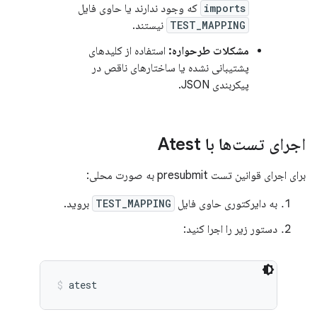
imports
که وجود ندارند یا حاوی فایل
TEST_MAPPING
نیستند.
مشکلات طرحواره:
استفاده از کلیدهای
پشتیبانی نشده یا ساختارهای ناقص در
پیکربندی JSON.
اجرای تست‌ها با Atest
برای اجرای قوانین تست presubmit به صورت محلی:
به دایرکتوری حاوی فایل
TEST_MAPPING
بروید.
دستور زیر را اجرا کنید:
atest