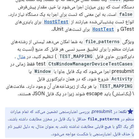
دستگاه است که روی میزبان اجرا می‌شود یا خیر. مقدار پیش‌فرض
false
است، به این معنی که تست برای اجرا به یک دستگاه نیاز دارد.
انواع تست پشتیبانی‌شده عبارتند از
HostGTest
برای باینری‌های
GTest و
HostTest
برای تست‌های JUnit.
ویژگی
file_patterns
به شما امکان می‌دهد لیستی از رشته‌های
عبارات منظم را برای تطبیق مسیر نسبی هر فایل کد منبع (نسبت به
دایرکتوری حاوی فایل
TEST_MAPPING
) تنظیم کنید. در
مثال
،
CtsWindowManagerDeviceTestCases
test
فقط زمانی در
presubmit اجرا می‌شود که یک فایل جاوا با
Window
یا
Activity
شروع شود، که در همان دایرکتوری فایل
TEST_MAPPING
یا هر یک از زیرشاخه‌های آن وجود دارد. علامت‌های
\ (بک‌اسلش) باید escape شوند زیرا در یک فایل JSON هستند.
نکته:
در presubmit، بررسی اعتبارسنجی تضمین می‌کند که تمام عبارات
منظم در
حداقل با یک فایل در مخزن مطابقت داشته باشند.
file_patterns
اگر یک الگو با هیچ فایلی مطابقت نداشته باشد، به عنوان مثال، به دلیل تغییر نام
یا حذف فایل، اعتبارسنجی با شکست مواجه می‌شود.