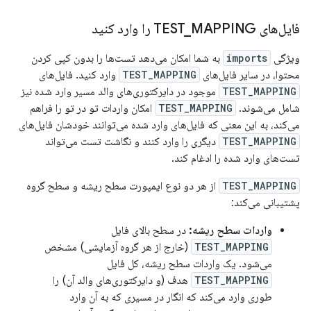
فایل‌های TEST
MAPPING را وارد کنید
_
ویژگی
imports
به شما امکان می‌دهد تست‌ها را بدون کپی کردن
محتوا، در سایر فایل‌های
TEST_MAPPING
وارد کنید. فایل‌های
TEST_MAPPING
موجود در دایرکتوری‌های والد مسیر وارد شده نیز
شامل می‌شوند.
TEST_MAPPING
امکان واردات تو در تو را فراهم
می‌کند، به این معنی که فایل‌های وارد شده می‌توانند خودشان فایل‌های
TEST_MAPPING
دیگری را وارد کنند و نگاشت تست می‌تواند
تست‌های وارد شده را ادغام کند.
TEST_MAPPING
از هر دو نوع ایمپورت سطح ریشه و سطح گروه
پشتیبانی می‌کند:
واردات سطح ریشه:
در سطح بالای فایل
TEST_MAPPING
(خارج از هر گروه آزمایشی) مشخص
می‌شود. یک واردات سطح ریشه، کل فایل
TEST_MAPPING
هدف (و دایرکتوری‌های والد آن) را
طوری وارد می‌کند که انگار در مسیری که به آن وارد