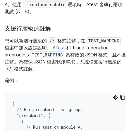
A。使用
--include-subdir
選項時，Atest 會執行兩項
測試 (A、B)。
支援行層級的註解
您可以新增行層級的
//
格式註解，在
TEST_MAPPING
檔案中加入設定說明。
ATest
和 Trade Federation
preprocess
TEST_MAPPING
為有效的 JSON 格式，且不含
註解。為確保 JSON 檔案乾淨整潔，系統僅支援行層級的
//
格式註解。
範例：
{

  // For presubmit test group.

  "presubmit": [

    {

      // Run test on module A.
