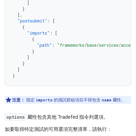
]
}
],
"postsubmit"
:
[
{
"imports"
:
[
{
"path"
:
"frameworks/base/services/access
}
]
}
]
}
注意：
指定
的測試群組項目不得包含
屬性。
imports
name
options
屬性包含其他 Tradefed 指令列選項。
如要取得特定測試的可用選項完整清單，請執行：