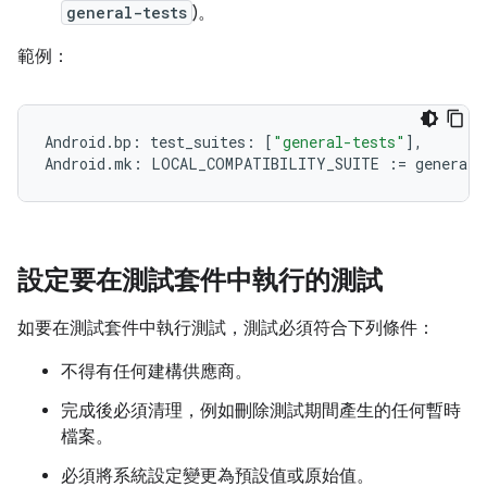
general-tests
)。
範例：
Android
.
bp
:
test_suites
:
[
"general-tests"
]
,
Android
.
mk
:
LOCAL_COMPATIBILITY_SUITE
:=
general
-
設定要在測試套件中執行的測試
如要在測試套件中執行測試，測試必須符合下列條件：
不得有任何建構供應商。
完成後必須清理，例如刪除測試期間產生的任何暫時
檔案。
必須將系統設定變更為預設值或原始值。