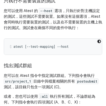
只執行不需要裝置的測試
您可以使用 Atest 的
--host
選項，只執行針對主機設定
的測試，這些測試不需要裝置。如果沒有這個選項，Atest
會同時執行需要裝置的測試，以及在不需要裝置的主機上執
行的測試。測試會在兩個不同的套件中執行：
atest [--test-mapping] --host
找出測試群組
您可以在 Atest 指令中指定測試群組。下列指令會執行
src/project_1
目錄中與檔案相關的所有
postsubmit
測試，該目錄只包含一項測試 (C)。
或者，您也可以使用
:all
執行所有測試，不論群組為
何。下列指令會執行四項測試 (A、B、C、X)：