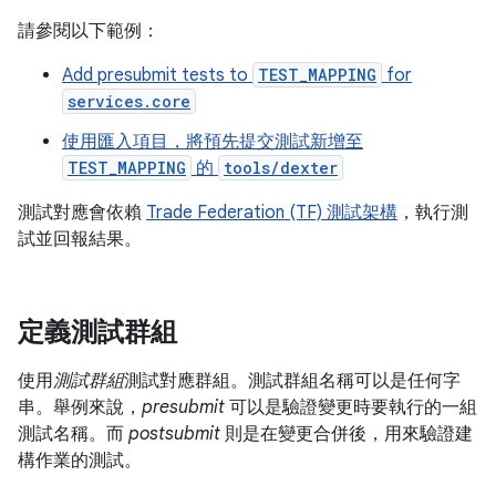
請參閱以下範例：
Add presubmit tests to
TEST_MAPPING
for
services.core
使用匯入項目，將預先提交測試新增至
TEST_MAPPING
的
tools/dexter
測試對應會依賴
Trade Federation (TF) 測試架構
，執行測
試並回報結果。
定義測試群組
使用
測試群組
測試對應群組。測試群組名稱可以是任何字
串。舉例來說，
presubmit
可以是驗證變更時要執行的一組
測試名稱。而
postsubmit
則是在變更合併後，用來驗證建
構作業的測試。