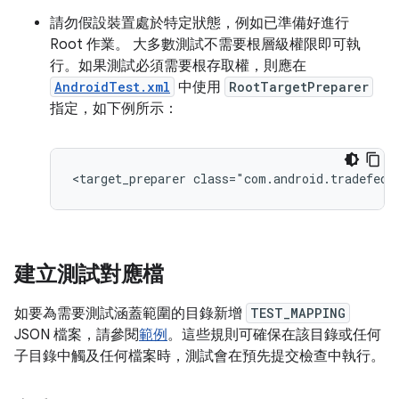
請勿假設裝置處於特定狀態，例如已準備好進行
Root 作業。 大多數測試不需要根層級權限即可執
行。如果測試必須需要根存取權，則應在
AndroidTest.xml
中使用
RootTargetPreparer
指定，如下例所示：
建立測試對應檔
如要為需要測試涵蓋範圍的目錄新增
TEST_MAPPING
JSON 檔案，請參閱
範例
。這些規則可確保在該目錄或任何
子目錄中觸及任何檔案時，測試會在預先提交檢查中執行。