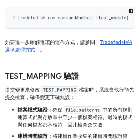
tradefed.sh run commandAndExit [test_module] --h
如要進一步瞭解選項的運作方式，請參閱「
Tradefed 中的
選項處理方式
」。
TEST
_
MAPPING 驗證
提交變更來修改
TEST_MAPPING
檔案時，系統會執行預先
提交檢查，確保變更正確無誤：
檔案模式驗證：
確保
file_patterns
中的所有規則
運算式都與存放區中至少一個檔案相符。過時的模式
與任何檔案都不相符，因此檢查會失敗。
建構時間驗證：
將建構作業收集的建構時間驗證警