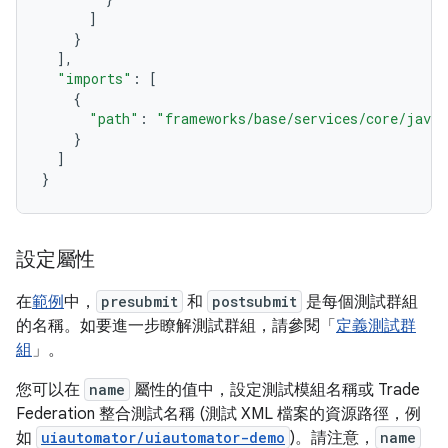
]
}
],
"imports"
:
[
{
"path"
:
"frameworks/base/services/core/java/
}
]
}
設定屬性
在
範例
中，
presubmit
和
postsubmit
是每個測試群組
的名稱。如要進一步瞭解測試群組，請參閱「
定義測試群
組
」。
您可以在
name
屬性的值中，設定測試模組名稱或 Trade
Federation 整合測試名稱 (測試 XML 檔案的資源路徑，例
如
uiautomator/uiautomator-demo
)。請注意，
name