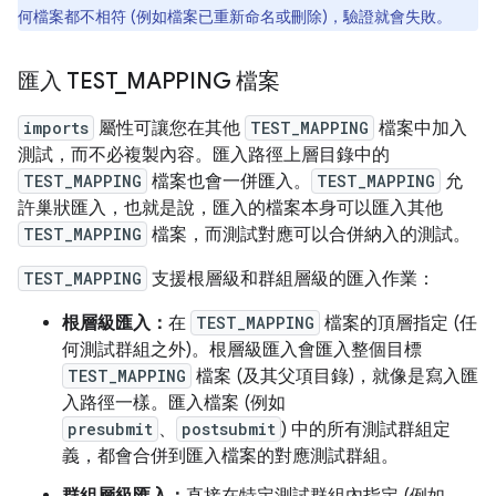
何檔案都不相符 (例如檔案已重新命名或刪除)，驗證就會失敗。
匯入 TEST
_
MAPPING 檔案
imports
屬性可讓您在其他
TEST_MAPPING
檔案中加入
測試，而不必複製內容。匯入路徑上層目錄中的
TEST_MAPPING
檔案也會一併匯入。
TEST_MAPPING
允
許巢狀匯入，也就是說，匯入的檔案本身可以匯入其他
TEST_MAPPING
檔案，而測試對應可以合併納入的測試。
TEST_MAPPING
支援根層級和群組層級的匯入作業：
根層級匯入：
在
TEST_MAPPING
檔案的頂層指定 (任
何測試群組之外)。根層級匯入會匯入整個目標
TEST_MAPPING
檔案 (及其父項目錄)，就像是寫入匯
入路徑一樣。匯入檔案 (例如
presubmit
、
postsubmit
) 中的所有測試群組定
義，都會合併到匯入檔案的對應測試群組。