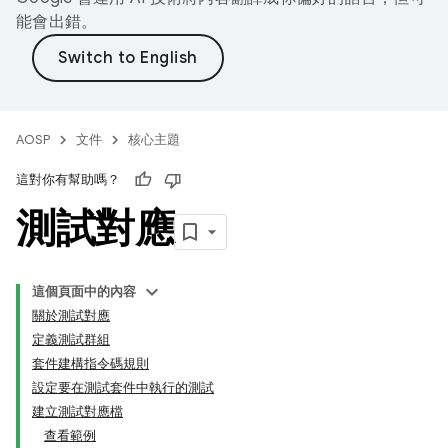
能會出錯。
AOSP
文件
核心主題
這對你有幫助嗎？
測試對應
這個頁面中的內容
關於測試對應
定義測試群組
套件建構指令碼規則
設定要在測試套件中執行的測試
建立測試對應檔
查看範例