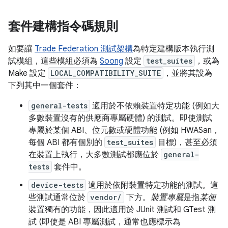
套件建構指令碼規則
如要讓
Trade Federation 測試架構
為特定建構版本執行測
試模組，這些模組必須為
Soong
設定
test_suites
，或為
Make 設定
LOCAL_COMPATIBILITY_SUITE
，並將其設為
下列其中一個套件：
general-tests
適用於不依賴裝置特定功能 (例如大
多數裝置沒有的供應商專屬硬體) 的測試。即使測試
專屬於某個 ABI、位元數或硬體功能 (例如 HWASan，
每個 ABI 都有個別的
test_suites
目標)，甚至必須
在裝置上執行，大多數測試都應位於
general-
tests
套件中。
device-tests
適用於依附裝置特定功能的測試。這
些測試通常位於
vendor/
下方。
裝置專屬
是指
某個
裝置獨有的功能，因此適用於 JUnit 測試和 GTest 測
試 (即使是 ABI 專屬測試，通常也應標示為