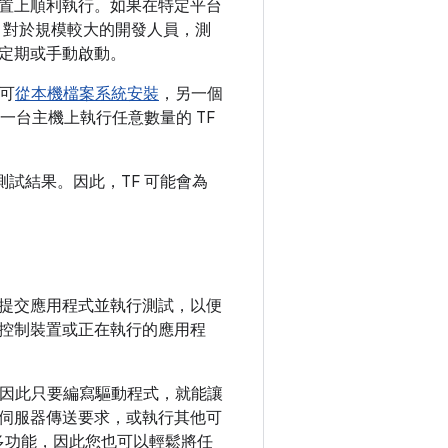
置上順利執行。如果在特定平台
。對於規模較大的開發人員，測
定期或手動啟動。
本可
從本機檔案系統安裝
，另一個
一台主機上執行任意數量的 TF
測試結果。因此，TF 可能會為
提交應用程式並執行測試，以便
控制裝置或正在執行的應用程
別，因此只要編寫驅動程式，就能讓
伺服器傳送要求，或執行其他可
多功能，因此您也可以輕鬆將任