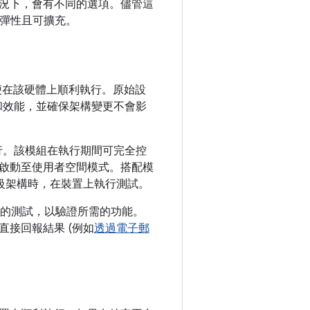
況下，會有不同的選項。儘管這
更具彈性且可擴充。
，以便在該硬體上順利執行。原始設
性和效能，並確保架構變更不會影
行。該模組在執行期間可完全控
啟動至使用者空間模式。搭配模
層級架構時，在裝置上執行測試。
編寫新的測試，以驗證所需的功能。
接回報結果 (例如
透過電子郵