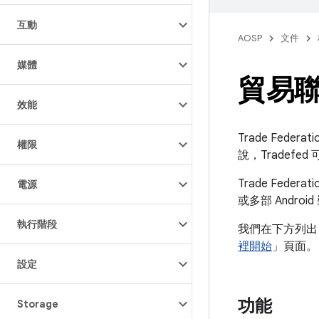
互動
AOSP
文件
媒體
貿易
效能
Trade Fede
權限
說，Tradefe
Trade Fede
電源
或多部 Androi
執行階段
我們在下方列出
裡開始
」頁面。
設定
功能
Storage