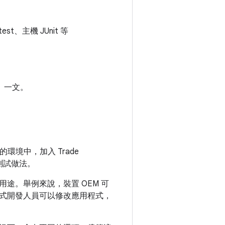
est、主機 JUnit 等
」一文。
的環境中，加入 Trade
的測試做法。
途。舉例來說，裝置 OEM 可
式開發人員可以修改應用程式，