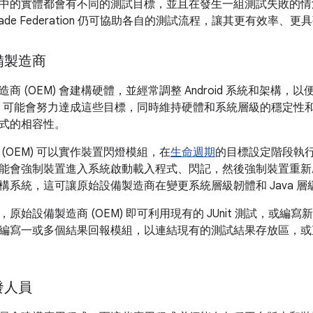
中的實體都會有不同的測試目標，並且在發生一組測試失敗的情
ade Federation 仍可協助各自的測試流程，讓其更有效率、
備製造商
商 (OEM) 會建構硬體，並經常調整 Android 系統和架構
EM) 可能會努力達成這些目標，同時維持硬體和系統層級的穩定
式的相容性。
(OEM) 可以實作裝置閃燈模組，在
生命週期
的目標設定階段執
能會強制裝置進入系統啟動載入程式、閃記，然後強制裝置重新
構系統，這可讓原始設備製造商在變更系統層級韌體和 Java 
原始設備製造商 (OEM) 即可利用現有的 JUnit 測試，或
編寫一或多個結果回報模組，以連結現有的測試結果存放區，或直
發人員