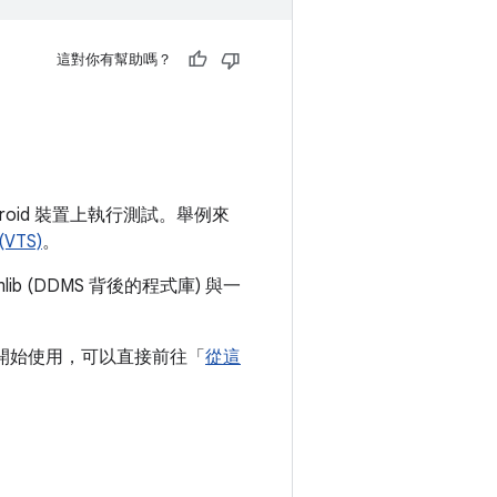
這對你有幫助嗎？
 Android 裝置上執行測試。舉例來
 (VTS)
。
mlib (DDMS 背後的程式庫) 與一
接開始使用，可以直接前往「
從這