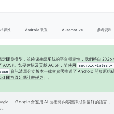
相容性
Android 裝置
Automotive
參考資料
定開發模型，並確保生態系統的平台穩定性，我們將自 2026 年起
 AOSP。如要建構及貢獻 AOSP，請使用
android-latest-
ease
資訊清單分支版本一律會參照推送至 Android 開放原
roid 開放原始碼計畫變更
」。
Google 會運用 AI 技術將內容翻譯成你偏好的語言，
錯。