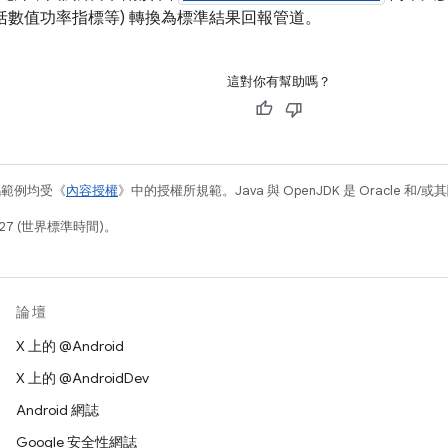
包括數值功率指標等) 轉換為標準結果回報管道。
這對你有幫助嗎？
碼範例均受《
內容授權
》中的授權所規範。Java 與 OpenJDK 是 Oracle 
27 (世界標準時間)。
論壇
X 上的 @Android
X 上的 @AndroidDev
Android 網誌
Google 安全性網誌