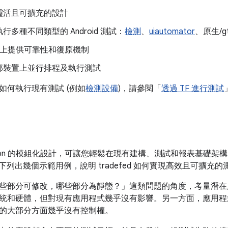
靈活且可擴充的設計
行多種不同類型的 Android 測試：
檢測
、
uiautomator
、原生/gt
 之上提供可靠性和復原機制
部裝置上並行排程及執行測試
如何執行現有測試 (例如
檢測設備
)，請參閱「
透過 TF 進行測試
eration 的模組化設計，可讓您輕鬆在現有建構、測試和報表基礎架構
n。以下列出幾個示範用例，說明 tradefed 如何實現高效且可擴充
些部分可修改，哪些部分為靜態？」這類問題的角度，考量潛在用
統和硬體，但對現有應用程式幾乎沒有影響。另一方面，應用程
的大部分方面幾乎沒有控制權。