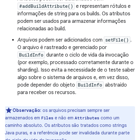
#addBuildAttribute()
e representam rótulos e
informações de string para os builds. Os atributos
podem ser usados para armazenar informações
relacionadas ao build.
Arquivos
podem ser adicionados com
setFile()
.
O arquivo é rastreado e gerenciado por
BuildInfo
durante o ciclo de vida da invocação
(por exemplo, processado corretamente durante o
sharding). Isso evita a necessidade de o teste saber
algo sobre o sistema de arquivos e, em vez disso,
pode depender do objeto
BuildInfo
abstraído
para receber os recursos.
Observação
:
os arquivos precisam sempre ser
armazenados em
e não em
como um
Files
Attributes
caminho absoluto. Os atributos são tratados como strings
Java puras, e a referência pode ser invalidada durante parte