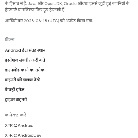
के हिसाब से हैं. Java और OpenJDK, Oracle और/या इससे जुड़ी हुई कंपनियों के
ट्रेडमार्क या रजिस्टर किए हुए ट्रेडमार्क हैं.
आखिरी बार 2026-06-18 (UTC) को अपडेट किया गया.
बिल्ड
Android डेटा संग्रह स्थान
इस्तेमाल संबंधी ज़रूरी बातें
डाउनलोड करने का तरीका
बाइनरी की झलक देखें
फ़ैक्ट्री इमेज
ड्राइवर बाइनरी
कनेक्ट करें
X पर @Android
X पर @AndroidDev