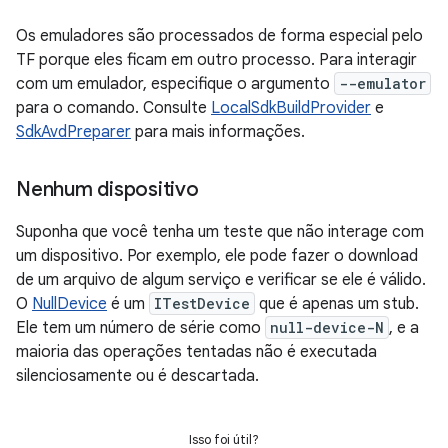
Os emuladores são processados de forma especial pelo
TF porque eles ficam em outro processo. Para interagir
com um emulador, especifique o argumento
--emulator
para o comando. Consulte
LocalSdkBuildProvider
e
SdkAvdPreparer
para mais informações.
Nenhum dispositivo
Suponha que você tenha um teste que não interage com
um dispositivo. Por exemplo, ele pode fazer o download
de um arquivo de algum serviço e verificar se ele é válido.
O
NullDevice
é um
ITestDevice
que é apenas um stub.
Ele tem um número de série como
null-device-N
, e a
maioria das operações tentadas não é executada
silenciosamente ou é descartada.
Isso foi útil?