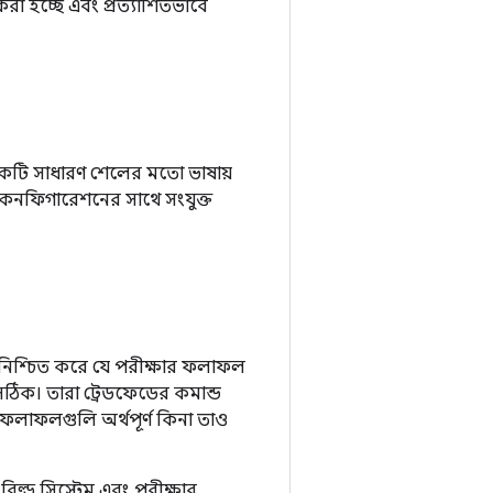
রা হচ্ছে এবং প্রত্যাশিতভাবে
একটি সাধারণ শেলের মতো ভাষায়
ট কনফিগারেশনের সাথে সংযুক্ত
ত নিশ্চিত করে যে পরীক্ষার ফলাফল
 সঠিক। তারা ট্রেডফেডের কমান্ড
ফলাফলগুলি অর্থপূর্ণ কিনা তাও
বিল্ড সিস্টেম এবং পরীক্ষার