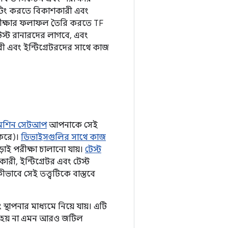
টিং করতে বিকাশকারী এবং
 পরীক্ষার ফলাফল তৈরি করতে TF
েস্ট রানারদের লাগবে, এবং
 এবং ইন্টিগ্রেটরদের সাথে কাজ
েশিন সেটআপ
আপনাকে সেই
 করে)।
ডিভাইসগুলির সাথে কাজ
াই পরীক্ষা চালানো যায়।
টেস্ট
কারী, ইন্টিগ্রেটর এবং টেস্ট
ীভাবে সেই তত্ত্বটিকে বাস্তবে
াপনার মাধ্যমে নিয়ে যায়। এটি
া হয় না এমন আরও জটিল