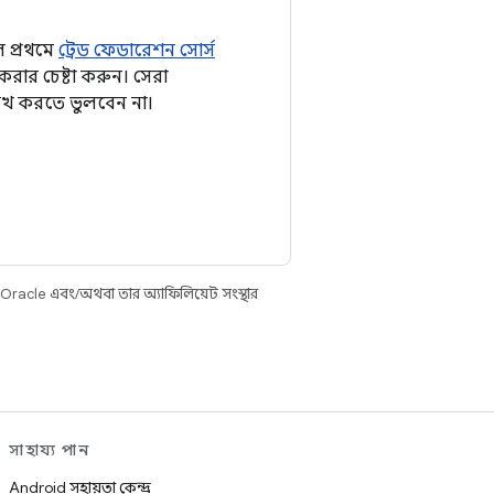
ে প্রথমে
ট্রেড ফেডারেশন সোর্স
রার চেষ্টা করুন। সেরা
্লেখ করতে ভুলবেন না।
 Oracle এবং/অথবা তার অ্যাফিলিয়েট সংস্থার
সাহায্য পান
Android সহায়তা কেন্দ্র