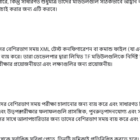
ারে, কিন্তু সাধারণত শুধুমাত্র তাদের মডিউলগুলি সঠিকভাবে আহ্বান ক
চাই করার জন্য এটি করবে।
াদের বেশিরভাগ সময় XML টেস্ট কনফিগারেশন বা কমান্ড ফাইল (যা 
ব্যয় করে। তারা ডেভেলপার দ্বারা লিখিত TF মডিউলগুলিকে নির্দিষ্
পরীক্ষার প্রয়োজনীয়তা এবং লক্ষ্যগুলির জন্য প্রয়োজনীয়।
াদের বেশিরভাগ সময় পরীক্ষা চালানোর জন্য ব্যয় করে এবং সাধারণ
এবং উত্পন্ন পরীক্ষার ফলাফলগুলি প্রাসঙ্গিক, পুনরুত্পাদনযোগ্য এবং
ের সাথে আলাপচারিতার জন্য তাদের বেশিরভাগ সময় ব্যয় করে এবং 
েকে সর্বাধিক সুবিধা পেতে, তিনটি ভূমিকাই প্রতিনিধিত্ব করতে হবে। 